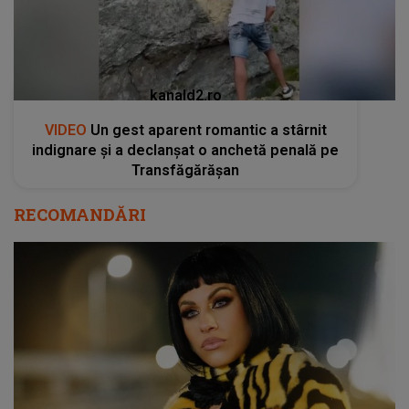
kanald2.ro
VIDEO
Un gest aparent romantic a stârnit
indignare și a declanșat o anchetă penală pe
Transfăgărășan
RECOMANDĂRI