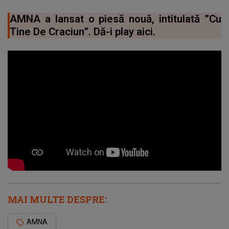
AMNA a lansat o piesă nouă, intitulată ”Cu
Tine De Craciun”. Dă-i play aici.
MAI MULTE DESPRE:
AMNA