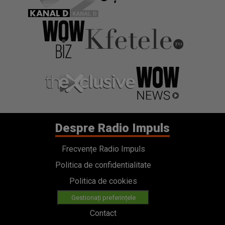
Despre Radio Impuls
Frecvențe Radio Impuls
Politica de confidentialitate
Politica de cookies
Gestionați preferințele
Contact