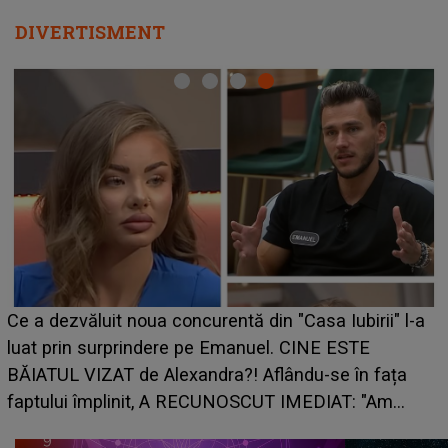
DIVERTISMENT
Ce a dezvăluit noua concurentă din "Casa Iubirii" l-a
luat prin surprindere pe Emanuel. CINE ESTE
BĂIATUL VIZAT de Alexandra?! Aflându-se în fața
faptului împlinit, A RECUNOSCUT IMEDIAT: "Am
avut..."