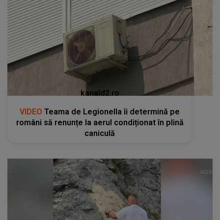
kanald2.ro
VIDEO
Teama de Legionella îi determină pe
români să renunțe la aerul condiționat în plină
caniculă