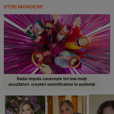
STIRI MONDENE
Radio Impuls cucerește tot mai mulți
ascultători: creșteri semnificative în audiență