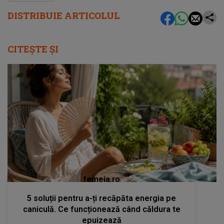
DISTRIBUIE ARTICOLUL
CITEȘTE ȘI
femeia.ro
5 soluții pentru a-ți recăpăta energia pe
caniculă. Ce funcționează când căldura te
epuizează