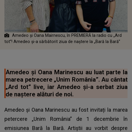
Amedeo și Oana Mairnescu, în PREMIERĂ la radio cu „Ard
tot”! Amedeo și-a sărbătorit ziua de naștere la „Bară la Bară”
Amedeo și Oana Marinescu au luat parte la
marea petrecere „Unim România”. Au cântat
„Ard tot” live, iar Amedeo și-a serbat ziua
de naștere alături de noi.
Amedeo și Oana Marinescu au fost invitați la marea
petercere „Unim România” de 1 decembrie în
emisiunea Bară la Bară. Artiștii au vorbit despre