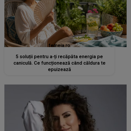
femeia.ro
5 soluții pentru a-ți recăpăta energia pe
caniculă. Ce funcționează când căldura te
epuizează