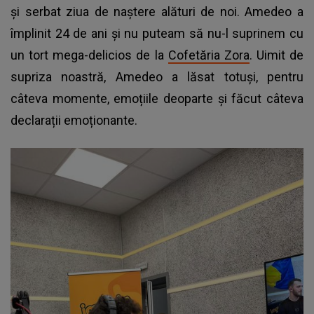
și serbat ziua de naștere alături de noi. Amedeo a
împlinit 24 de ani și nu puteam să nu-l suprinem cu
un tort mega-delicios de la
Cofetăria Zora
. Uimit de
supriza noastră, Amedeo a lăsat totuși, pentru
câteva momente, emoțiile deoparte și făcut câteva
declarații emoționante.