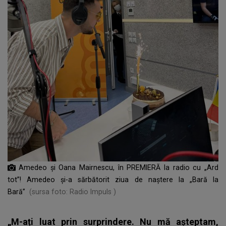
Amedeo și Oana Mairnescu, în PREMIERĂ la radio cu „Ard
tot”! Amedeo și-a sărbătorit ziua de naștere la „Bară la
Bară”
(sursa foto: Radio Impuls )
„M-ați luat prin surprindere. Nu mă așteptam,