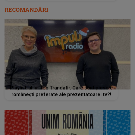
RECOMANDĂRI
Playlist-ul lui Teo Trandafir. Care sunt piesele
românești preferate ale prezentatoarei tv?!