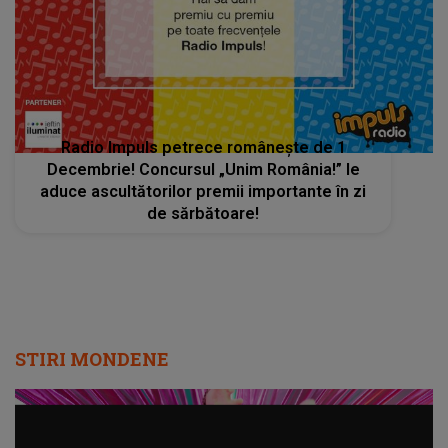
Radio Impuls petrece românește de 1
Decembrie! Concursul „Unim România!” le
aduce ascultătorilor premii importante în zi
de sărbătoare!
STIRI MONDENE