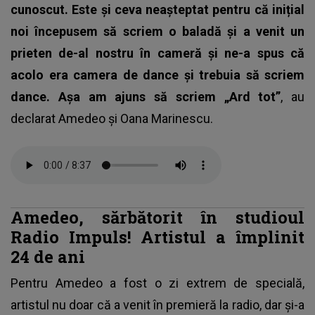
cunoscut. Este și ceva neașteptat pentru că inițial
noi începusem să scriem o baladă și a venit un
prieten de-al nostru în cameră și ne-a spus că
acolo era camera de dance și trebuia să scriem
dance. Așa am ajuns să scriem „Ard tot”
, au
declarat Amedeo și Oana Marinescu.
Amedeo, sărbătorit în studioul
Radio Impuls! Artistul a împlinit
24 de ani
Pentru Amedeo a fost o zi extrem de specială,
artistul nu doar că a venit în premieră la radio, dar și-a