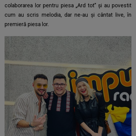
colaborarea lor pentru piesa „Ard tot” și au povestit
cum au scris melodia, dar ne-au și cântat live, în
premieră piesa lor.