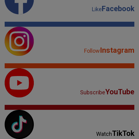
Facebook
Like
Instagram
Follow
YouTube
Subscribe
TikTok
Watch