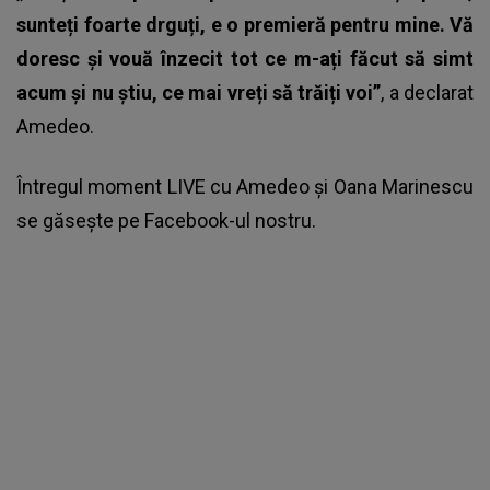
sunteți foarte drguți, e o premieră pentru mine. Vă
doresc și vouă înzecit tot ce m-ați făcut să simt
acum și nu știu, ce mai vreți să trăiți voi”
, a declarat
Amedeo.
Întregul moment LIVE cu Amedeo și Oana Marinescu
se găsește pe Facebook-ul nostru.