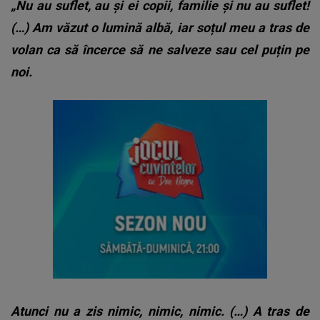
„Nu au suflet, au și ei copii, familie și nu au suflet!
(…) Am văzut o lumină albă, iar soțul meu a tras de
volan ca să încerce să ne salveze sau cel puțin pe
noi.
Atunci nu a zis nimic, nimic, nimic. (…) A tras de