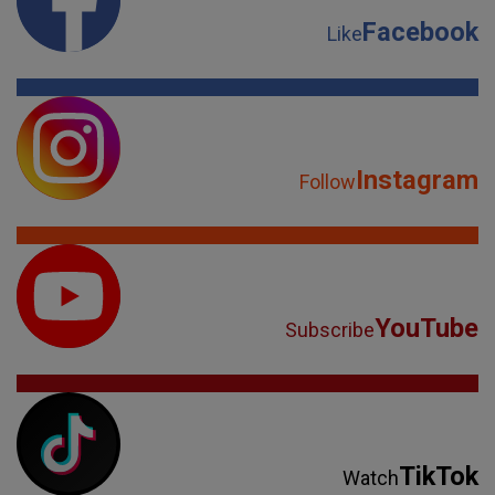
Facebook
Like
Instagram
Follow
YouTube
Subscribe
TikTok
Watch