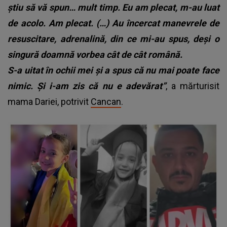
știu să vă spun… mult timp. Eu am plecat, m-au luat
de acolo. Am plecat. (…) Au încercat manevrele de
resuscitare, adrenalină, din ce mi-au spus, deși o
singură doamnă vorbea cât de cât română.
S-a uitat în ochii mei și a spus că nu mai poate face
nimic. Și i-am zis că nu e adevărat”
, a mărturisit
mama Dariei, potrivit
Cancan
.