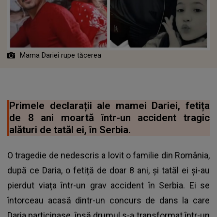
Mama Dariei rupe tăcerea
Primele declarații ale mamei Dariei, fetița
de 8 ani moartă într-un accident tragic
alături de tatăl ei, în Serbia.
O tragedie de nedescris a lovit o familie din România,
după ce Daria, o fetiță de doar 8 ani, și tatăl ei și-au
pierdut viața într-un grav accident în Serbia. Ei se
întorceau acasă dintr-un concurs de dans la care
Daria participase, însă drumul s-a transformat într-un