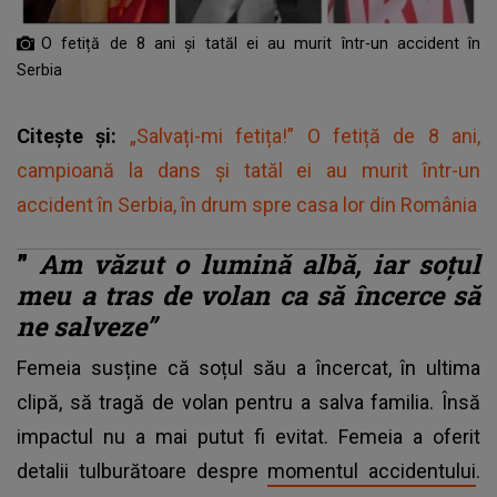
O fetiță de 8 ani și tatăl ei au murit într-un accident în
Serbia
Citește și:
„Salvați-mi fetița!” O fetiță de 8 ani,
campioană la dans și tatăl ei au murit într-un
accident în Serbia, în drum spre casa lor din România
”
Am văzut o lumină albă, iar soțul
meu a tras de volan ca să încerce să
ne salveze”
Femeia susține că soțul său a încercat, în ultima
clipă, să tragă de volan pentru a salva familia. Însă
impactul nu a mai putut fi evitat. Femeia a oferit
detalii tulburătoare despre
momentul accidentului
.