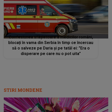
Confesiunea sfâșietoare a medicilor români,
blocați în vama din Serbia în timp ce încercau
să o salveze pe Daria și pe tatăl ei: ”Era o
disperare pe care nu o pot uita”
STIRI MONDENE