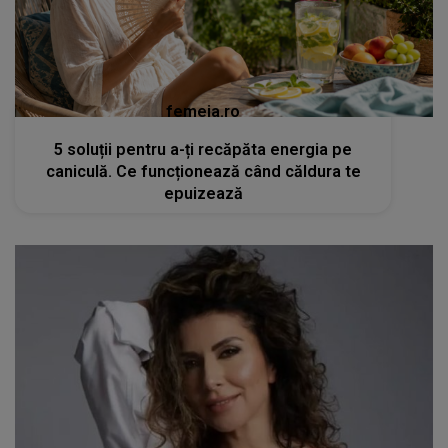
femeia.ro
5 soluții pentru a-ți recăpăta energia pe
caniculă. Ce funcționează când căldura te
epuizează