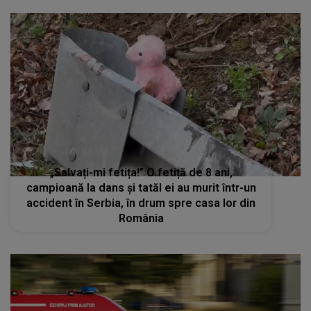
„Salvați-mi fetița!” O fetiță de 8 ani,
campioană la dans și tatăl ei au murit într-un
accident în Serbia, în drum spre casa lor din
România