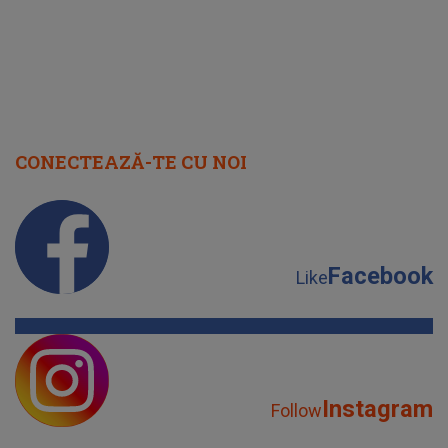
CONECTEAZĂ-TE CU NOI
Facebook
Like
Instagram
Follow