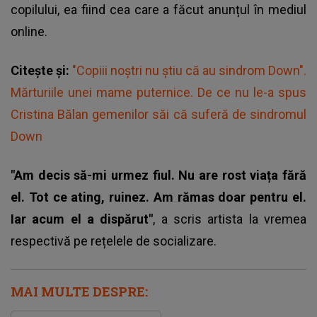
copilului, ea fiind cea care a făcut anunțul în mediul
online.
Citește și:
"Copiii noștri nu știu că au sindrom Down".
Mărturiile unei mame puternice. De ce nu le-a spus
Cristina Bălan gemenilor săi că suferă de sindromul
Down
"Am decis să-mi urmez fiul. Nu are rost viața fără
el. Tot ce ating, ruinez. Am rămas doar pentru el.
Iar acum el a dispărut"
, a scris artista la vremea
respectivă pe rețelele de socializare.
MAI MULTE DESPRE: