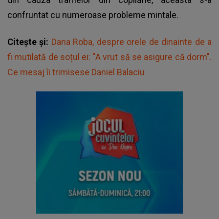
confruntat cu numeroase probleme mintale.
Citește și:
Dana Roba, despre orele de dinainte de a
fi mutilată de soțul ei: "A vrut să se asigure că dorm".
Ce mesaj îi trimisese Daniel Balaciu