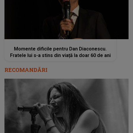
kanald2.ro
Momente dificile pentru Dan Diaconescu.
Fratele lui s-a stins din viață la doar 60 de ani
RECOMANDĂRI