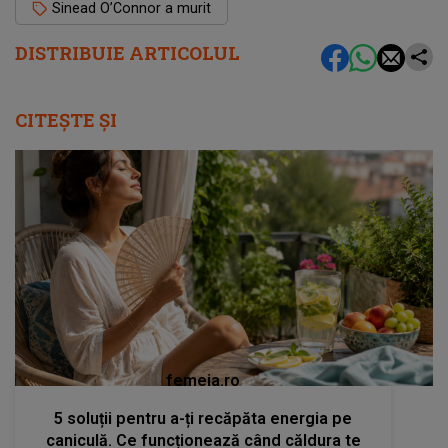
Sinead O’Connor a murit
DISTRIBUIE ARTICOLUL
CITEȘTE ȘI
femeia.ro
5 soluții pentru a-ți recăpăta energia pe
caniculă. Ce funcționează când căldura te