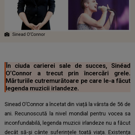
Sinead O’Connor
În ciuda carierei sale de succes, Sinéad
O’Connor a trecut prin încercări grele.
Mărturiile cutremurătoare pe care le-a făcut
legenda muzicii irlandeze.
Sinead O’Connor a încetat din viață la vârsta de 56 de
ani. Recunoscută la nivel mondial pentru vocea sa
inconfundabilă, legenda muzicii irlandeze nu a făcut
decât să-și cânte suferințele toată viața. Existența