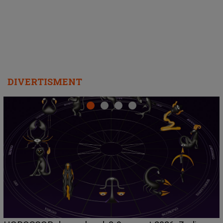
departe ca să le fie mai bine"
DIVERTISMENT