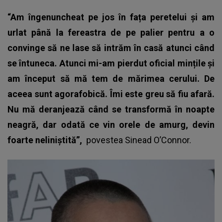
“Am îngenuncheat pe jos în fața peretelui și am
urlat până la fereastra de pe palier pentru a o
convinge să ne lase să intrăm în casă atunci când
se întuneca. Atunci mi-am pierdut oficial mințile și
am început să mă tem de mărimea cerului. De
aceea sunt agorafobică. Îmi este greu să fiu afară.
Nu mă deranjează când se transformă în noapte
neagră, dar odată ce vin orele de amurg, devin
foarte neliniștită”,
povestea Sinead O’Connor.