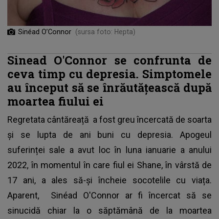
Sinéad O’Connor
(sursa foto: Hepta)
Sinead O'Connor se confrunta de
ceva timp cu depresia. Simptomele
au început să se înrăutățească după
moartea fiului ei
Regretata cântăreață a fost greu încercată de soarta
și se lupta de ani buni cu depresia. Apogeul
suferinței sale a avut loc în luna ianuarie a anului
2022, în momentul în care fiul ei Shane, în vârstă de
17 ani, a ales să-și încheie socotelile cu viața.
Aparent,
Sinéad O'Connor ar fi încercat să se
sinucidă
chiar la o săptămână de la moartea