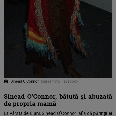
Sinéad O’Connor
(sursa foto: Facebook)
Sinead O’Connor, bătută și abuzată
de propria mamă
La vârsta de 8 ani,
Sinead O'Connor
afla că părinții ei