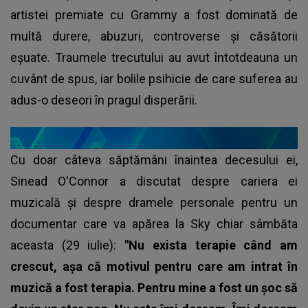
artistei premiate cu Grammy a fost dominată de
multă durere, abuzuri, controverse și căsătorii
eșuate. Traumele trecutului au avut întotdeauna un
cuvânt de spus, iar bolile psihicie de care suferea au
adus-o deseori în pragul disperării.
Cu doar câteva săptămâni înaintea decesului ei,
Sinead O'Connor a discutat despre cariera ei
muzicală și despre dramele personale pentru un
documentar care va apărea la Sky chiar sâmbăta
aceasta (29 iulie):
"Nu exista terapie când am
crescut, așa că motivul pentru care am intrat în
muzică a fost terapia. Pentru mine a fost un șoc să