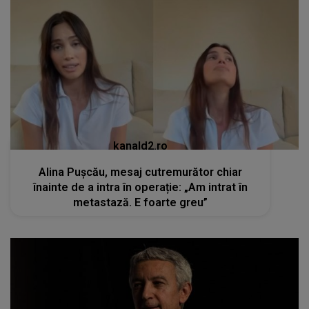
kanald2.ro
Alina Pușcău, mesaj cutremurător chiar
înainte de a intra în operație: „Am intrat în
metastază. E foarte greu”