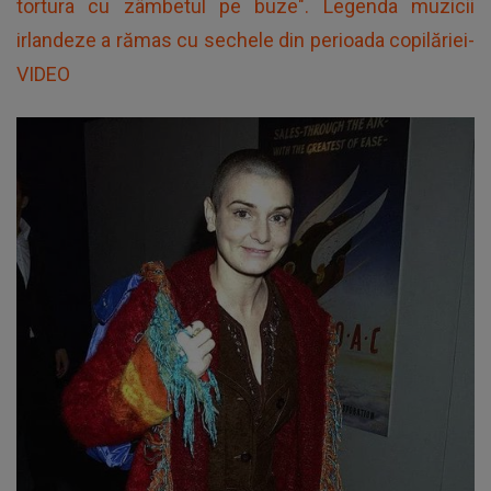
tortura cu zâmbetul pe buze". Legenda muzicii
irlandeze a rămas cu sechele din perioada copilăriei-
VIDEO