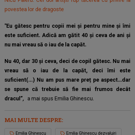
povestea lor de dragoste
"Eu gătesc pentru copii mei și pentru mine și îmi
este suficient. Adică am gătit 40 și ceva de ani și
nu mai vreau să o iau de la capăt.
Nu 40, dar 30 și ceva, deci de copil gătesc. Nu mai
vreau să o iau de la capăt, deci îmi este
suficient(...) Nu am pus mare preț pe aspect…dar
se spune că trebuie să fie mai frumos decât
dracul”
,
a mai spus
Emilia Ghinescu.
MAI MULTE DESPRE:
Emilia Ghinescu
Emilia Ghinescu dezvaluiri