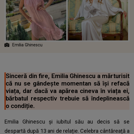
Emilia Ghinescu
Sinceră din fire, Emilia Ghinescu a mărturisit
că nu se gândește momentan să își refacă
viața, dar dacă va apărea cineva în viața ei,
bărbatul respectiv trebuie să îndeplinească
o condiție.
Emilia Ghinescu și iubitul său au decis să se
despartă după 13 ani de relație. Celebra cântăreață a