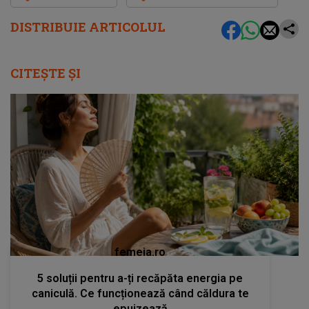
DISTRIBUIE ARTICOLUL
CITEȘTE ȘI
femeia.ro
5 soluții pentru a-ți recăpăta energia pe
caniculă. Ce funcționează când căldura te
epuizează