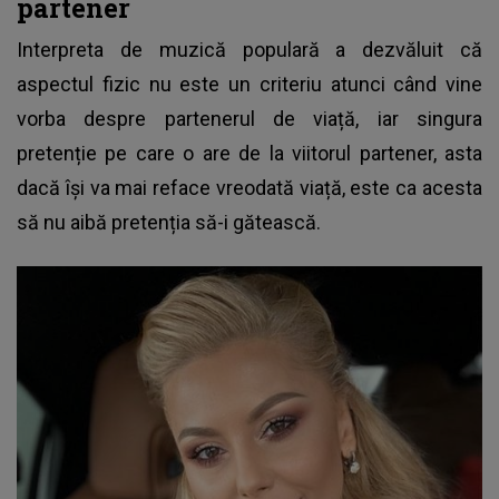
partener
Interpreta de muzică populară a dezvăluit că
aspectul fizic nu este un criteriu atunci când vine
vorba despre partenerul de viață, iar singura
pretenție pe care o are de la viitorul partener, asta
dacă își va mai reface vreodată viață, este ca acesta
să nu aibă pretenția să-i gătească.