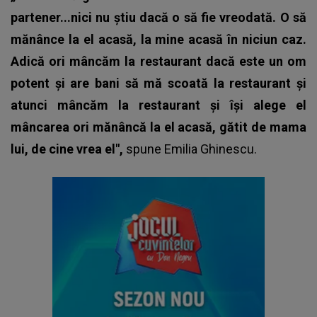
partener...nici nu știu dacă o să fie vreodată. O să
mănânce la el acasă, la mine acasă în niciun caz.
Adică ori mâncăm la restaurant dacă este un om
potent și are bani să mă scoată la restaurant și
atunci mâncăm la restaurant și își alege el
mâncarea ori mănâncă la el acasă, gătit de mama
lui, de cine vrea el",
spune
Emilia Ghinescu
.