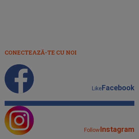
CONECTEAZĂ-TE CU NOI
Facebook
Like
Instagram
Follow