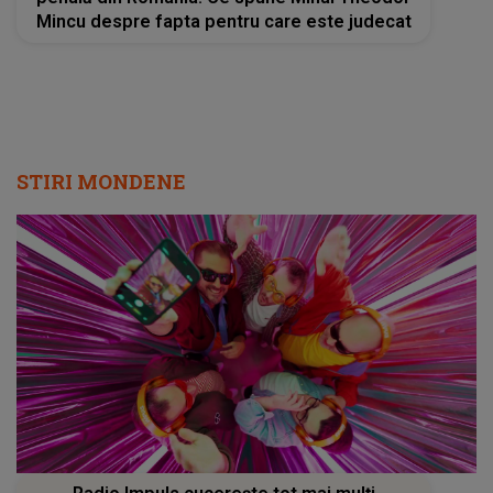
Mincu despre fapta pentru care este judecat
STIRI MONDENE