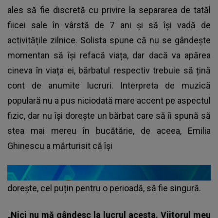
ales să fie discretă cu privire la separarea de tatăl
fiicei sale în vârstă de 7 ani și să își vadă de
activitățile zilnice. Solista spune că nu se gândește
momentan să își refacă viața, dar dacă va apărea
cineva în viața ei, bărbatul respectiv trebuie să țină
cont de anumite lucruri. Interpreta de muzică
populară nu a pus niciodată mare accent pe aspectul
fizic, dar nu își dorește un bărbat care să îi spună să
stea mai mereu în bucătărie, de aceea, Emilia
Ghinescu a mărturisit că își
dorește, cel puțin pentru o perioadă, să fie singură.
„Nici nu mă gândesc la lucrul acesta. Viitorul meu