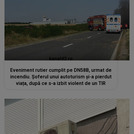
kanald2.ro
Eveniment rutier cumplit pe DN58B, urmat de
incendiu. Șoferul unui autoturism și-a pierdut
viața, după ce s-a izbit violent de un TIR