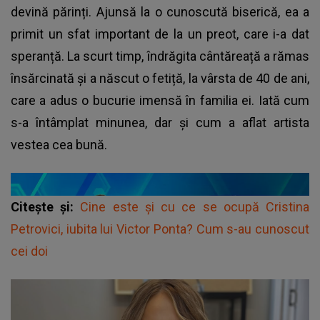
devină părinți. Ajunsă la o cunoscută biserică, ea a
primit un sfat important de la un preot, care i-a dat
speranță. La scurt timp, îndrăgita cântăreață a rămas
însărcinată și a născut o fetiță, la vârsta de 40 de ani,
care a adus o bucurie imensă în familia ei. Iată cum
s-a întâmplat minunea, dar și cum a aflat artista
vestea cea bună.
Citește și:
Cine este și cu ce se ocupă Cristina
Petrovici, iubita lui Victor Ponta? Cum s-au cunoscut
cei doi