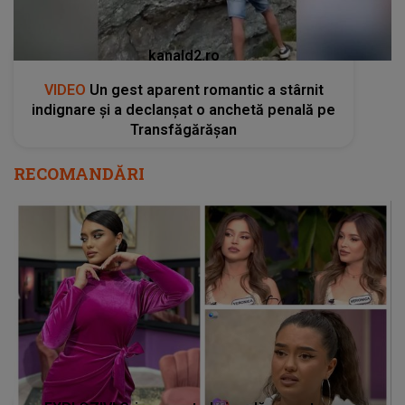
kanald2.ro
VIDEO
Un gest aparent romantic a stârnit
indignare și a declanșat o anchetă penală pe
Transfăgărășan
RECOMANDĂRI