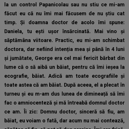
la un control Papanicolau sau nu stiu ce mi-am
făcut eu că nu îmi mai făcusem de nu știu cat
timp. Și doamna doctor de acolo îmi spune:
Daniela, tu ești ușor însărcinată. Mai vino și
săptămâna viitoare. Practic, eu mi-am schimbat
doctora, dar nefiind intenția mea și până în 4 luni
și jumătate, George era cel mai fericit bărbat din
lume că o să aibă un băiat, pentru că îmi ieșea la
ecografie, băiat. Adică am toate ecografiile și
toate astea că am băiat. După aceea, el a plecat în
turneu și eu m-am dus lunea de dimineață să îmi
fac o amniocenteză și mă întreabă domnul doctor
ce am. Îi zic: Domnu doctor, sinceră să fiu, am
băiat, eu voiam o fată, dar acum nu mai contează,