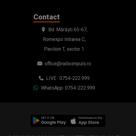
Contact
Bd. Mărăști 65-67,
Romexpo Intrarea C,
Pavilion T, sector 1
office@radioimpuls.ro
LIVE : 0754-222.999
WhatsApp: 0754-222.999