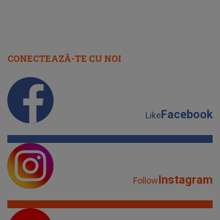
CONECTEAZĂ-TE CU NOI
Facebook
Like
Instagram
Follow