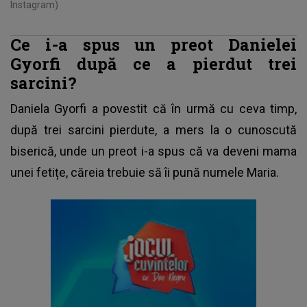
Instagram)
Ce i-a spus un preot Danielei
Gyorfi după ce a pierdut trei
sarcini?
Daniela Gyorfi
a povestit că în urmă cu ceva timp,
după trei sarcini pierdute, a mers la o cunoscută
biserică, unde un preot i-a spus că va deveni mama
unei fetițe, căreia trebuie să îi pună numele Maria.