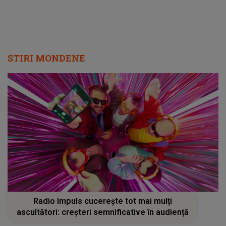
cuvinte
STIRI MONDENE
Radio Impuls cucerește tot mai mulți
ascultători: creșteri semnificative în audiență