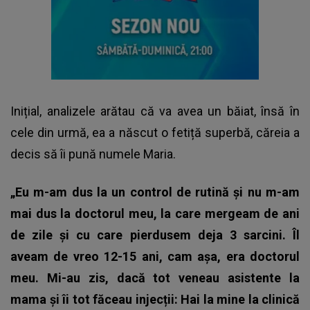
Inițial, analizele arătau că va avea un băiat, însă în
cele din urmă, ea a născut o fetiță superbă, căreia a
decis să îi pună numele Maria.
„Eu m-am dus la un control de rutină și nu m-am
mai dus la doctorul meu, la care mergeam de ani
de zile și cu care pierdusem deja 3 sarcini. Îl
aveam de vreo 12-15 ani, cam așa, era doctorul
meu. Mi-au zis, dacă tot veneau asistente la
mama și îi tot făceau injecții: Hai la mine la clinică