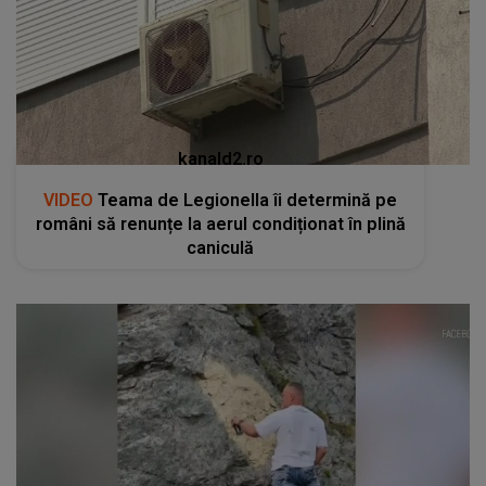
kanald2.ro
VIDEO
Teama de Legionella îi determină pe
români să renunțe la aerul condiționat în plină
caniculă