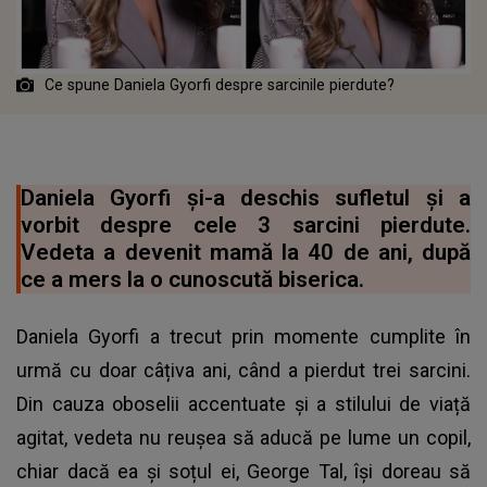
Ce spune Daniela Gyorfi despre sarcinile pierdute?
Daniela Gyorfi și-a deschis sufletul și a
vorbit despre cele 3 sarcini pierdute.
Vedeta a devenit mamă la 40 de ani, după
ce a mers la o cunoscută biserica.
Daniela Gyorfi a trecut prin momente cumplite în
urmă cu doar câțiva ani, când a pierdut trei sarcini.
Din cauza oboselii accentuate și a stilului de viață
agitat, vedeta nu reușea să aducă pe lume un copil,
chiar dacă ea și soțul ei, George Tal, își doreau să