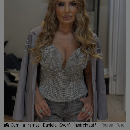
Cum a rămas Daniela Gyorfi însărcinată?
(sursa foto: