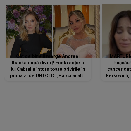
Cât de bine îi merge Andreei
MĂRTURIA
Ibacka după divorț! Fosta soție a
Pușcău!
lui Cabral a întors toate privirile în
cancer dato
prima zi de UNTOLD: „Parcă ai altă
Berkovich, 
strălucire, emani putere,
accident ru
încredere, siguranță...”
Dacă nu 