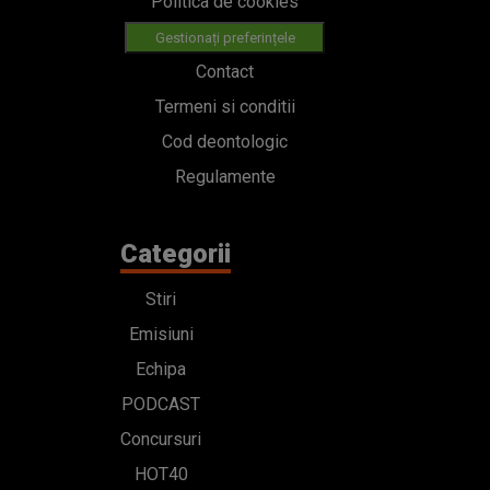
Politica de cookies
Gestionați preferințele
Contact
Termeni si conditii
Cod deontologic
Regulamente
Categorii
Stiri
Emisiuni
Echipa
PODCAST
Concursuri
HOT40