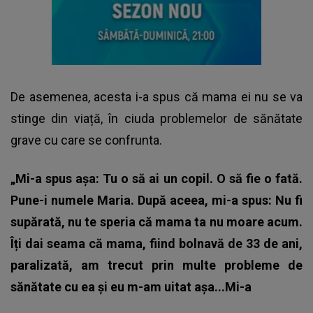
De asemenea, acesta i-a spus că mama ei nu se va
stinge din viață, în ciuda problemelor de sănătate
grave cu care se confrunta.
„Mi-a spus așa: Tu o să ai un copil. O să fie o fată.
Pune-i numele Maria. După aceea, mi-a spus: Nu fi
supărată, nu te speria că mama ta nu moare acum.
Îți dai seama că mama, fiind bolnavă de 33 de ani,
paralizată, am trecut prin multe probleme de
sănătate cu ea și eu m-am uitat așa...Mi-a