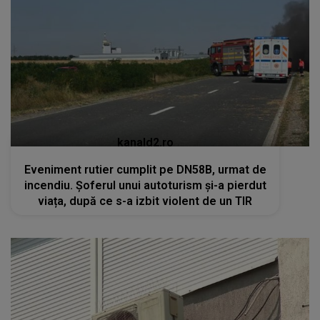
kanald2.ro
Eveniment rutier cumplit pe DN58B, urmat de
incendiu. Șoferul unui autoturism și-a pierdut
viața, după ce s-a izbit violent de un TIR