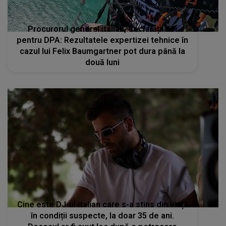
Procurorul general italian, declarații noi
pentru DPA: Rezultatele expertizei tehnice în
cazul lui Felix Baumgartner pot dura până la
două luni
Cine este DJ-ul italian care s-a stins din viață
în condiții suspecte, la doar 35 de ani.