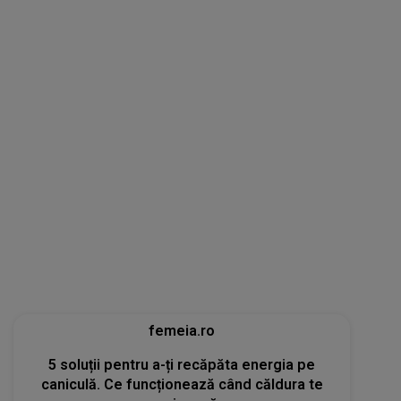
femeia.ro
5 soluții pentru a-ți recăpăta energia pe
caniculă. Ce funcționează când căldura te