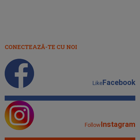
CONECTEAZĂ-TE CU NOI
Facebook
Like
Instagram
Follow