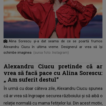
Alina Sorescu și-a dat seama de ce se poartă frumos
Alexandru Ciucu în ultima vreme. Designerul ar vrea să își
schimbe imaginea
(sursa foto: Instagram)
Alexandru Ciucu pretinde că ar
vrea să facă pace cu Alina Sorescu:
„
Am suferit destul”
În urmă cu doar câteva zile,
Alexandru Ciucu
spunea
că ar vrea să îngroape securea războiului și să aibă o
relație normală cu mama fetițelor lui. Din acest motiv,