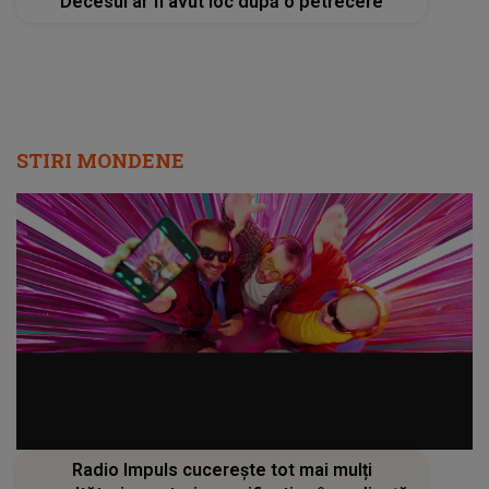
Decesul ar fi avut loc după o petrecere
STIRI MONDENE
Radio Impuls cucerește tot mai mulți