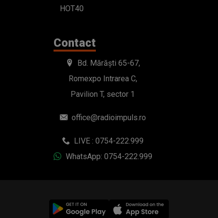
HOT40
Contact
Bd. Mărăști 65-67,
Romexpo Intrarea C,
Pavilion T, sector 1
office@radioimpuls.ro
LIVE : 0754-222.999
WhatsApp: 0754-222.999