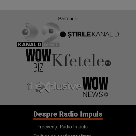
Parteneri:
Despre Radio Impuls
Frecvențe Radio Impuls