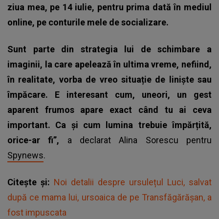
ziua mea, pe 14 iulie, pentru prima dată în mediul
online, pe conturile mele de socializare.
Sunt parte din strategia lui de schimbare a
imaginii, la care apelează în ultima vreme, nefiind,
în realitate, vorba de vreo situație de liniște sau
împăcare. E interesant cum, uneori, un gest
aparent frumos apare exact când tu ai ceva
important. Ca și cum lumina trebuie împărțită,
orice-ar fi”,
a declarat Alina Sorescu pentru
Spynews
.
Citește și:
Noi detalii despre ursulețul Luci, salvat
după ce mama lui, ursoaica de pe Transfăgărășan, a
fost impuscata