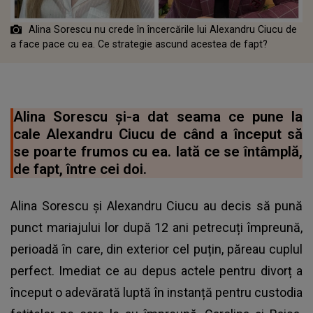
Alina Sorescu nu crede în încercările lui Alexandru Ciucu de
a face pace cu ea. Ce strategie ascund acestea de fapt?
Alina Sorescu și-a dat seama ce pune la
cale Alexandru Ciucu de când a început să
se poarte frumos cu ea. Iată ce se întâmplă,
de fapt, între cei doi.
Alina Sorescu și Alexandru Ciucu au decis să pună
punct mariajului lor după 12 ani petrecuți împreună,
perioadă în care, din exterior cel puțin, păreau cuplul
perfect. Imediat ce au depus actele pentru divorț a
început o adevărată luptă în instanță pentru custodia