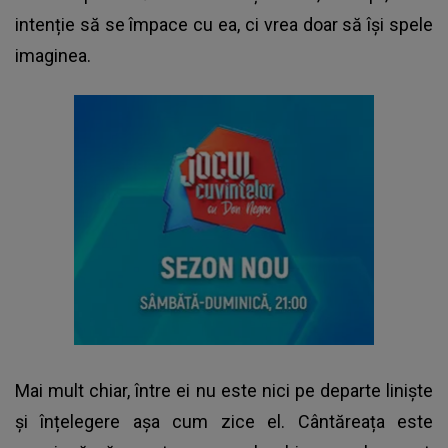
intenție să se împace cu ea, ci vrea doar să își spele
imaginea.
Mai mult chiar, între ei nu este nici pe departe liniște
și înțelegere așa cum zice el. Cântăreața este