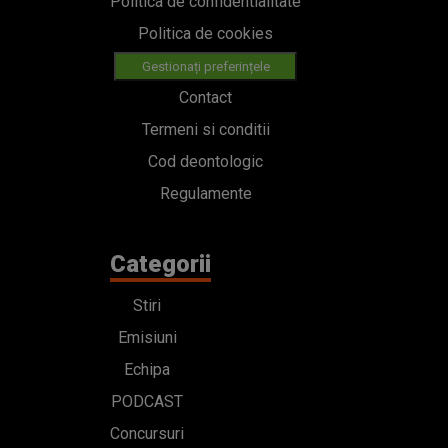
Politica de confidentialitate
Politica de cookies
Gestionați preferințele
Contact
Termeni si conditii
Cod deontologic
Regulamente
Categorii
Stiri
Emisiuni
Echipa
PODCAST
Concursuri