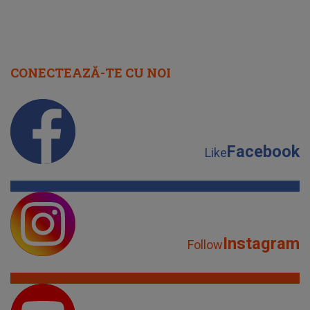
CONECTEAZĂ-TE CU NOI
Facebook
Like
Instagram
Follow