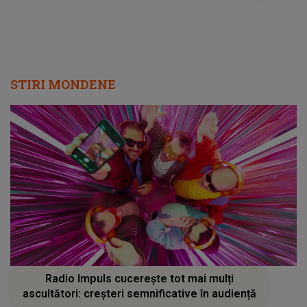
STIRI MONDENE
Radio Impuls cucerește tot mai mulți
ascultători: creșteri semnificative în audiență