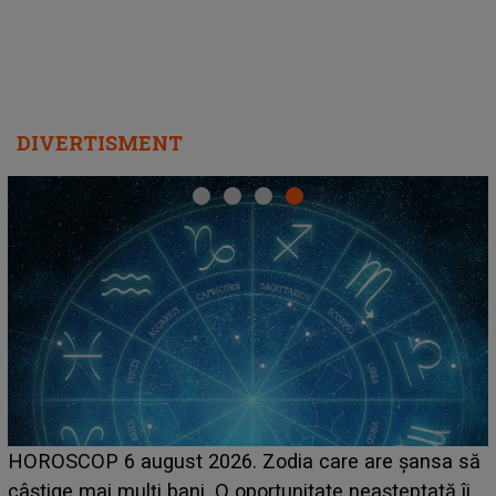
DIVERTISMENT
HOROSCOP 6 august 2026. Zodia care are șansa să
câștige mai mulți bani. O oportunitate neașteptată îi