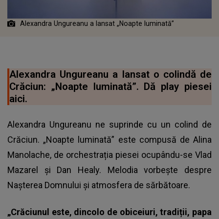
Alexandra Ungureanu a lansat „Noapte luminată”
Alexandra Ungureanu a lansat o colindă de
Crăciun: „Noapte luminată”. Dă play piesei
aici.
Alexandra Ungureanu ne suprinde cu un colind de
Crăciun. „Noapte luminată” este compusă de Alina
Manolache, de orchestrația piesei ocupându-se Vlad
Mazarel și Dan Healy. Melodia vorbește despre
Nașterea Domnului și atmosfera de sărbătoare.
„Crăciunul este, dincolo de obiceiuri, tradiții, papa