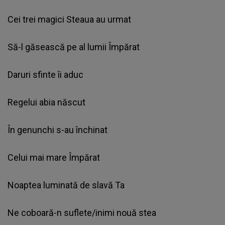
Cei trei magici Steaua au urmat
Să-l găsească pe al lumii Împărat
Daruri sfinte îi aduc
Regelui abia născut
În genunchi s-au închinat
Celui mai mare Împărat
Noaptea luminată de slavă Ta
Ne coboară-n suflete/inimi nouă stea