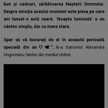
bun și cadouri, sărbătoarea Nașterii Domnului.
Despre emoția acestui moment este piesa pe care
am lansat-o astă seară. `Noapte luminată` e un
cântec simplu, dar cu mare stare.
Sper să vă bucurați de el în această perioadă
specială din an🤍🕊”
, le-a transmis
Alexandra
Ungureanu
fanilor din mediul online.