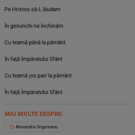
Pe Hristos să-L lăudam
În genunchi ne închinăm
Cu teamă până la pământ
În față Împăratului Sfânt
Cu teamă jos pan’ la pământ
În față Împăratului Sfânt
MAI MULTE DESPRE:
Alexandra Ungureanu