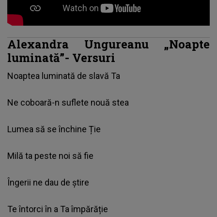
Alexandra Ungureanu „Noapte
luminată”- Versuri
Noaptea luminată de slavă Ta
Ne coboară-n suflete nouă stea
Lumea să se închine Ție
Milă ta peste noi să fie
Îngerii ne dau de știre
Te întorci în a Ta împărăție