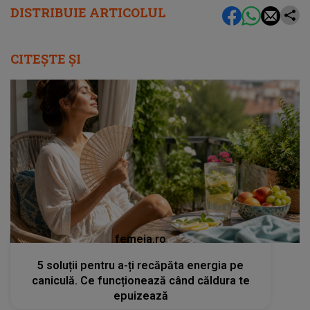
DISTRIBUIE ARTICOLUL
CITEȘTE ȘI
femeia.ro
5 soluții pentru a-ți recăpăta energia pe
caniculă. Ce funcționează când căldura te
epuizează