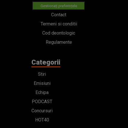
Gestionați preferințele
Contact
Termeni si conditii
Cod deontologic
Regulamente
Categorii
Stiri
Emisiuni
Echipa
PODCAST
Concursuri
HOT40