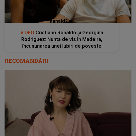
kanald2.ro
VIDEO
Cristiano Ronaldo și Georgina
Rodriguez: Nunta de vis în Madeira,
încununarea unei Iubiri de poveste
RECOMANDĂRI