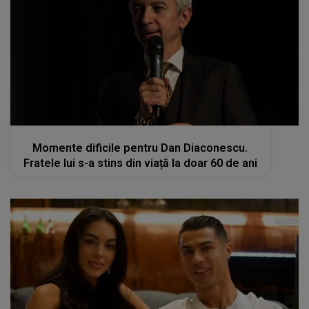
kanald2.ro
Momente dificile pentru Dan Diaconescu.
Fratele lui s-a stins din viață la doar 60 de ani