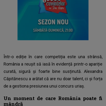
Într-o ediție în care competiția este una strânsă,
România a reușit să iasă în evidență printr-o apariție
curată, sigură și foarte bine susținută. Alexandra
Căpitănescu a arătat că are nu doar talent, ci și forța
de a gestiona presiunea unui concurs uriaș.
Un moment de care România poate fi
mândră