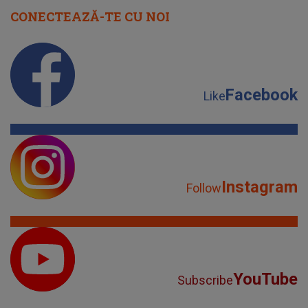
CONECTEAZĂ-TE CU NOI
Facebook
Like
Instagram
Follow
YouTube
Subscribe