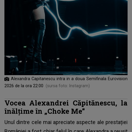
Alexandra Capitanescu intra in a doua Semifinala Eurovision
2026 de la ora 22:00
(sursa foto: Instagram)
Vocea Alexandrei Căpitănescu, la
înălțime în „Choke Me”
Unul dintre cele mai apreciate aspecte ale prestației
României a fost chiar felul în care Alexandra a reușit