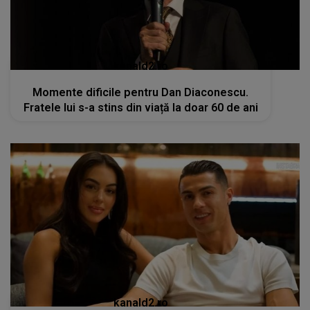
kanald2.ro
Momente dificile pentru Dan Diaconescu.
Fratele lui s-a stins din viață la doar 60 de ani
kanald2.ro