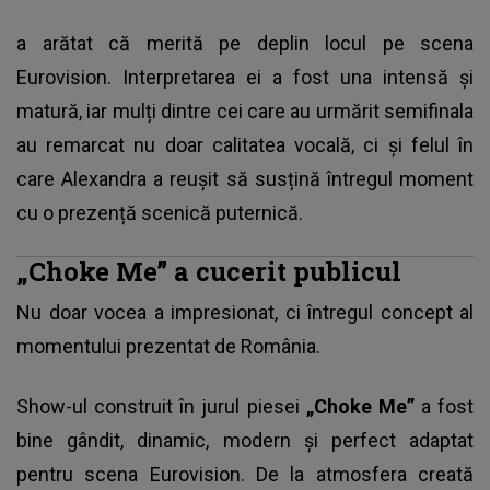
a arătat că merită pe deplin locul pe scena
Eurovision. Interpretarea ei a fost una intensă și
matură, iar mulți dintre cei care au urmărit semifinala
au remarcat nu doar calitatea vocală, ci și felul în
care Alexandra a reușit să susțină întregul moment
cu o prezență scenică puternică.
„Choke Me” a cucerit publicul
Nu doar vocea a impresionat, ci întregul concept al
momentului prezentat de România.
Show-ul construit în jurul piesei
„Choke Me”
a fost
bine gândit, dinamic, modern și perfect adaptat
pentru scena Eurovision. De la atmosfera creată