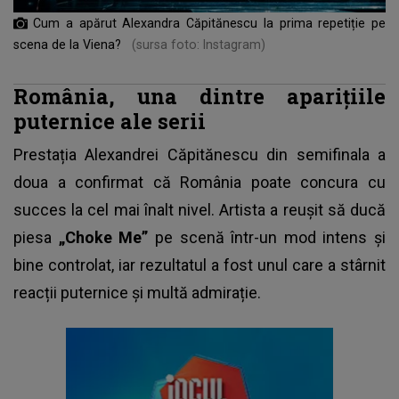
Cum a apărut Alexandra Căpitănescu la prima repetiție pe
scena de la Viena?
(sursa foto: Instagram)
România, una dintre aparițiile
puternice ale serii
Prestația Alexandrei Căpitănescu din semifinala a
doua a confirmat că România poate concura cu
succes la cel mai înalt nivel. Artista a reușit să ducă
piesa
„Choke Me”
pe scenă într-un mod intens și
bine controlat, iar rezultatul a fost unul care a stârnit
reacții puternice și multă admirație.