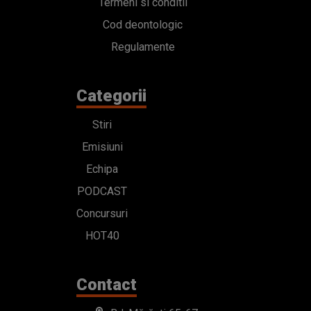
Termeni si conditii
Cod deontologic
Regulamente
Categorii
Stiri
Emisiuni
Echipa
PODCAST
Concursuri
HOT40
Contact