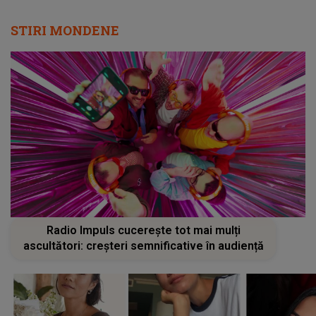
STIRI MONDENE
Radio Impuls cucerește tot mai mulți
ascultători: creșteri semnificative în audiență