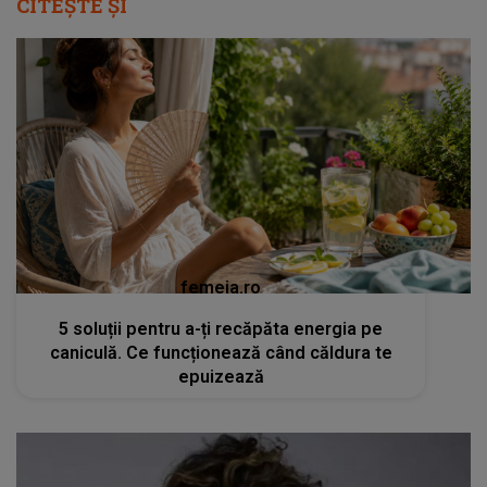
CITEȘTE ȘI
femeia.ro
5 soluții pentru a-ți recăpăta energia pe
caniculă. Ce funcționează când căldura te
epuizează