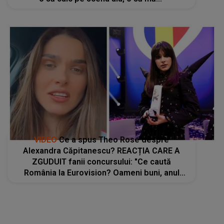
VIDEO
Ce a spus Theo Rose despre
Alexandra Căpitanescu? REACȚIA CARE A
ZGUDUIT fanii concursului: "Ce caută
România la Eurovision? Oameni buni, anul
ăsta..."