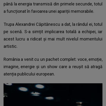
până la energia transmisă din primele secunde, totul
a funcționat în favoarea unei apariții memorabile.
Trupa Alexandrei Căpitănescu a dat, la rândul ei, totul
pe scenă. S-a simțit implicarea totală a echipei, iar
acest lucru a ridicat și mai mult nivelul momentului
artistic.
România a venit cu un pachet complet: voce, emoție,
imagine, energie și un show care a reușit să atragă
atenția publicului european.