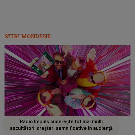
STIRI MONDENE
Radio Impuls cucerește tot mai mulți
ascultători: creșteri semnificative în audiență