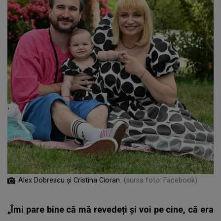
Alex Dobrescu și Cristina Cioran
(sursa foto: Facebook)
„Îmi pare bine că mă revedeți și voi pe cine, că era