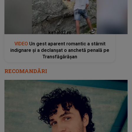
kanald2.ro
VIDEO
Un gest aparent romantic a stârnit
indignare și a declanșat o anchetă penală pe
Transfăgărășan
RECOMANDĂRI