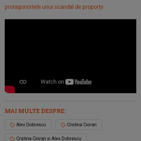
protagonistele unui scandal de proporții
MAI MULTE DESPRE:
Alex Dobrescu
Cristina Cioran
Cristina Cioran si Alex Dobrescu