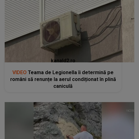
kanald2.ro
VIDEO
Teama de Legionella îi determină pe
români să renunțe la aerul condiționat în plină
caniculă