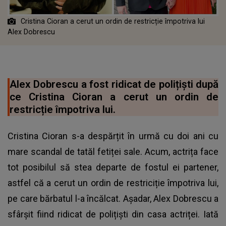
Cristina Cioran a cerut un ordin de restricție împotriva lui
Alex Dobrescu
Alex Dobrescu a fost ridicat de polițiști după
ce Cristina Cioran a cerut un ordin de
restricție împotriva lui.
Cristina Cioran s-a despărțit în urmă cu doi ani cu
mare scandal de tatăl fetiței sale. Acum, actrița face
tot posibilul să stea departe de fostul ei partener,
astfel că a cerut un ordin de restriciție împotriva lui,
pe care bărbatul l-a încălcat. Așadar,
Alex Dobrescu
a
sfârșit fiind ridicat de polițiști din casa actriței. Iată