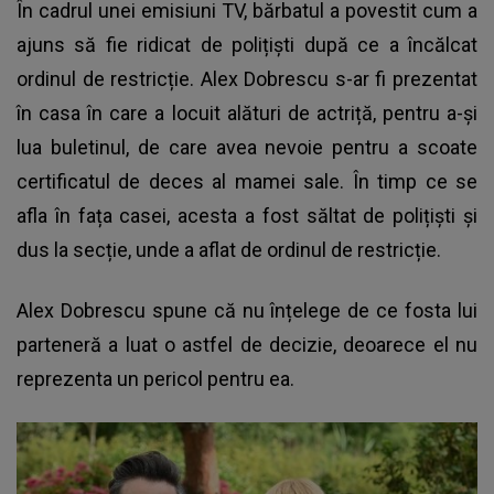
În cadrul unei emisiuni TV, bărbatul a povestit cum a
ajuns să fie ridicat de polițiști după ce a încălcat
ordinul de restricție. Alex Dobrescu s-ar fi prezentat
în casa în care a locuit alături de actriță, pentru a-și
lua buletinul, de care avea nevoie pentru a scoate
certificatul de deces al mamei sale. În timp ce se
afla în fața casei, acesta a fost săltat de polițiști și
dus la secție, unde a aflat de ordinul de restricție.
Alex Dobrescu spune că nu înțelege de ce fosta lui
parteneră a luat o astfel de decizie, deoarece el nu
reprezenta un pericol pentru ea.