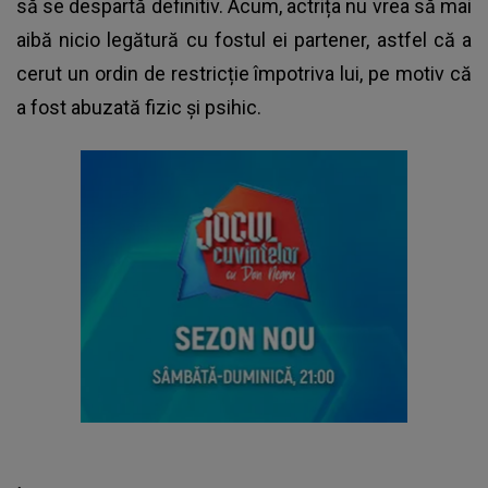
să se despartă definitiv. Acum, actrița nu vrea să mai
aibă nicio legătură cu fostul ei partener, astfel că a
cerut un ordin de restricție împotriva lui, pe motiv că
a fost abuzată fizic și psihic.