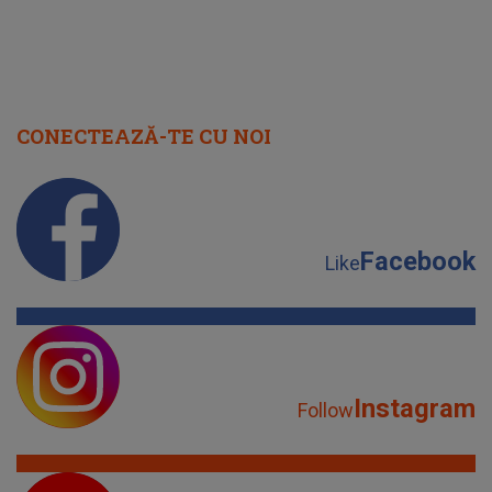
CONECTEAZĂ-TE CU NOI
Facebook
Like
Instagram
Follow