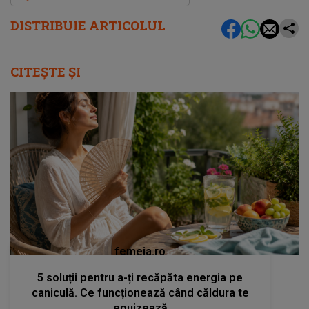
DISTRIBUIE ARTICOLUL
CITEȘTE ȘI
femeia.ro
5 soluții pentru a-ți recăpăta energia pe
caniculă. Ce funcționează când căldura te
epuizează