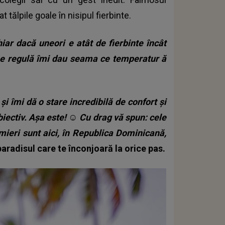
 tălpile goale în nisipul fierbinte.
iar dacă uneori e atât de fierbinte încât
 De regulă îmi dau seama ce temperatur
ă
și îmi dă o stare incredibilă de confort și
biectiv. Așa este!
☺
Cu drag vă spun: cele
mieri sunt aici, în Republica Dominicană,
aradisul care te înconjoară la orice pas.