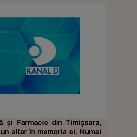
nă și Farmacie din Timișoara,
t un altar în memoria ei. Numai