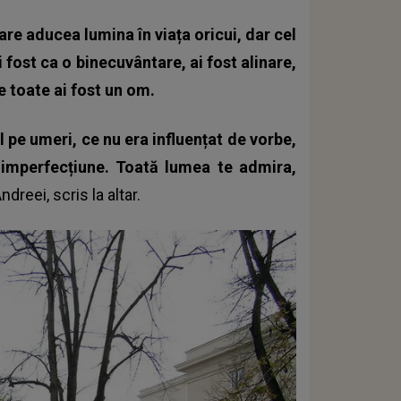
are aducea lumina în viața oricui, dar cel
 fost ca o binecuvântare, ai fost alinare,
de toate ai fost un om.
 pe umeri, ce nu era influențat de vorbe,
 imperfecțiune. Toată lumea te admira,
dreei, scris la altar.