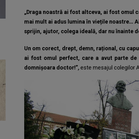
„Draga noastră ai fost altceva, ai fost omul c
mai mult ai adus lumina în viețile noastre… Ai
sprijin, ajutor, colega ideală, dar nu înainte 
Un om corect, drept, demn, rațional, cu capul
ai fost omul perfect, care a avut parte de
domnișoara doctor!”
,
este mesajul colegilor An