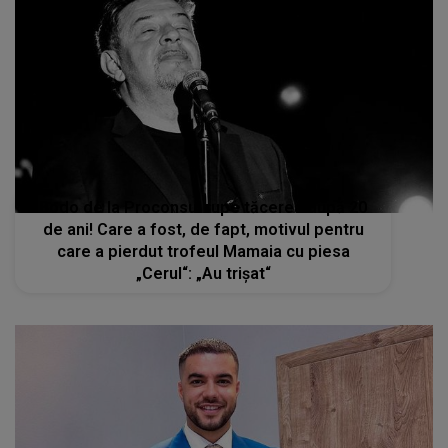
Bodo de la Proconsul rupe tăcerea după 20
de ani! Care a fost, de fapt, motivul pentru
care a pierdut trofeul Mamaia cu piesa
„Cerul“: „Au trișat“