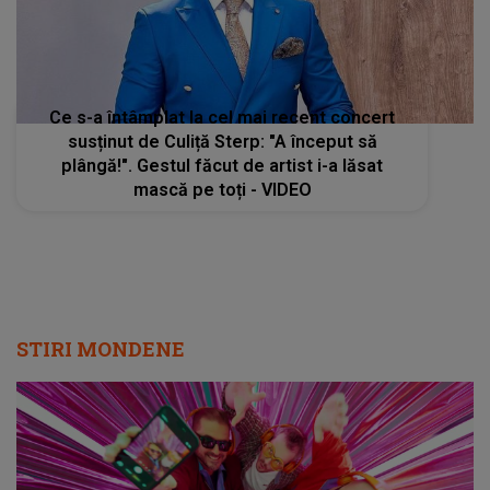
Ce s-a întâmplat la cel mai recent concert
susținut de Culiță Sterp: "A început să
plângă!". Gestul făcut de artist i-a lăsat
mască pe toți - VIDEO
STIRI MONDENE