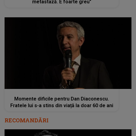
metastază. E foarte greu”
kanald2.ro
Momente dificile pentru Dan Diaconescu.
Fratele lui s-a stins din viață la doar 60 de ani
RECOMANDĂRI