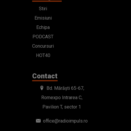
Stiri
Emisiuni
Echipa
PODCAST
Concursuri
HOT40
Contact
Bd. Mărăști 65-67,
Romexpo Intrarea C,
Pavilion T, sector 1
office@radioimpuls.ro