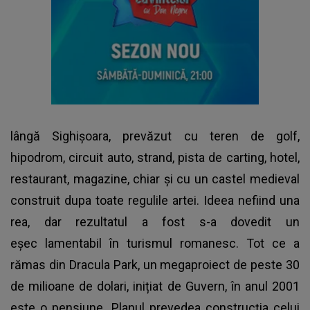
lângă Sighișoara, prevăzut cu teren de golf,
hipodrom, circuit auto, strand, pista de carting, hotel,
restaurant, magazine, chiar și cu un castel medieval
construit dupa toate regulile artei. Ideea nefiind una
rea, dar rezultatul a fost s-a dovedit un
eșec lamentabil în turismul romanesc. Tot ce a
rămas din Dracula Park, un megaproiect de peste 30
de milioane de dolari, inițiat de Guvern, în anul 2001
este o pensiune. Planul prevedea construcția celui