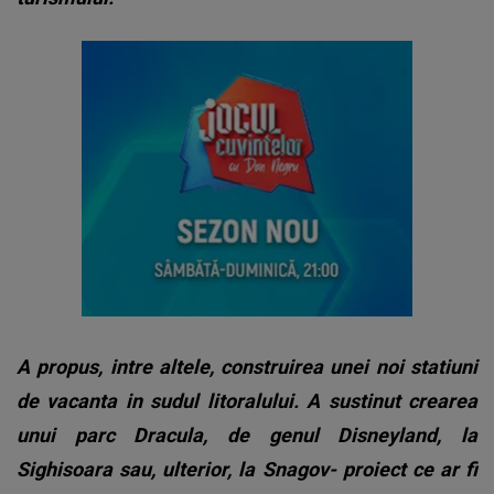
A propus, intre altele, construirea unei noi statiuni
de vacanta in sudul litoralului. A sustinut crearea
unui parc Dracula, de genul Disneyland, la
Sighisoara sau, ulterior, la Snagov- proiect ce ar fi