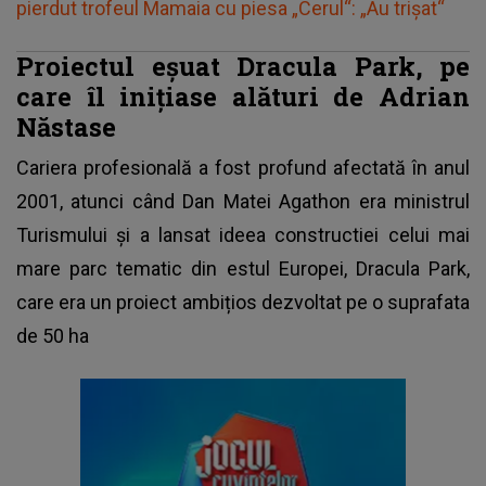
pierdut trofeul Mamaia cu piesa „Cerul“: „Au trișat“
Proiectul eșuat Dracula Park, pe
care îl inițiase alături de Adrian
Năstase
Cariera profesională a fost profund afectată în anul
2001, atunci când Dan Matei Agathon era ministrul
Turismului și a lansat ideea constructiei celui mai
mare parc tematic din estul Europei, Dracula Park,
care era un proiect ambițios dezvoltat pe o suprafata
de 50 ha