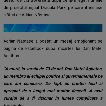
destul de controversată după ce și-a legat numele
de proiectul eșuat Dracula Park, pe care îl inițiase
alături de Adrian Năstase.
Adrian Năstase a postat un mesaj emoționant pe
pagina de Facebook după moartea lui Dan Matei
Agathon.
”A murit, la varsta de 73 de ani, Dan Matei Aghaton,
un membru al echipei politice si guvernamentale pe
care am condus-o. De fapt, un prieten loial si
apropiat de-a lungul mai multor decenii. A avut
curajul de a fi vizionar in lumea complicata a
turismului.