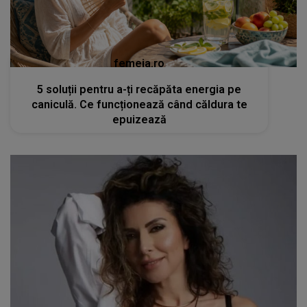
femeia.ro
5 soluții pentru a-ți recăpăta energia pe
caniculă. Ce funcționează când căldura te
epuizează