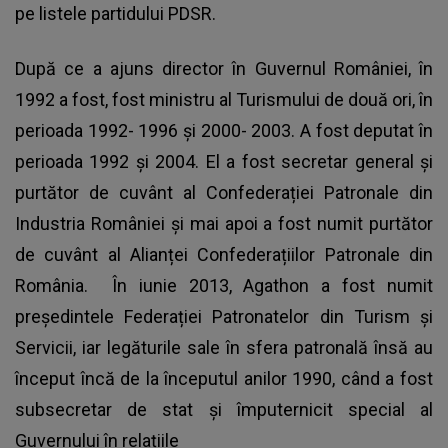
pe listele partidului PDSR.
După ce a ajuns director în Guvernul României, în
1992 a fost, fost ministru al Turismului de două ori, în
perioada 1992- 1996 și 2000- 2003. A fost deputat în
perioada 1992 și 2004. El a fost secretar general și
purtător de cuvânt al Confederației Patronale din
Industria României și mai apoi a fost numit purtător
de cuvânt al Alianței Confederațiilor Patronale din
România. În iunie 2013, Agathon a fost numit
președintele Federației Patronatelor din Turism și
Servicii, iar legăturile sale în sfera patronală însă au
început încă de la începutul anilor 1990, când a fost
subsecretar de stat și împuternicit special al
Guvernului în relațiile