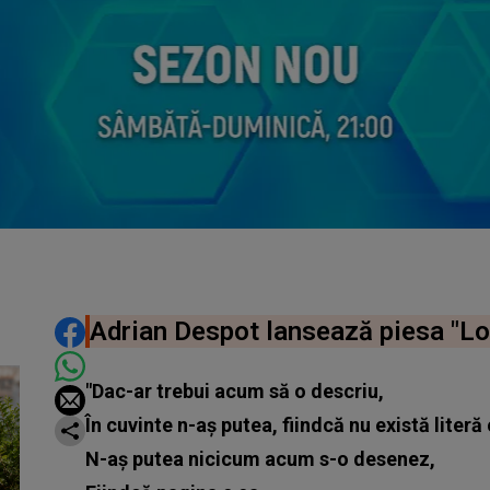
DISTRIBUIE ARTICOLUL
Adrian Despot lansează piesa "Lor
"Dac-ar trebui acum să o descriu,
În cuvinte n-aș putea, fiindcă nu există literă 
N-aș putea nicicum acum s-o desenez,