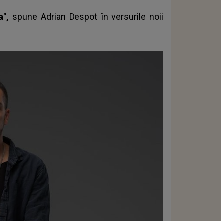
a",
spune Adrian Despot în versurile noii