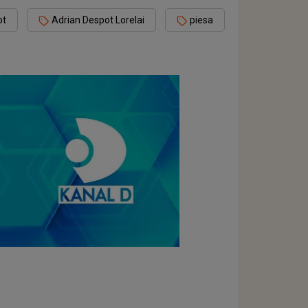
ot
Adrian Despot Lorelai
piesa