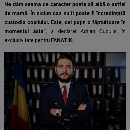
Ne dăm seama ce caracter poate să aibă o astfel
de mamă. În niciun caz nu îi poate fi încredințată
custodia copilului. Este, cel puțin o făptuitoare în
momentul ăsta”,
a declarat Adrian Cuculis, în
exclusivitate pentru
FANATIK
.