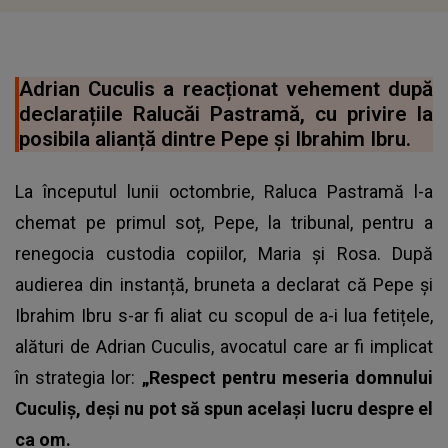
Adrian Cuculis a reacționat vehement după
declarațiile Ralucăi Pastramă, cu privire la
posibila alianță dintre Pepe și Ibrahim Ibru.
La începutul lunii octombrie, Raluca Pastramă l-a
chemat pe primul soț, Pepe, la tribunal, pentru a
renegocia custodia copiilor, Maria și Rosa. După
audierea din instanță, bruneta a declarat că Pepe și
Ibrahim Ibru s-ar fi aliat cu scopul de a-i lua fetițele,
alături de Adrian Cuculis, avocatul care ar fi implicat
în strategia lor:
„Respect pentru meseria domnului
Cuculiș, deși nu pot să spun același lucru despre el
ca om.