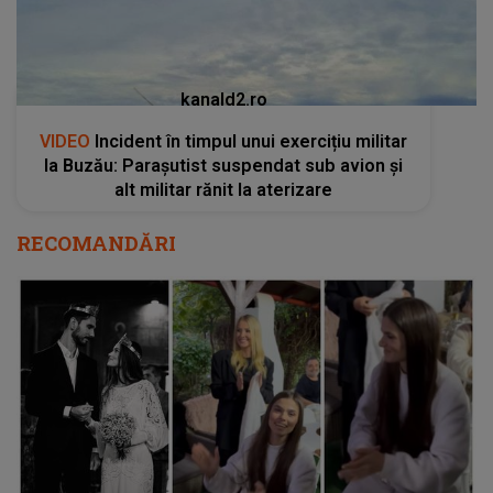
kanald2.ro
VIDEO
Incident în timpul unui exercițiu militar
la Buzău: Parașutist suspendat sub avion și
alt militar rănit la aterizare
RECOMANDĂRI