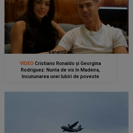
kanald2.ro
VIDEO
Cristiano Ronaldo și Georgina
Rodriguez: Nunta de vis în Madeira,
încununarea unei Iubiri de poveste