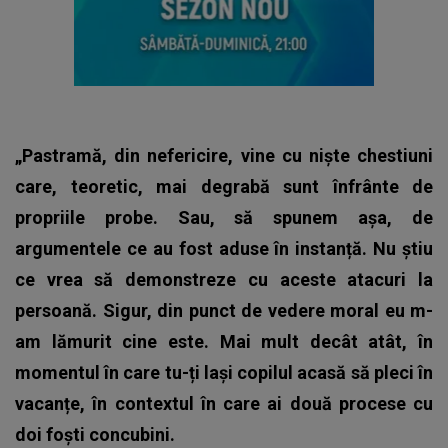
„Pastramă, din nefericire, vine cu niște chestiuni
care, teoretic, mai degrabă sunt înfrânte de
propriile probe. Sau, să spunem așa, de
argumentele ce au fost aduse în instanță. Nu știu
ce vrea să demonstreze cu aceste atacuri la
persoană. Sigur, din punct de vedere moral eu m-
am lămurit cine este.
Mai mult decât atât, în
momentul în care tu-ți lași copilul acasă să pleci în
vacanțe, în contextul în care ai două procese cu
doi foști concubini.