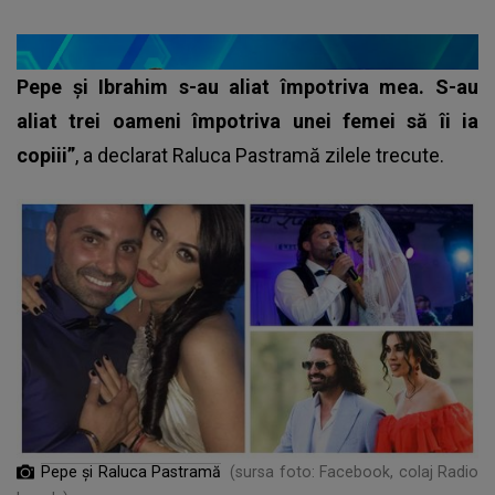
Pepe și Ibrahim s-au aliat împotriva mea. S-au
aliat trei oameni împotriva unei femei să îi ia
copiii”
, a declarat Raluca Pastramă zilele trecute.
Pepe și Raluca Pastramă
(sursa foto: Facebook, colaj Radio