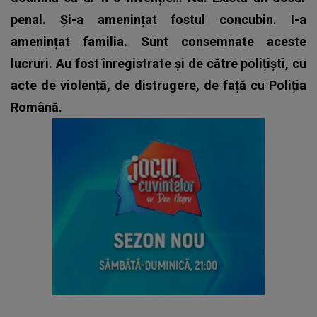
penal. Și-a amenințat fostul concubin. I-a
amenințat familia.
Sunt consemnate aceste
lucruri. Au fost înregistrate și de către polițiști, cu
acte de violență, de distrugere, de față cu Poliția
Română.