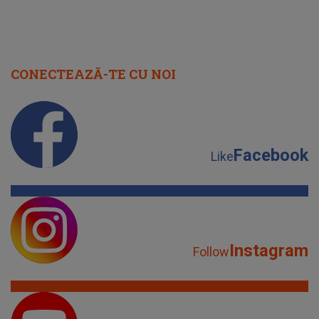
CONECTEAZĂ-TE CU NOI
Facebook
Like
Instagram
Follow