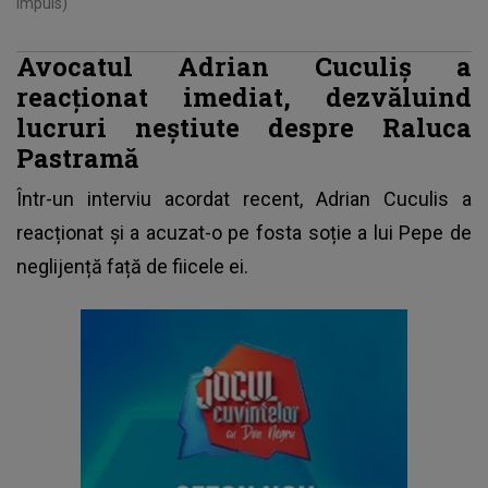
Impuls)
Avocatul Adrian Cuculiș a
reacționat imediat, dezvăluind
lucruri neștiute despre Raluca
Pastramă
Într-un interviu acordat recent,
Adrian Cuculis
a
reacționat și a acuzat-o pe fosta soție a lui Pepe de
neglijență față de fiicele ei.