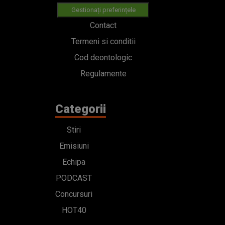
Gestionați preferințele
Contact
Termeni si conditii
Cod deontologic
Regulamente
Categorii
Stiri
Emisiuni
Echipa
PODCAST
Concursuri
HOT40