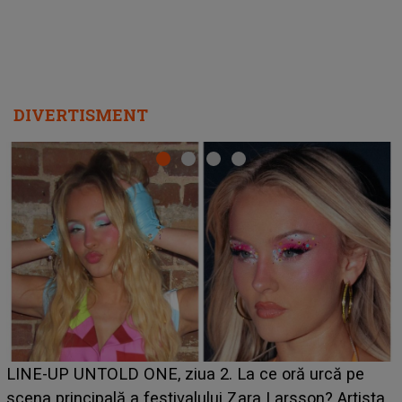
DIVERTISMENT
Ce a dezvăluit noua concurentă din "Casa Iubirii" l-a
luat prin surprindere pe Emanuel. CINE ESTE