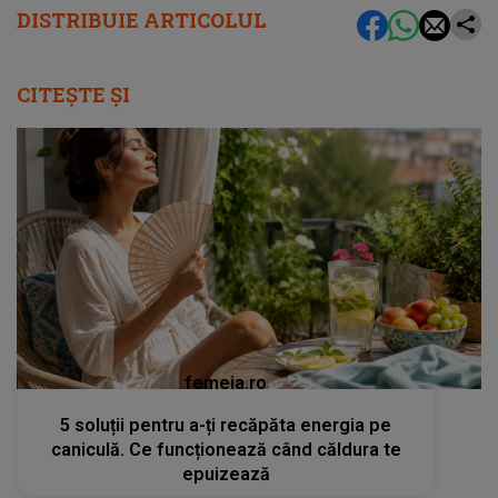
DISTRIBUIE ARTICOLUL
CITEȘTE ȘI
femeia.ro
5 soluții pentru a-ți recăpăta energia pe
caniculă. Ce funcționează când căldura te
epuizează