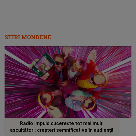
STIRI MONDENE
Radio Impuls cucerește tot mai mulți
ascultători: creșteri semnificative în audiență