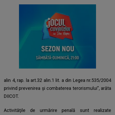
alin 4, rap. la art.32 alin.1 lit. a din Legea nr.535/2004
privind prevenirea şi combaterea terorismului”, arăta
DIICOT.
Activităţile de urmărire penală sunt realizate