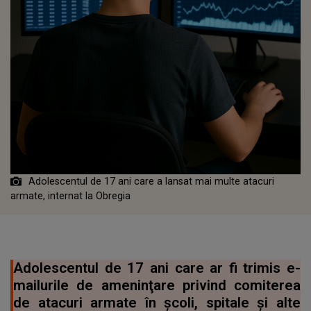
Adolescentul de 17 ani care a lansat mai multe atacuri
armate, internat la Obregia
Adolescentul de 17 ani care ar fi trimis e-
mailurile de ameninţare privind comiterea
de atacuri armate în şcoli, spitale şi alte