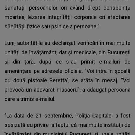
sănătăţii persoanelor ori având drept consecinţă
moartea, lezarea integrităţii corporale ori afectarea
sănătăţii fizice sau psihice a persoanei”.
Luni, autorităţile au declanşat verificări în mai multe
unităţi de învăţământ, dar şi medicale, din Bucureşti
şi din ţară, după ce s-au primit e-mailuri de
ameninţare pe adresele oficiale. ”Voi intra în şcoală
cu două pistoale Beretta”, se arăta în mesaj. ”Voi
provoca un adevărat masacru”, a adăugat persoana
care a trimis e-mailul.
”La data de 21 septembrie, Poliţia Capitalei a fost
sesizată cu privire la faptul că mai multe instituţii de
învăţământ din municipiul Bucureşti şi unele unităţi