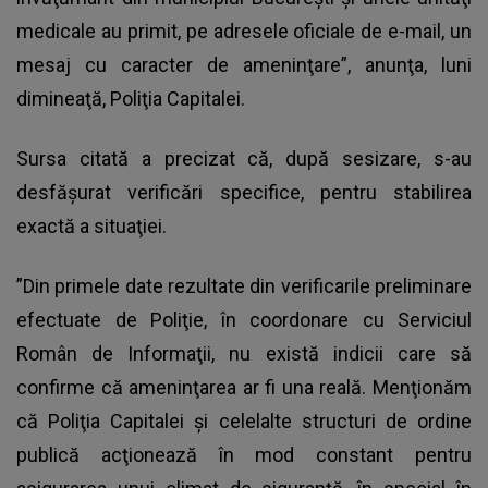
medicale au primit, pe adresele oficiale de e-mail, un
mesaj cu caracter de ameninţare”, anunţa, luni
dimineaţă, Poliţia Capitalei.
Sursa citată a precizat că, după sesizare, s-au
desfăşurat verificări specifice, pentru stabilirea
exactă a situaţiei.
”Din primele date rezultate din verificarile preliminare
efectuate de Poliţie, în coordonare cu Serviciul
Român de Informaţii, nu există indicii care să
confirme că ameninţarea ar fi una reală. Menţionăm
că Poliţia Capitalei şi celelalte structuri de ordine
publică acţionează în mod constant pentru