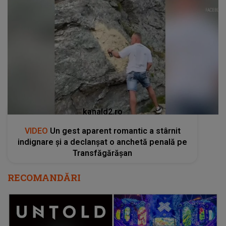
kanald2.ro
VIDEO
Un gest aparent romantic a stârnit
indignare și a declanșat o anchetă penală pe
Transfăgărășan
RECOMANDĂRI