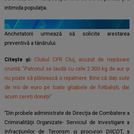
intimida populaţia.
Anchetatorii urmează să solicite arestarea
preventivă a tânărului.
Citește și:
Clubul CFR Cluj, acuzat de nepăsare
cruntă: "Patronul se laudă cu cele 2.300 kg de aur și
nu poate să plătească o repatriere. Bine că dați sute
de mii de euro pe toate gloabele de fotbaliști, dar
acum cereți donații"
”Din probele administrate de Direcţia de Combatere a
Criminalităţii Organizate- Serviciul de Investigare a
Infracţiunilor de Terorism şi procurori DIICOT, a