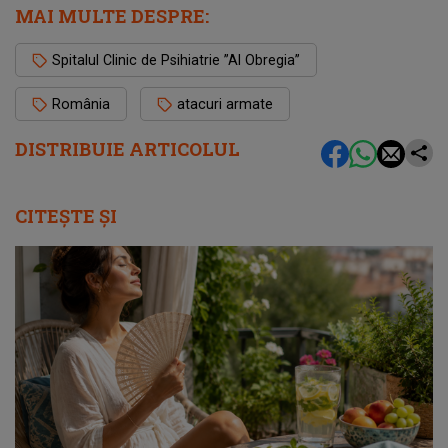
MAI MULTE DESPRE:
Spitalul Clinic de Psihiatrie ”Al Obregia”
România
atacuri armate
DISTRIBUIE ARTICOLUL
CITEȘTE ȘI