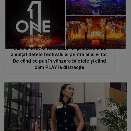
Când are loc Untold 2026! Organizatorii au
anunțat datele festivalului pentru anul viitor.
De când se pun în vânzare biletele și când
dăm PLAY la distracție