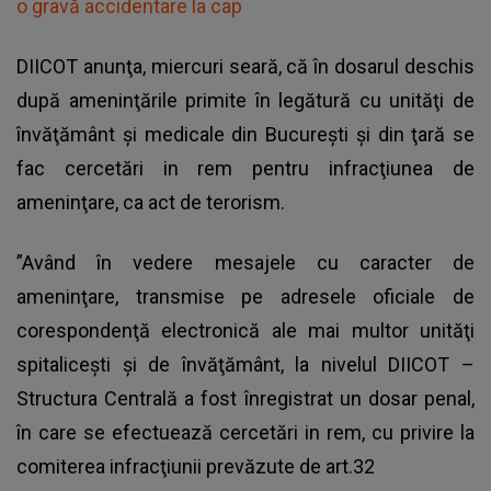
o gravă accidentare la cap
DIICOT anunţa, miercuri seară, că în dosarul deschis
după ameninţările primite în legătură cu unităţi de
învăţământ şi medicale din Bucureşti şi din ţară se
fac cercetări in rem pentru infracţiunea de
ameninţare, ca act de terorism.
”Având în vedere mesajele cu caracter de
ameninţare, transmise pe adresele oficiale de
corespondenţă electronică ale mai multor unităţi
spitaliceşti şi de învăţământ, la nivelul DIICOT –
Structura Centrală a fost înregistrat un dosar penal,
în care se efectuează cercetări in rem, cu privire la
comiterea infracţiunii prevăzute de art.32