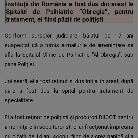
instituţii din România a fost dus din arest la
Spitalul de Psihiatrie ”Obregia”, pentru
tratament, el fiind păzit de poliţişti
Conform surselor judiciare, băiatul de 17 ani
suspectat că a trimis e-mailurile de ameninţare se
află la Spitalul Clinic de Psihiatrie ”Al Obregia”, sub
paza Poliţiei.
Joi seară, el a fost reţinut şi dus iniţial în arest, după
care a fost dus la spital pentru tratament de
specialitate.
El a fost reţinut de poliţişti şi procurori DIICOT pentru
ameninţare în scop terorist. El ar fi acţionat împreună
cu o fată de 14 ani, scopul fiind de a crea panică şi a