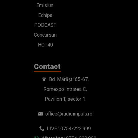
Emisiuni
Echipa
PODCAST
Concursuri
HOT40
Contact
Bd. Mărăști 65-67,
Romexpo Intrarea C,
Pavilion T, sector 1
office@radioimpuls.ro
LIVE : 0754-222.999