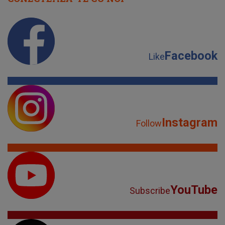
Facebook
Like
Instagram
Follow
YouTube
Subscribe