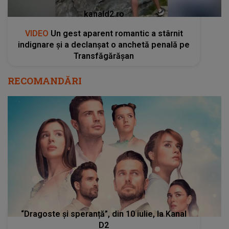
kanald2.ro
VIDEO
Un gest aparent romantic a stârnit
indignare și a declanșat o anchetă penală pe
Transfăgărășan
RECOMANDĂRI
“Dragoste și speranță”, din 10 iulie, la Kanal
D2