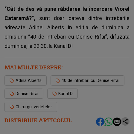
“Cât de des vă pune răbdarea la încercare Viorel
Cataramă?”,
sunt doar cateva dintre intrebarile
adresate Adinei Alberts in editia de duminica a
emisiunii “40 de intrebari cu Denise Rifai”, difuzata
duminica, la 22:30, la
Kanal D
!
MAI MULTE DESPRE:
Adina Alberts
40 de întrebări cu Denise Rifai
Denise Rifai
Kanal D
Chirurgul vedetelor
DISTRIBUIE ARTICOLUL