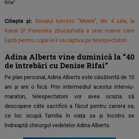
Rifai”
Citește și:
Serialul turcesc "Melek", din 4 iulie, la
Kanal D! Povestea zbuciumată a unei mame care
luptă pentru copiii ei îi va captiva pe telespectatori
Adina Alberts vine duminică la “40
de întrebări cu Denise Rifai”
Pe plan personal, Adina Alberts este căsătorită de 10
ani și are o fiică. Prin intermediul acestui interviu-
maraton, telespectatorii vor avea ocazia să
descopere câte sacrificii a făcut pentru cariera sa,
ce loc ocupă familia în viața sa și încotro se
îndreaptă chirurgul vedetelor Adina Alberts.