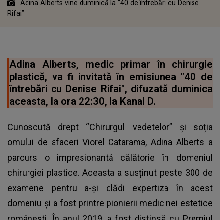
Adina Alberts vine duminică la “40 de întrebări cu Denise
Rifai”
Adina Alberts, medic primar în chirurgie
plastică, va fi invitată în emisiunea "40 de
întrebări cu Denise Rifai", difuzată duminica
aceasta, la ora 22:30, la Kanal D.
Cunoscută drept “Chirurgul vedetelor” și soția
omului de afaceri Viorel Catarama, Adina Alberts a
parcurs o impresionantă călătorie în domeniul
chirurgiei plastice. Aceasta a susținut peste 300 de
examene pentru a-și clădi expertiza în acest
domeniu și a fost printre pionierii medicinei estetice
românești. În anul 2019, a fost distinsă cu Premiul