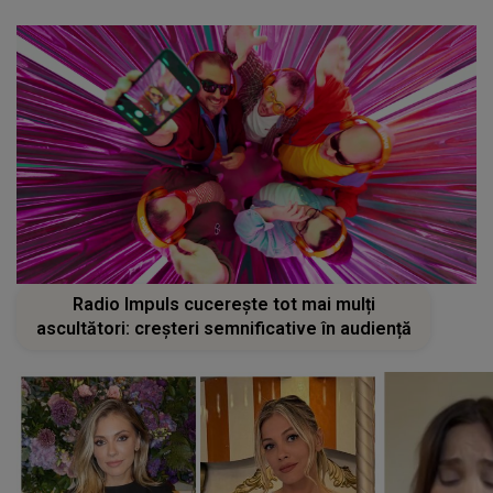
Radio Impuls cucerește tot mai mulți
ascultători: creșteri semnificative în audiență