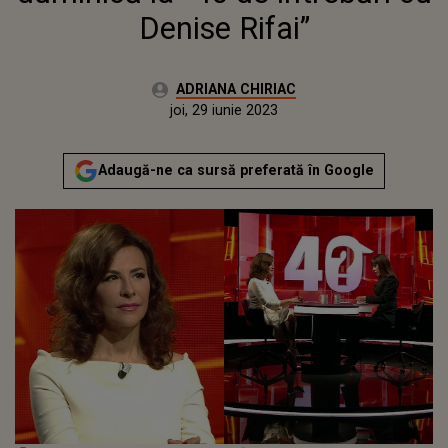
Denise Rifai”
Autor:
ADRIANA CHIRIAC
Publicat:
joi, 29 iunie 2023
Adaugă-ne ca sursă preferată în Google