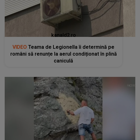
kanald2.ro
VIDEO
Teama de Legionella îi determină pe
români să renunțe la aerul condiționat în plină
caniculă