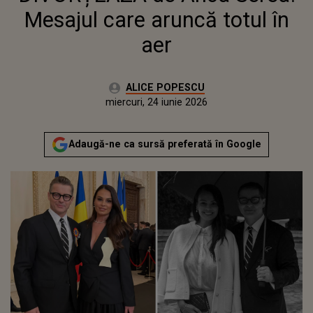
Mesajul care aruncă totul în
aer
Autor:
ALICE POPESCU
Publicat:
miercuri, 24 iunie 2026
Adaugă-ne ca sursă preferată în Google