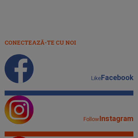
CONECTEAZĂ-TE CU NOI
Facebook
Like
Instagram
Follow