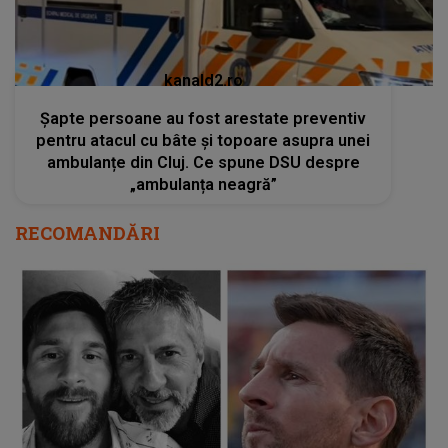
kanald2.ro
Șapte persoane au fost arestate preventiv
pentru atacul cu bâte și topoare asupra unei
ambulanțe din Cluj. Ce spune DSU despre
„ambulanța neagră”
RECOMANDĂRI