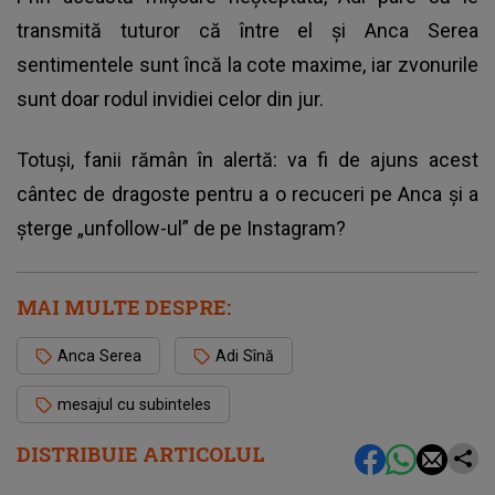
transmită tuturor că între el și Anca Serea
sentimentele sunt încă la cote maxime, iar zvonurile
sunt doar rodul invidiei celor din jur.
Totuși, fanii rămân în alertă: va fi de ajuns acest
cântec de dragoste pentru a o recuceri pe Anca și a
șterge „unfollow-ul” de pe Instagram?
MAI MULTE DESPRE:
Anca Serea
Adi Sînă
mesajul cu subinteles
DISTRIBUIE ARTICOLUL