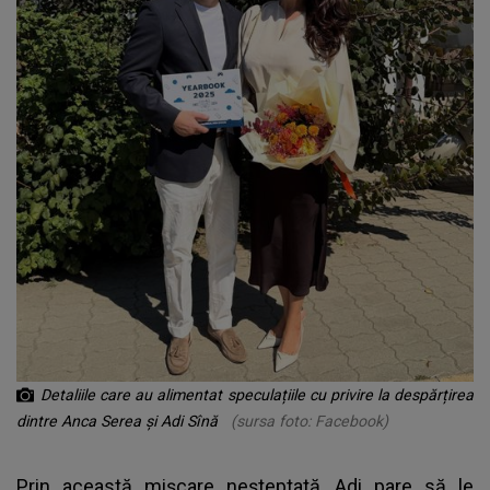
Detaliile care au alimentat speculațiile cu privire la despărțirea
dintre Anca Serea și Adi Sînă
(sursa foto: Facebook)
Prin această mișcare neșteptată, Adi pare să le