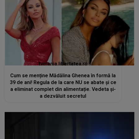
tvmania.libertatea.ro
Cum se menține Mădălina Ghenea în formă la
39 de ani! Regula de la care NU se abate și ce
a eliminat complet din alimentație. Vedeta și-
a dezvăluit secretul