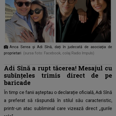
Anca Serea și Adi Sînă, dați în judecată de asociația de
proprietari
(sursa foto: Facebook, colaj Radio Impuls)
Adi Sînă a rupt tăcerea! Mesajul cu
subînțeles trimis direct de pe
baricade
În timp ce fanii așteptau o declarație oficială, Adi Sînă
a preferat să răspundă în stilul său caracteristic,
printr-un atac subliminal care vizează direct „gurile