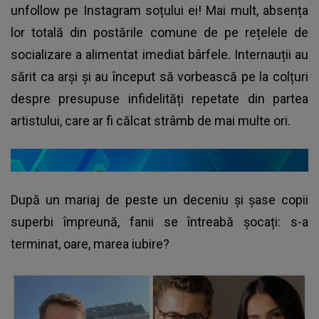
unfollow pe Instagram soțului ei! Mai mult, absența
lor totală din postările comune de pe rețelele de
socializare a alimentat imediat bârfele. Internauții au
sărit ca arși și au început să vorbească pe la colțuri
despre presupuse infidelități repetate din partea
artistului, care ar fi călcat strâmb de mai multe ori.
După un mariaj de peste un deceniu și șase copii
superbi împreună, fanii se întreabă șocați: s-a
terminat, oare, marea iubire?