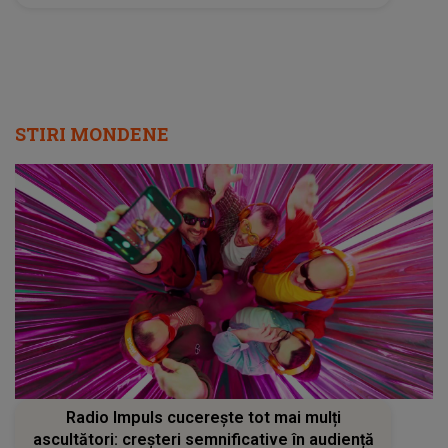
STIRI MONDENE
Radio Impuls cucerește tot mai mulți
ascultători: creșteri semnificative în audiență