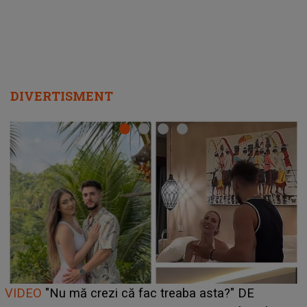
DIVERTISMENT
Cine este Bianca, tânăra clujeancă luată pe scenă la