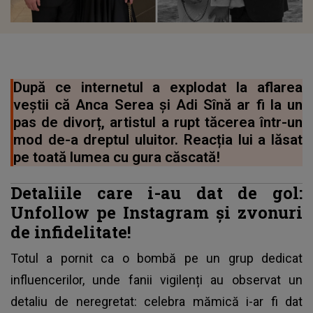
După ce internetul a explodat la aflarea
veștii că Anca Serea și Adi Sînă ar fi la un
pas de divorț, artistul a rupt tăcerea într-un
mod de-a dreptul uluitor. Reacția lui a lăsat
pe toată lumea cu gura căscată!
Detaliile care i-au dat de gol:
Unfollow pe Instagram și zvonuri
de infidelitate!
Totul a pornit ca o bombă pe un grup dedicat
influencerilor, unde fanii vigilenți au observat un
detaliu de neregretat: celebra mămică i-ar fi dat