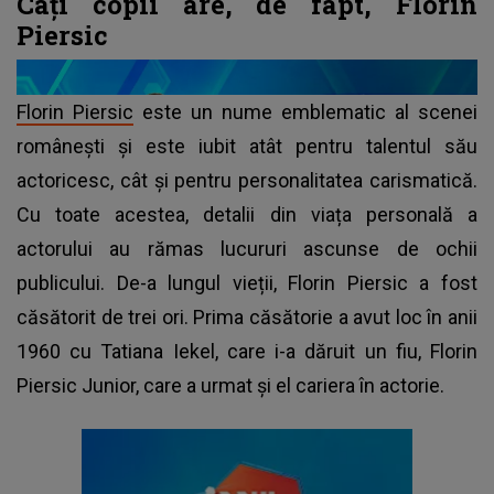
Câți copii are, de fapt, Florin
Piersic
Florin Piersic
este un nume emblematic al scenei
românești și este iubit atât pentru talentul său
actoricesc, cât și pentru personalitatea carismatică.
Cu toate acestea, detalii din viața personală a
actorului au rămas lucururi ascunse de ochii
publicului. De-a lungul vieții, Florin Piersic a fost
căsătorit de trei ori. Prima căsătorie a avut loc în anii
1960 cu Tatiana Iekel, care i-a dăruit un fiu, Florin
Piersic Junior, care a urmat și el cariera în actorie.