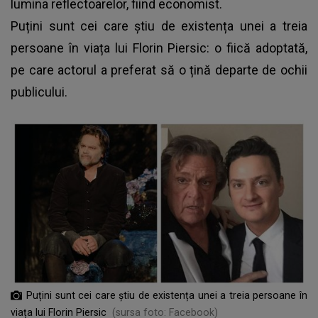
lumina reflectoarelor, fiind economist.
Puțini sunt cei care știu de existența unei a treia
persoane în viața lui Florin Piersic: o fiică adoptată,
pe care actorul a preferat să o țină departe de ochii
publicului.
Puțini sunt cei care știu de existența unei a treia persoane în
viața lui Florin Piersic
(sursa foto: Facebook)