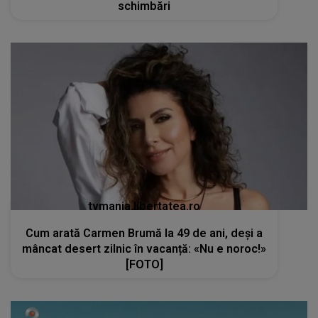
schimbări
tvmania.libertatea.ro
Cum arată Carmen Brumă la 49 de ani, deși a
mâncat desert zilnic în vacanță: «Nu e noroc!»
[FOTO]