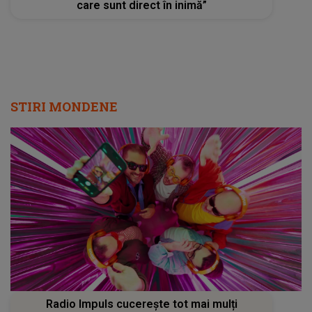
care sunt direct în inimă”
STIRI MONDENE
Radio Impuls cucerește tot mai mulți