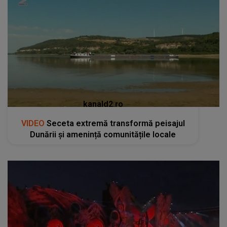
kanald2.ro
VIDEO
Seceta extremă transformă peisajul
Dunării și amenință comunitățile locale