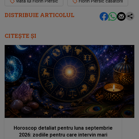
viata lui Florin Piersic
Florin Piersic casatorii
DISTRIBUIE ARTICOLUL
CITEȘTE ȘI
femeia.ro
Horoscop detaliat pentru luna septembrie
2026: zodiile pentru care intervin mari