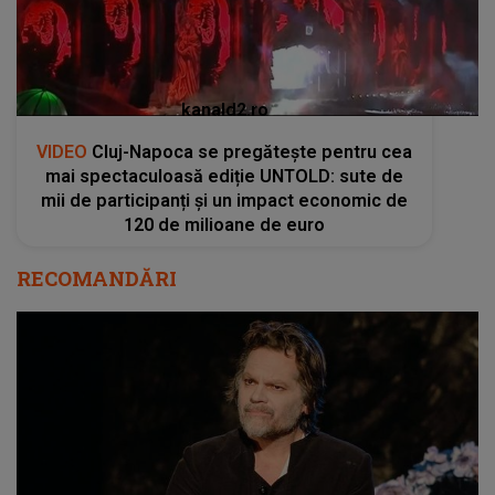
kanald2.ro
VIDEO
Cluj-Napoca se pregătește pentru cea
mai spectaculoasă ediție UNTOLD: sute de
mii de participanți și un impact economic de
120 de milioane de euro
RECOMANDĂRI