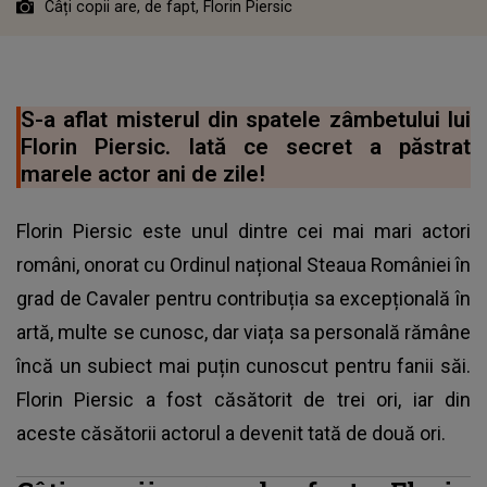
Câți copii are, de fapt, Florin Piersic
S-a aflat misterul din spatele zâmbetului lui
Florin Piersic. Iată ce secret a păstrat
marele actor ani de zile!
Florin Piersic este unul dintre cei mai mari actori
români, onorat cu Ordinul național Steaua României în
grad de Cavaler pentru contribuția sa excepțională în
artă, multe se cunosc, dar viața sa personală rămâne
încă un subiect mai puțin cunoscut pentru fanii săi.
Florin Piersic a fost căsătorit de trei ori, iar din
aceste căsătorii actorul a devenit tată de două ori.