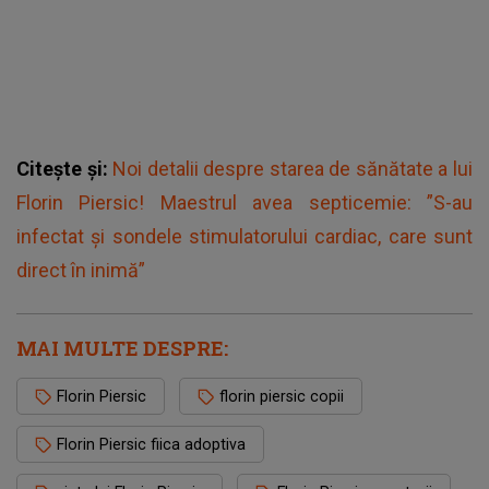
Citește și:
Noi detalii despre starea de sănătate a lui
Florin Piersic! Maestrul avea septicemie: ”S-au
infectat şi sondele stimulatorului cardiac, care sunt
direct în inimă”
MAI MULTE DESPRE:
Florin Piersic
florin piersic copii
Florin Piersic fiica adoptiva