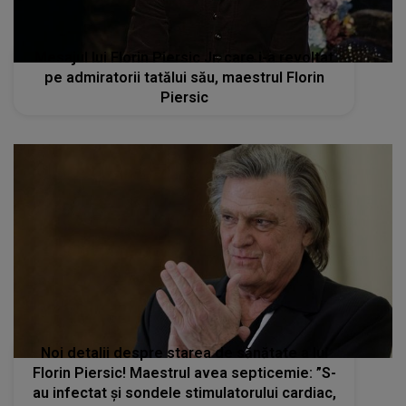
Mesajul lui Florin Piersic Jr. care i-a revoltat
pe admiratorii tatălui său, maestrul Florin
Piersic
Noi detalii despre starea de sănătate a lui
Florin Piersic! Maestrul avea septicemie: ”S-
au infectat şi sondele stimulatorului cardiac,