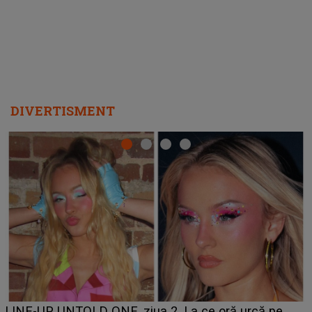
DIVERTISMENT
Ce a dezvăluit noua concurentă din "Casa Iubirii" l-a