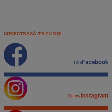
CONECTEAZĂ-TE CU NOI
Facebook
Like
Instagram
Follow