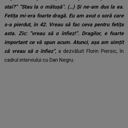
stai?” ”Stau la o mătușă”. (…) Și ne-am dus la ea.
Fetița mi-era foarte dragă. Eu am avut o soră care
s-a pierdut, în 42. Vreau să fac ceva pentru fetița
asta. Zic: ”vreau să o înfiez!”. Dragilor, e foarte
important ce vă spun acum. Atunci, așa am simțit
că vreau să o înfiez”
, a dezvăluit Florin Piersic, în
cadrul interviului cu Dan Negru.