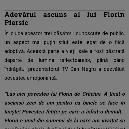
Adevărul ascuns al lui Florin
Piersic
În ciuda acestor trei căsătorii cunoscute de public,
un aspect mai puțin știut este legat de o fiică
adoptivă. Această parte a vieții sale a fost păstrată
departe de lumina reflectoarelor, până când
îndrăgitul prezentatorul TV Dan Negru a dezvăluit
povestea emoționantă.
”Las aici povestea lui Florin de Crăciun. A ținut-o
ascunsă zeci de ani pentru că binele se face în
liniște! Povestea fetiței pe care a înfiat-o demult…
Florin e unul din oamenii de la care am învățat ca