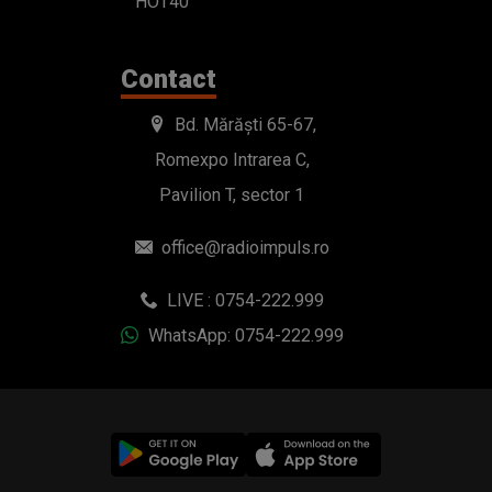
HOT40
Contact
Bd. Mărăști 65-67,
Romexpo Intrarea C,
Pavilion T, sector 1
office@radioimpuls.ro
LIVE : 0754-222.999
WhatsApp: 0754-222.999