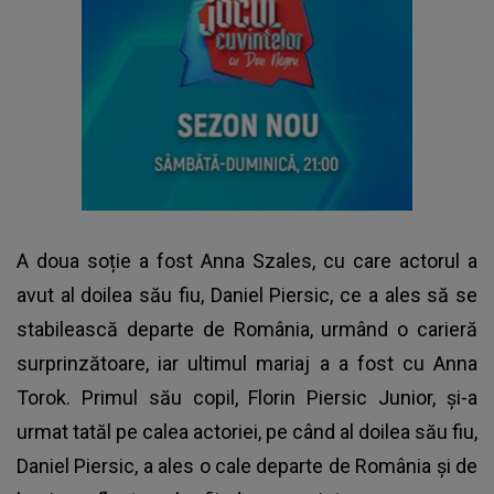
A doua soție a fost Anna Szales, cu care actorul a
avut al doilea său fiu, Daniel Piersic, ce a ales să se
stabilească departe de România, urmând o carieră
surprinzătoare, iar ultimul mariaj a a fost cu Anna
Torok. Primul său copil, Florin Piersic Junior, și-a
urmat tatăl pe calea actoriei, pe când al doilea său fiu,
Daniel Piersic, a ales o cale departe de România și de