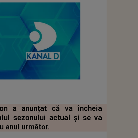
ton a anunțat că va încheia
lul sezonului actual și se va
cu anul următor.