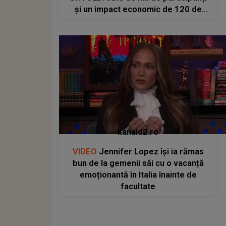
și un impact economic de 120 de
milioane de euro
kanald2.ro
VIDEO
Jennifer Lopez își ia rămas
bun de la gemenii săi cu o vacanță
emoționantă în Italia înainte de
facultate