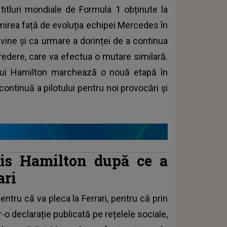
e titluri mondiale de Formula 1 obținute la
mirea față de evoluția echipei Mercedes în
 vine și ca urmare a dorinței de a continua
credere, care va efectua o mutare similară.
 lui Hamilton marchează o nouă etapă în
ontinuă a pilotului pentru noi provocări și
is Hamilton după ce a
ari
tru că va pleca la Ferrari, pentru că prin
r-o declarație publicată pe rețelele sociale,