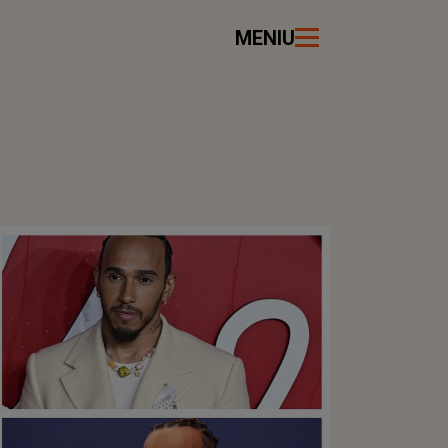
MENIU