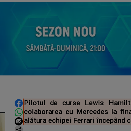
DISTRIBUIE ARTICOLUL
Pilotul de curse Lewis Hamil
colaborarea cu Mercedes la fina
alătura echipei Ferrari începând 