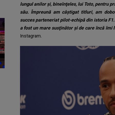
lungul anilor şi, bineînţeles, lui Toto, pentru 
său. Împreună am câştigat titluri, am dobo
succes parteneriat pilot-echipă din istoria F1. 
a fost un mare susţinător şi de care încă îmi li
Instagram.