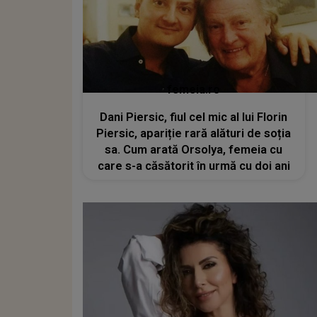
femeia.ro
Dani Piersic, fiul cel mic al lui Florin
Piersic, apariție rară alături de soția
sa. Cum arată Orsolya, femeia cu
care s-a căsătorit în urmă cu doi ani