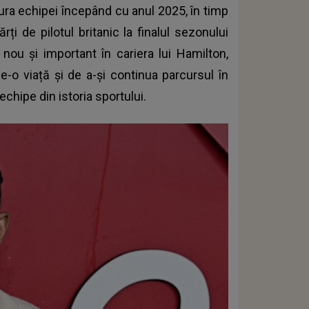
ura echipei începând cu anul 2025, în timp
i de pilotul britanic la finalul sezonului
ou și important în cariera lui Hamilton,
e-o viață și de a-și continua parcursul în
hipe din istoria sportului.