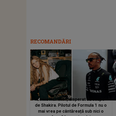
RECOMANDĂRI
Lewis Hamilton, disperat să scape
de Shakira. Pilotul de Formula 1 nu o
mai vrea pe cântăreață sub nici o