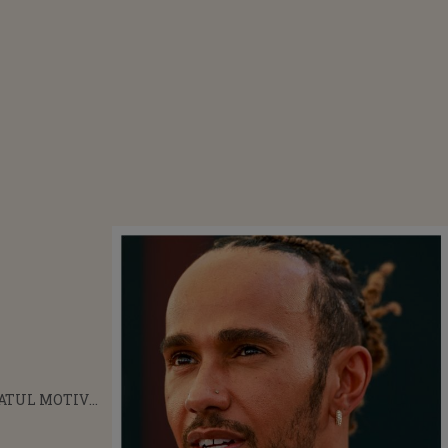
ATUL MOTIV
 CARE LEWIS
ON PLEACĂ LA