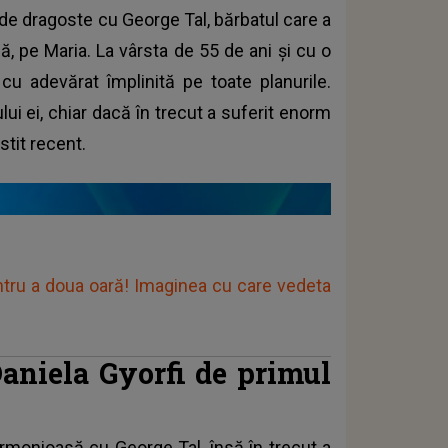
 de dragoste cu George Tal, bărbatul care a
ică, pe Maria. La vârsta de 55 de ani și cu o
cu adevărat împlinită pe toate planurile.
lui ei, chiar dacă în trecut a suferit enorm
stit recent.
ru a doua oară! Imaginea cu care vedeta
 Daniela Gyorfi de primul
armonioasă cu George Tal, însă în trecut a