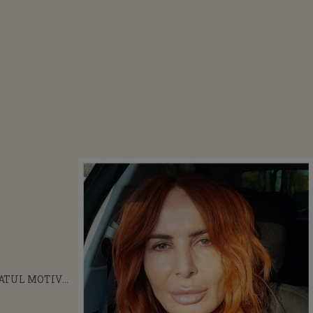
ATUL MOTIV
 CARE DANIELA
A DIVORȚAT DE