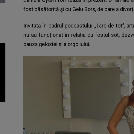
fost căsătorită și cu Gelu Borș, de care a divorț
Invitată în cadrul podcastului „Tare de tot”, ar
nu au funcționat în relația cu fostul soț, dez
cauza geloziei și a orgoliului.