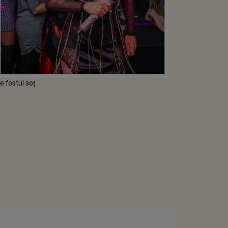
e fostul soț