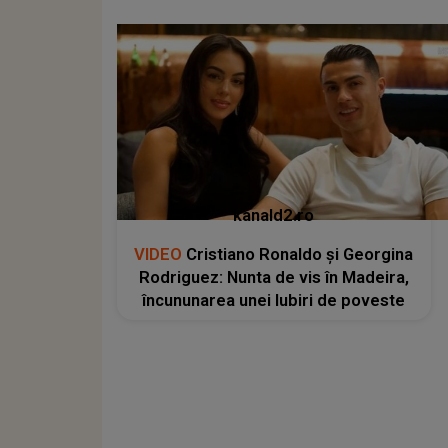
kanald2.ro
VIDEO
Cristiano Ronaldo și Georgina
Rodriguez: Nunta de vis în Madeira,
încununarea unei Iubiri de poveste