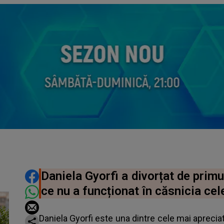
DISTRIBUIE ARTICOLUL
Daniela Gyorfi a divorțat de primul
ce nu a funcționat în căsnicia cel
Daniela Gyorfi este una dintre cele mai apreci