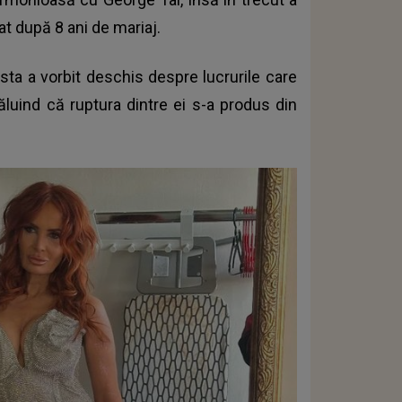
at după 8 ani de mariaj.
tista a vorbit deschis despre lucrurile care
văluind că ruptura dintre ei s-a produs din