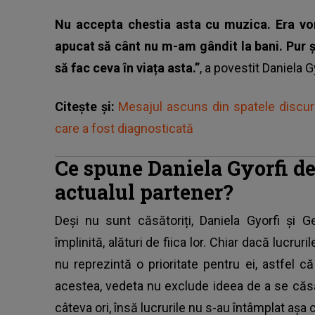
Nu accepta chestia asta cu muzica.
Era vo
apucat să cânt nu m-am gândit la bani. Pur ș
să fac ceva în viața asta.”
, a povestit Daniela Gy
Citește și:
Mesajul ascuns din spatele discur
care a fost diagnosticată
Ce spune Daniela Gyorfi de
actualul partener?
Deși nu sunt căsătoriți, Daniela Gyorfi și G
împlinită, alături de fiica lor. Chiar dacă lucru
nu reprezintă o prioritate pentru ei, astfel
acestea, vedeta nu exclude ideea de a se căsăt
câteva ori, însă lucrurile nu s-au întâmplat așa 