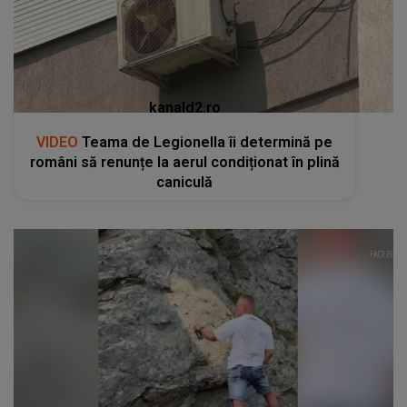
kanald2.ro
VIDEO
Teama de Legionella îi determină pe
români să renunțe la aerul condiționat în plină
caniculă