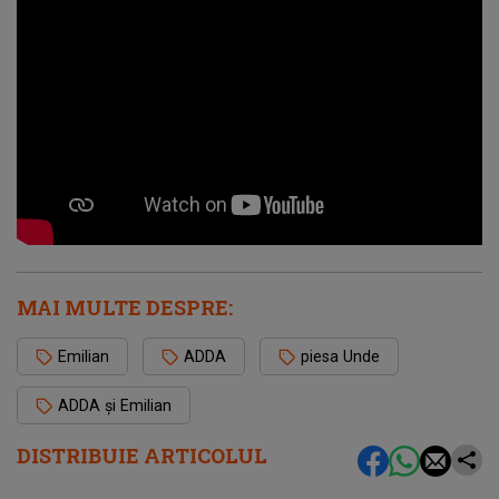
MAI MULTE DESPRE:
Emilian
ADDA
piesa Unde
ADDA și Emilian
DISTRIBUIE ARTICOLUL