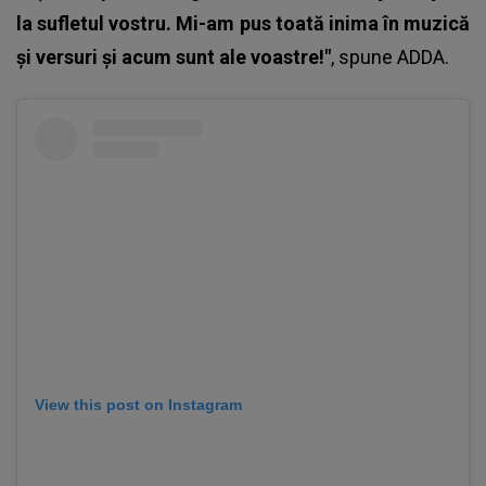
la sufletul vostru. Mi-am pus toată inima în muzică
și versuri și acum sunt ale voastre!"
, spune
ADDA
.
View this post on Instagram