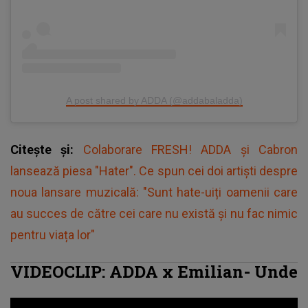
A post shared by ADDA (@addabaladda)
Citește și:
Colaborare FRESH! ADDA și Cabron
lansează piesa "Hater". Ce spun cei doi artişti despre
noua lansare muzicală: "Sunt hate-uiți oamenii care
au succes de către cei care nu există și nu fac nimic
pentru viața lor"
VIDEOCLIP: ADDA x Emilian- Unde