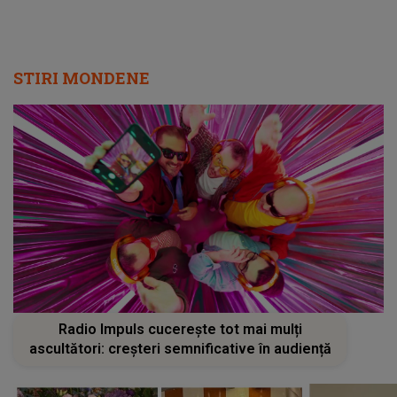
STIRI MONDENE
Radio Impuls cucerește tot mai mulți
ascultători: creșteri semnificative în audiență