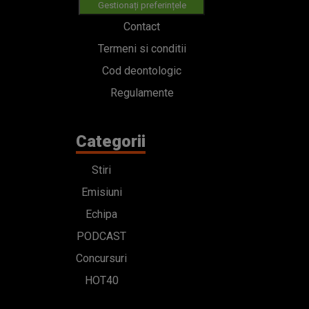
Gestionați preferințele
Contact
Termeni si conditii
Cod deontologic
Regulamente
Categorii
Stiri
Emisiuni
Echipa
PODCAST
Concursuri
HOT40