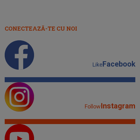
CONECTEAZĂ-TE CU NOI
Facebook
Like
Instagram
Follow