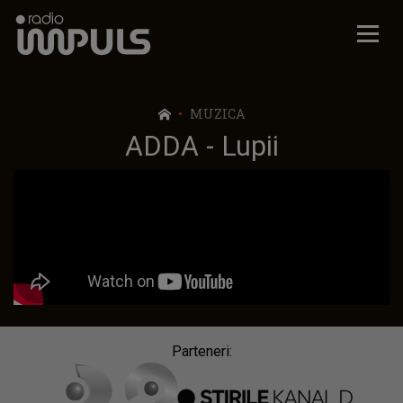
Radio Impuls
MUZICA
ADDA - Lupii
Parteneri: