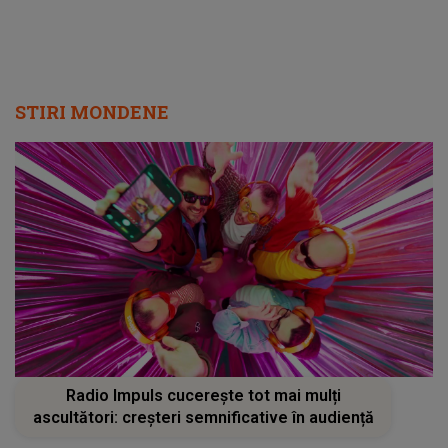
STIRI MONDENE
Radio Impuls cucerește tot mai mulți
ascultători: creșteri semnificative în audiență