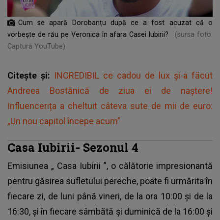
Cum se apară Dorobanțu după ce a fost acuzat că o
vorbește de rău pe Veronica în afara Casei Iubirii?
(sursa foto:
Captură YouTube)
Citește și:
INCREDIBIL ce cadou de lux și-a făcut
Andreea Bostănică de ziua ei de naștere!
Influencerița a cheltuit câteva sute de mii de euro:
„Un nou capitol începe acum”
Casa Iubirii- Sezonul 4
Emisiunea „
Casa Iubirii
”, o călătorie impresionantă
pentru găsirea sufletului pereche, poate fi urmărita în
fiecare zi, de luni până vineri, de la ora 10:00 și de la
16:30, și în fiecare sâmbătă și duminică de la 16:00 și