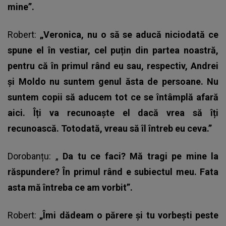
mine”.
Robert:
„Veronica, nu o să se aducă niciodată ce
spune el în vestiar, cel puțin din partea noastră,
pentru că în primul rând eu sau, respectiv, Andrei
și Moldo nu suntem genul ăsta de persoane. Nu
suntem copii să aducem tot ce se întâmplă afară
aici. Îți va recunoaște el dacă vrea să îți
recunoască. Totodată, vreau să îl întreb eu ceva.”
Dorobanțu: „
Da tu ce faci? Mă tragi pe mine la
răspundere? În primul rând e subiectul meu. Fata
asta mă întreba ce am vorbit”.
Robert:
„Îmi dădeam o părere și tu vorbești peste