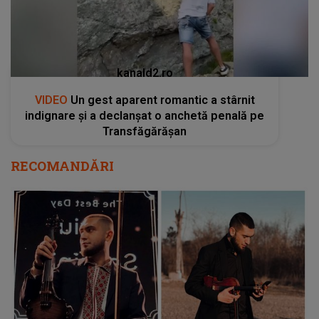
kanald2.ro
VIDEO
Un gest aparent romantic a stârnit
indignare și a declanșat o anchetă penală pe
Transfăgărășan
RECOMANDĂRI