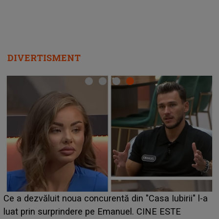
DIVERTISMENT
Ce a dezvăluit noua concurentă din "Casa Iubirii" l-a
luat prin surprindere pe Emanuel. CINE ESTE