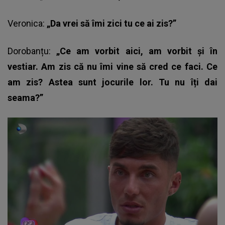
Veronica:
„Da vrei să îmi zici tu ce ai zis?”
Dorobanțu:
„Ce am vorbit aici, am vorbit și în
vestiar. Am zis că nu îmi vine să cred ce faci. Ce
am zis? Astea sunt jocurile lor. Tu nu îți dai
seama?”