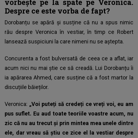
vorbește pe la spate pe Veronica.
Despre ce este vorba de fapt?
Dorobanțu se apără și susține că nu a spus nimic
rău despre Veronica în vestiar, în timp ce Robert
lansează suspiciuni la care nimeni nu se aștepta.
Concurenta a fost bulversată de ceea ce a aflat, iar
acum nici nu mai știe ce să creadă. Lui Dorobanțu îi
ia apărarea Ahmed, care susține că a fost martor la
discuțiile băieților.
Veronica:
„Voi puteți să credeți ce vreți voi, eu am
pus suflet. Eu aud toate teoriile voastre acum, nu
zic că nu au trecut și prin mintea mea unele dintre
ele, dar vreau să știu ce zice el la vestiar despre