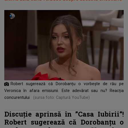
Robert sugerează că Dorobanțu o vorbește de rău pe
Veronica în afara emisiunii. Este adevărat sau nu? Reacția
concurentului
(sursa foto: Captură YouTube)
Discuție aprinsă în ”Casa Iubirii”!
Robert sugerează că Dorobanțu o