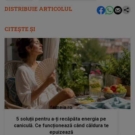
DISTRIBUIE ARTICOLUL
CITEȘTE ȘI
femeia.ro
5 soluții pentru a-ți recăpăta energia pe
caniculă. Ce funcționează când căldura te
epuizează