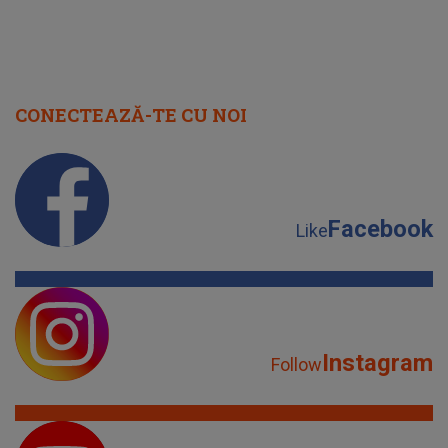
CONECTEAZĂ-TE CU NOI
Facebook
Like
Instagram
Follow