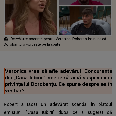
Dezvăluire șocantă pentru Veronica! Robert a insinuat că
Dorobanțu o vorbește pe la spate
Veronica vrea să afle adevărul! Concurenta
din „Casa Iubirii” începe să aibă suspiciuni în
privința lui Dorobanțu. Ce spune despre ea în
vestiar?
Robert a iscat un adevărat scandal în platoul
emisiunii ”Casa Iubirii” după ce a sugerat că