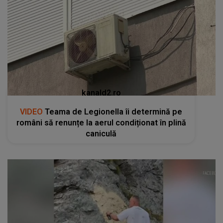
kanald2.ro
VIDEO
Teama de Legionella îi determină pe
români să renunțe la aerul condiționat în plină
caniculă