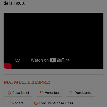
de la 19:00.
MAI MULTE DESPRE:
Casa Iubirii
Veronica
Dorobanțu
Robert
concurenti casa iubirii