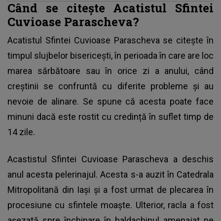
Când se citește Acatistul Sfintei
Cuvioase Parascheva?
Acatistul Sfintei Cuvioase Parascheva se citește în
timpul slujbelor bisericești, în perioada în care are loc
marea sărbătoare sau în orice zi a anului, când
creștinii se confruntă cu diferite probleme și au
nevoie de alinare. Se spune că acesta poate face
minuni dacă este rostit cu credință în suflet timp de
14 zile.
Acastistul
Sfintei Cuvioase Parascheva
a deschis
anul acesta pelerinajul. Acesta s-a auzit în Catedrala
Mitropolitană din Iași și a fost urmat de plecarea în
procesiune cu sfintele moaște. Ulterior, racla a fost
așezată spre închinare în baldachinul amenajat pe