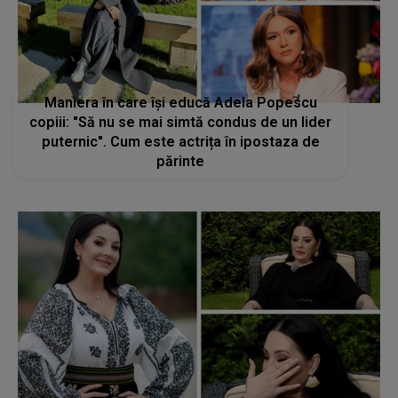
Maniera în care își educă Adela Popescu
copiii: "Să nu se mai simtă condus de un lider
puternic". Cum este actrița în ipostaza de
părinte