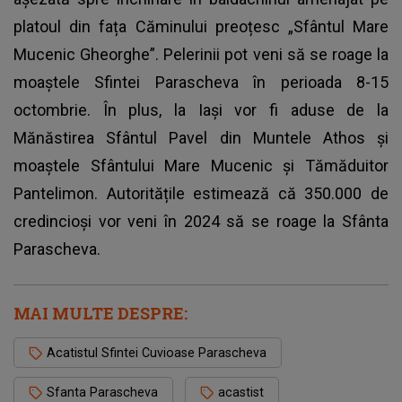
platoul din fața Căminului preoțesc „Sfântul Mare
Mucenic Gheorghe”. Pelerinii pot veni să se roage la
moaștele Sfintei Parascheva în perioada 8-15
octombrie. În plus, la Iași vor fi aduse de la
Mănăstirea Sfântul Pavel din Muntele Athos și
moaștele Sfântului Mare Mucenic și Tămăduitor
Pantelimon. Autoritățile estimează că 350.000 de
credincioși vor veni în 2024 să se roage la Sfânta
Parascheva.
MAI MULTE DESPRE:
Acatistul Sfintei Cuvioase Parascheva
Sfanta Parascheva
acastist