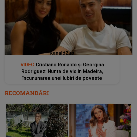
kanald2.ro
VIDEO
Cristiano Ronaldo și Georgina
Rodriguez: Nunta de vis în Madeira,
încununarea unei Iubiri de poveste
RECOMANDĂRI