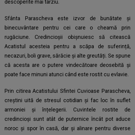
descoperite mai târziu.
Sfânta Parascheva
este izvor de bunătate și
binecuvântare pentru cei care o cheamă prin
rugăciune. Credincioșii obișnuiesc să citească
Acatistul acesteia pentru a scăpa de suferință,
necazuri, boli grave, sărăcie și alte greutăți. Se spune
că acesta are o putere vindecătoare deosebită și
poate face minuni atunci când este rostit cu evlavie.
Prin citirea Acatistului Sfintei Cuvioase Parascheva,
creștini uită de stresul cotidian și fac loc în suflet
armoniei și înțelegerii. Cuvintele rostite de
credincioși sunt atât de puternice încât pot aduce
noroc și spor în casă, dar și alinare pentru diverse