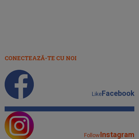
CONECTEAZĂ-TE CU NOI
Facebook
Like
Instagram
Follow