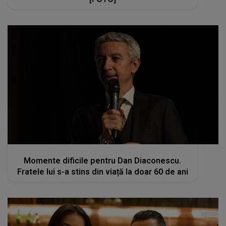
kanald2.ro
Momente dificile pentru Dan Diaconescu.
Fratele lui s-a stins din viață la doar 60 de ani