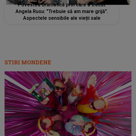
Povestea dramatică prin care a trecut
Angela Rusu: "Trebuie să am mare grijă".
Aspectele sensibile ale vieții sale
STIRI MONDENE