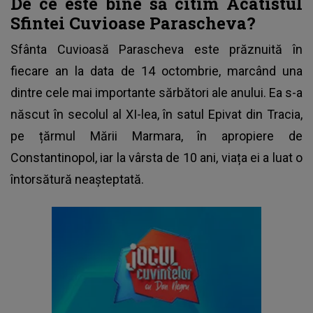
De ce este bine să citim Acatistul
Sfintei Cuvioase Parascheva?
Sfânta Cuvioasă Parascheva este prăznuită în
fiecare an la data de 14 octombrie, marcând una
dintre cele mai importante sărbători ale anului. Ea s-a
născut în secolul al XI-lea, în satul Epivat din Tracia,
pe țărmul Mării Marmara, în apropiere de
Constantinopol, iar la vârsta de 10 ani, viața ei a luat o
întorsătură neașteptată.