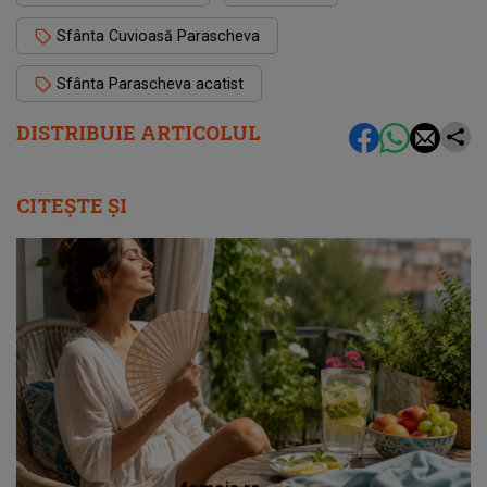
Sfânta Cuvioasă Parascheva
Sfânta Parascheva acatist
DISTRIBUIE ARTICOLUL
CITEȘTE ȘI