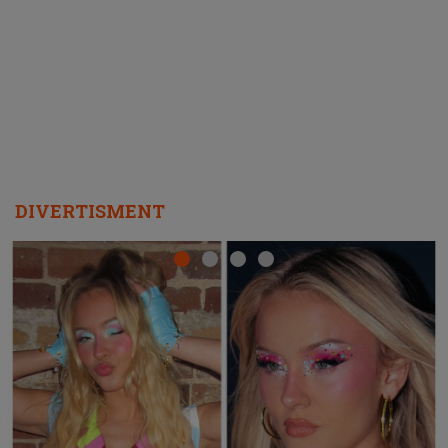
ascultători SĂ O ASCULTE PE
REPEAT
DIVERTISMENT