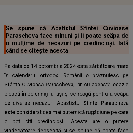
Se spune că Acatistul Sfintei Cuvioase
Parascheva face minuni și îi poate scăpa de
o mulțime de necazuri pe credincioși. Iată
când se citește acesta.
Pe data de 14 octombrie 2024 este sărbătoare mare
în calendarul ortodox! Românii o prăznuiesc pe
Sfânta Cuvioasă Parascheva, iar cu această ocazie
pleacă în pelerinaj la Iași și se roagă pentru a scăpa
de diverse necazuri. Acastistul Sfintei Parascheva
este considerat cea mai puternică rugăciune pe care
o pot citi credincioșii. Acesta are o putere
vindecătoare deosebită și se spune că poate face