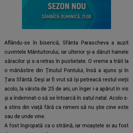
Aflându-se în biserică, Sfânta Parascheva a auzit
cuvintele Mântuitorului, iar ulterior și-a dăruit hainele
săracilor și s-a retras în pustietate. O vreme a trăit la
o mănăstire din Ținutul Pontului, însă a ajuns și în
Țara Sfântă. Deși ar fi vrut să își petreacă restul vieții
acolo, la vârsta de 25 de ani, un înger i-a apărut în vis
și a îndemnat-o să se întoarcă în satul natal. Acolo s-
a stins din viață fără ca nimeni să nu știe cine este
sau de unde vine.
A fost îngropată ca o străină, iar moaștele ei au fost