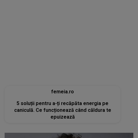
femeia.ro
5 soluții pentru a-ți recăpăta energia pe
caniculă. Ce funcționează când căldura te
epuizează