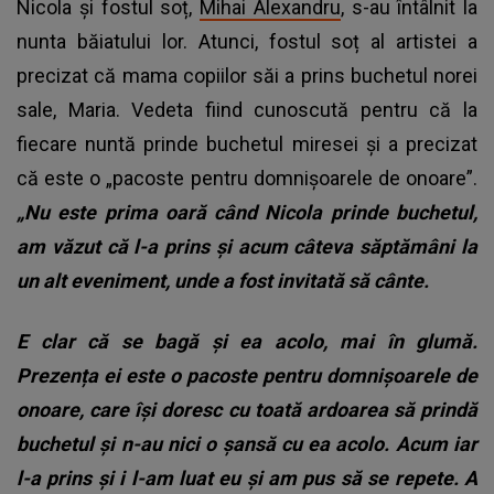
Nicola și fostul soț,
Mihai Alexandru
, s-au întâlnit la
nunta băiatului lor. Atunci, fostul soț al artistei a
precizat că mama copiilor săi a prins buchetul norei
sale, Maria. Vedeta fiind cunoscută pentru că la
fiecare nuntă prinde buchetul miresei și a precizat
că este o „pacoste pentru domnișoarele de onoare”.
„Nu este prima oară când Nicola prinde buchetul,
am văzut că l-a prins și acum câteva săptămâni la
un alt eveniment, unde a fost invitată să cânte.
E clar că se bagă și ea acolo, mai în glumă.
Prezența ei este o pacoste pentru domnișoarele de
onoare, care își doresc cu toată ardoarea să prindă
buchetul și n-au nici o șansă cu ea acolo. Acum iar
l-a prins și i l-am luat eu și am pus să se repete. A