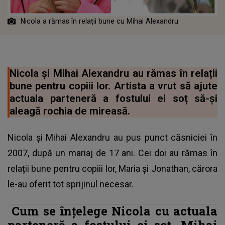
Nicola a rămas în relații bune cu Mihai Alexandru
Nicola și Mihai Alexandru au rămas în relații
bune pentru copiii lor. Artista a vrut să ajute
actuala parteneră a fostului ei soț să-și
aleagă rochia de mireasă.
Nicola și Mihai Alexandru au pus punct căsniciei în
2007, după un mariaj de 17 ani. Cei doi au rămas în
relații bune pentru copiii lor, Maria și Jonathan, cărora
le-au oferit tot sprijinul necesar.
Cum se înțelege Nicola cu actuala
parteneră a fostului ei soț, Mihai