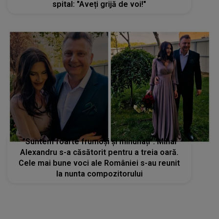
spital: "Aveți grijă de voi!"
"Suntem foarte frumoși și minunați". Mihai
Alexandru s-a căsătorit pentru a treia oară.
Cele mai bune voci ale României s-au reunit
la nunta compozitorului