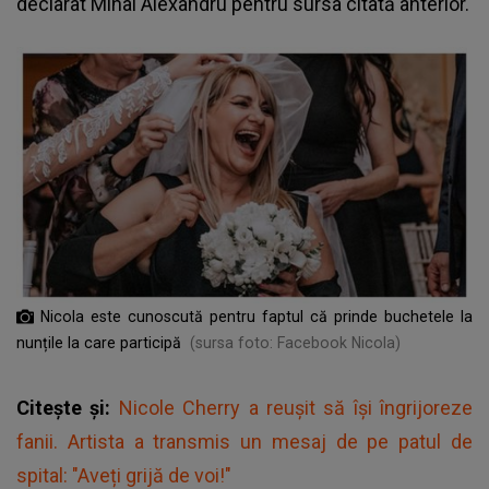
declarat Mihai Alexandru pentru sursa citată anterior.
Nicola este cunoscută pentru faptul că prinde buchetele la
nunțile la care participă
(sursa foto: Facebook Nicola)
Citește și:
Nicole Cherry a reușit să își îngrijoreze
fanii. Artista a transmis un mesaj de pe patul de
spital: "Aveți grijă de voi!"