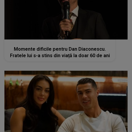
kanald2.ro
Momente dificile pentru Dan Diaconescu.
Fratele lui s-a stins din viață la doar 60 de ani