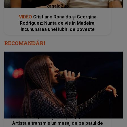
kanald2.ro
VIDEO
Cristiano Ronaldo și Georgina
Rodriguez: Nunta de vis în Madeira,
încununarea unei Iubiri de poveste
RECOMANDĂRI
Nicole Cherry a reușit să își îngrijoreze fanii.
Artista a transmis un mesaj de pe patul de