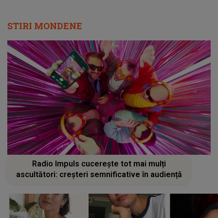
STIRI MONDENE
Radio Impuls cucerește tot mai mulți
ascultători: creșteri semnificative în audiență