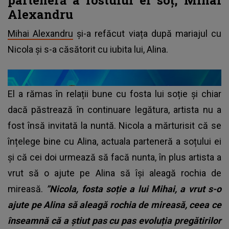
Alexandru
Mihai Alexandru
și-a refăcut viața după mariajul cu
Nicola și s-a căsătorit cu iubita lui, Alina.
El a rămas în relații bune cu fosta lui soție și chiar
dacă păstrează în continuare legătura, artista nu a
fost însă invitată la nuntă. Nicola a mărturisit că se
înțelege bine cu Alina, actuala parteneră a soțului ei
și că cei doi urmează să facă nunta, în plus artista a
vrut să o ajute pe Alina să își aleagă rochia de
mireasă.
”Nicola, fosta soție a lui Mihai, a vrut s-o
ajute pe Alina să aleagă rochia de mireasă, ceea ce
înseamnă că a știut pas cu pas evoluția pregătirilor