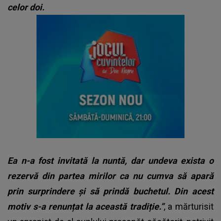
celor doi.
Ea n-a fost invitată la nuntă, dar undeva exista o
rezervă din partea mirilor ca nu cumva să apară
prin surprindere și să prindă buchetul. Din acest
motiv s-a renunțat la această tradiție.”
, a mărturisit