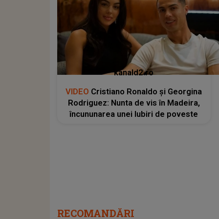
kanald2.ro
VIDEO
Cristiano Ronaldo și Georgina
Rodriguez: Nunta de vis în Madeira,
încununarea unei Iubiri de poveste
RECOMANDĂRI