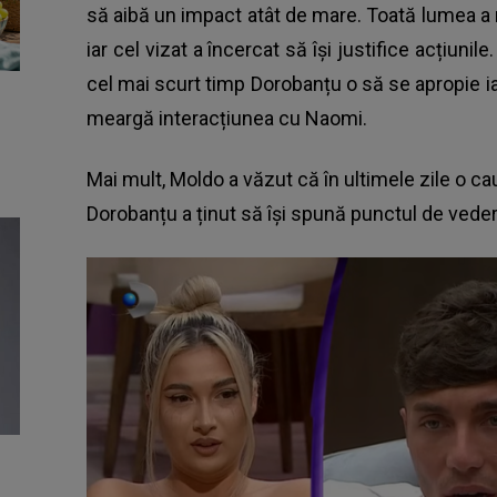
să aibă un impact atât de mare. Toată lumea a
iar cel vizat a încercat să își justifice acțiunil
cel mai scurt timp Dorobanțu o să se apropie ia
meargă interacțiunea cu Naomi.
Mai mult, Moldo a văzut că în ultimele zile o 
Dorobanțu a ținut să își spună punctul de vedere