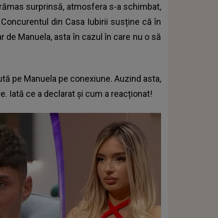
 rămas surprinsă, atmosfera s-a schimbat,
e. Concurentul din Casa Iubirii susține că în
r de Manuela, asta în cazul în care nu o să
caută pe Manuela pe conexiune. Auzind asta,
. Iată ce a declarat și cum a reacționat!