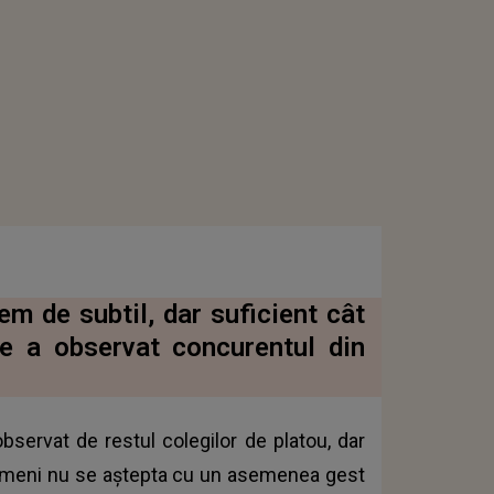
m de subtil, dar suficient cât
Ce a observat concurentul din
bservat de restul colegilor de platou, dar
. Nimeni nu se aștepta cu un asemenea gest