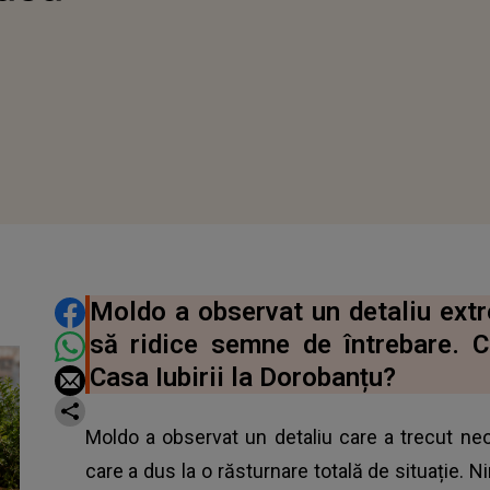
DISTRIBUIE ARTICOLUL
Moldo a observat un detaliu extre
să ridice semne de întrebare. 
Casa Iubirii la Dorobanțu?
Moldo a observat un detaliu care a trecut neo
care a dus la o răsturnare totală de situație