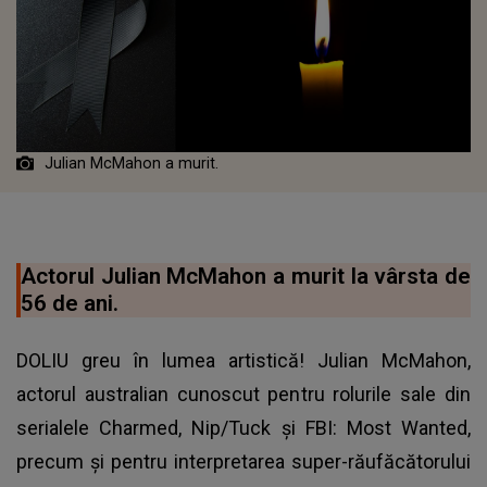
Julian McMahon a murit.
Actorul Julian McMahon a murit la vârsta de
56 de ani.
DOLIU greu în lumea artistică! Julian McMahon,
actorul australian cunoscut pentru rolurile sale din
serialele Charmed, Nip/Tuck şi FBI: Most Wanted,
precum şi pentru interpretarea super-răufăcătorului