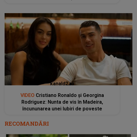
kanald2.ro
VIDEO
Cristiano Ronaldo și Georgina
Rodriguez: Nunta de vis în Madeira,
încununarea unei Iubiri de poveste
RECOMANDĂRI