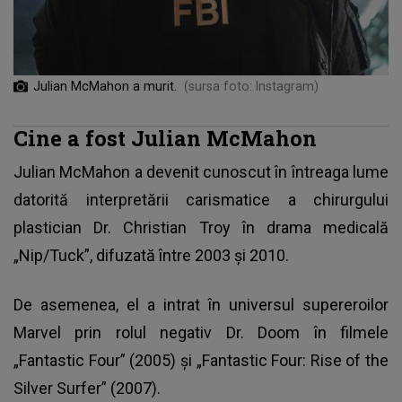
Julian McMahon a murit.
(sursa foto: Instagram)
Cine a fost Julian McMahon
Julian McMahon a devenit cunoscut în întreaga lume
datorită interpretării carismatice a chirurgului
plastician Dr. Christian Troy în drama medicală
„Nip/Tuck”, difuzată între 2003 și 2010.
De asemenea, el a intrat în universul supereroilor
Marvel prin rolul negativ Dr. Doom în filmele
„Fantastic Four” (2005) și „Fantastic Four: Rise of the
Silver Surfer” (2007).