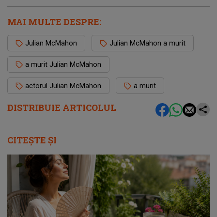
MAI MULTE DESPRE:
Julian McMahon
Julian McMahon a murit
a murit Julian McMahon
actorul Julian McMahon
a murit
DISTRIBUIE ARTICOLUL
CITEȘTE ȘI