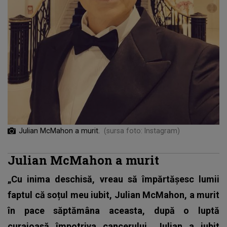
Julian McMahon a murit.
(sursa foto: Instagram)
Julian McMahon a murit
„Cu inima deschisă, vreau să împărtășesc lumii
faptul că soțul meu iubit, Julian McMahon, a murit
în pace săptămâna aceasta, după o luptă
curajoasă împotriva cancerului. Julian a iubit