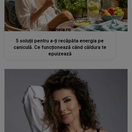
femeia.ro
5 soluții pentru a-ți recăpăta energia pe
caniculă. Ce funcționează când căldura te
epuizează