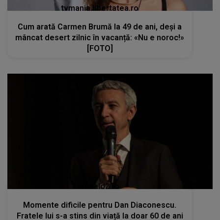
tvmania.libertatea.ro
Cum arată Carmen Brumă la 49 de ani, deși a
mâncat desert zilnic în vacanță: «Nu e noroc!»
[FOTO]
kanald2.ro
Momente dificile pentru Dan Diaconescu.
Fratele lui s-a stins din viață la doar 60 de ani