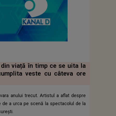
din viață în timp ce se uita la
 cumplita veste cu câteva ore
vara anului trecut. Artistul a aflat despre
e de a urca pe scenă la spectacolul de la
urești.