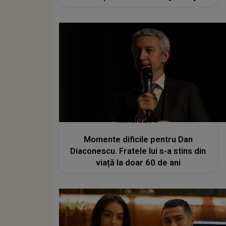
kanald2.ro
Momente dificile pentru Dan
Diaconescu. Fratele lui s-a stins din
viață la doar 60 de ani