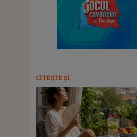
CITEȘTE ȘI