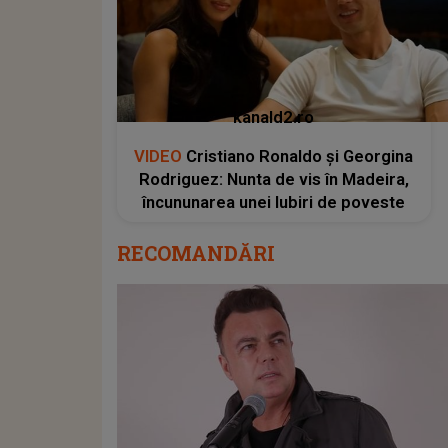
kanald2.ro
VIDEO
Cristiano Ronaldo și Georgina
Rodriguez: Nunta de vis în Madeira,
încununarea unei Iubiri de poveste
RECOMANDĂRI