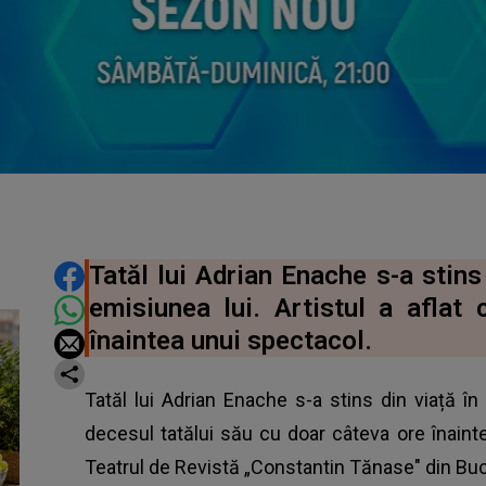
DISTRIBUIE ARTICOLUL
Tatăl lui Adrian Enache s-a stins 
emisiunea lui. Artistul a aflat
înaintea unui spectacol.
Tatăl lui Adrian Enache s-a stins din viață în 
decesul tatălui său cu doar câteva ore înaint
Teatrul de Revistă „Constantin Tănase" din Buc