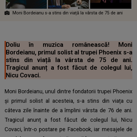
Moni Bordeianu s-a stins din viață la vârsta de 75 de ani
Doliu în muzica românească! Moni
Bordeianu, primul solist al trupei Phoenix s-a
stins din viață la vârsta de 75 de ani.
Tragicul anunț a fost făcut de colegul lui,
Nicu Covaci.
Moni Bordeianu, unul dintre fondatorii trupei Phoenix
și primul solist al acesteia, s-a stins din viața cu
câteva zile înainte de a împlini vârsta de 76 de ani.
Tragicul anunț a fost făcut de colegul lui, Nicu
Covaci, într-o postare pe Facebook, iar mesajele de