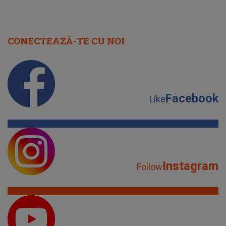
CONECTEAZĂ-TE CU NOI
Facebook
Like
Instagram
Follow