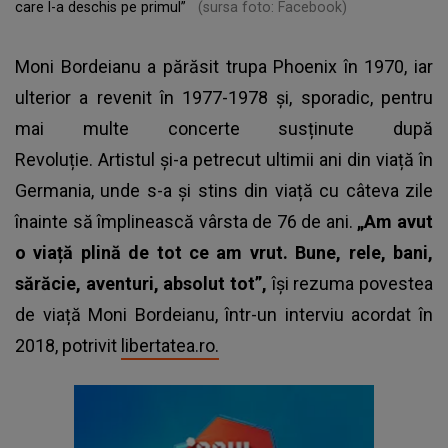
care l-a deschis pe primul”
(sursa foto: Facebook)
Moni Bordeianu a părăsit trupa Phoenix în 1970, iar
ulterior a revenit în 1977-1978 și, sporadic, pentru
mai multe concerte susținute după
Revoluție. Artistul și-a petrecut ultimii ani din viață în
Germania, unde s-a și stins din viață cu câteva zile
înainte să împlinească vârsta de 76 de ani.
„Am avut
o viață plină de tot ce am vrut. Bune, rele, bani,
sărăcie, aventuri, absolut tot”,
își rezuma povestea
de viață Moni Bordeianu, într-un interviu acordat în
2018, potrivit
libertatea.ro.