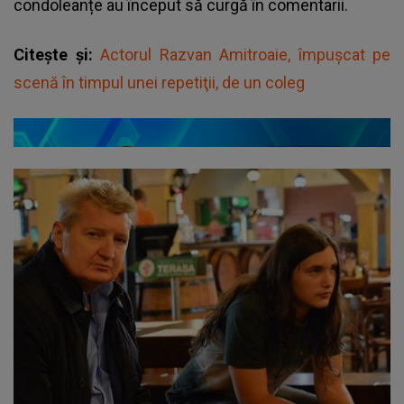
condoleanțe au început să curgă în comentarii.
Citește și:
Actorul Razvan Amitroaie, împuşcat pe
scenă în timpul unei repetiţii, de un coleg