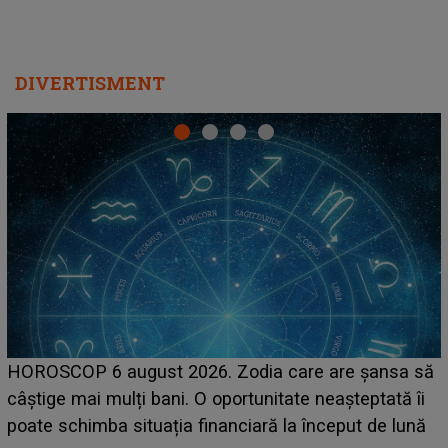
DIVERTISMENT
LINE-UP UNTOLD ONE, prima zi. Cine sunt artiștii
care deschid festivalul și de la ce ore au loc cele mai
așteptate concerte pe scena principală?