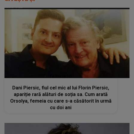
femeia.ro
Dani Piersic, fiul cel mic al lui Florin Piersic,
apariție rară alături de soția sa. Cum arată
Orsolya, femeia cu care s-a căsătorit în urmă
cu doi ani