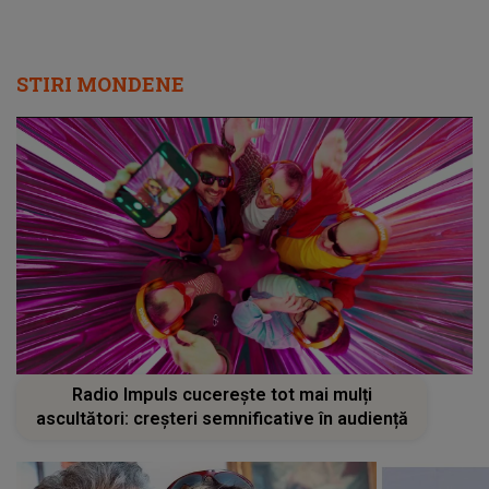
STIRI MONDENE
Radio Impuls cucerește tot mai mulți
ascultători: creșteri semnificative în audiență