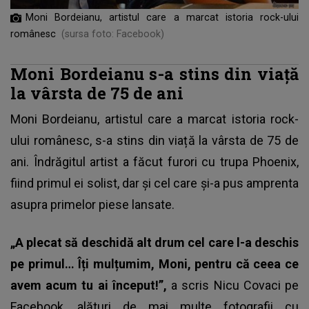
Moni Bordeianu, artistul care a marcat istoria rock-ului
românesc
(sursa foto: Facebook)
Moni Bordeianu s-a stins din viață
la vârsta de 75 de ani
Moni Bordeianu, artistul care a marcat istoria rock-
ului românesc, s-a stins din viață la vârsta de 75 de
ani. Îndrăgitul artist a făcut furori cu trupa Phoenix,
fiind primul ei solist, dar și cel care și-a pus amprenta
asupra primelor piese lansate.
„A plecat să deschidă alt drum cel care l-a deschis
pe primul… Îți mulțumim, Moni, pentru că ceea ce
avem acum tu ai început!”,
a scris Nicu Covaci pe
Facebook, alături de mai multe fotografii cu