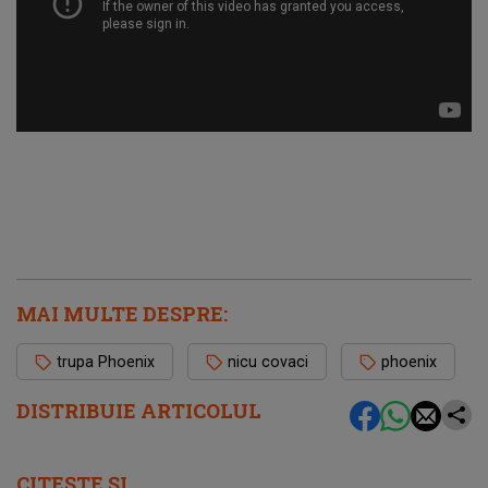
MAI MULTE DESPRE:
trupa Phoenix
nicu covaci
phoenix
DISTRIBUIE ARTICOLUL
CITEȘTE ȘI