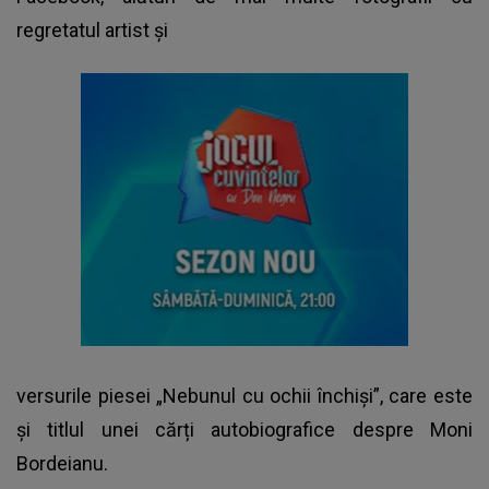
regretatul artist și
versurile piesei „Nebunul cu ochii închiși”, care este
și titlul unei cărți autobiografice despre Moni
Bordeianu.