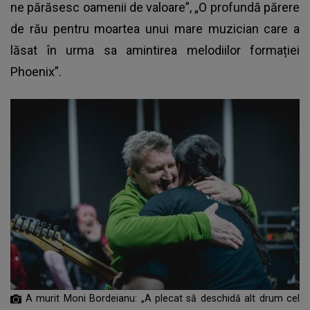
ne părăsesc oamenii de valoare”, „O profundă părere
de rău pentru moartea unui mare muzician care a
lăsat în urma sa amintirea melodiilor formației
Phoenix”.
A murit Moni Bordeianu: „A plecat să deschidă alt drum cel