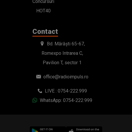
Concursuri
HOT40
Contact
Bd. Mărăști 65-67,
Romexpo Intrarea C,
Pavilion T, sector 1
office@radioimpuls.ro
LIVE : 0754-222.999
WhatsApp: 0754-222.999