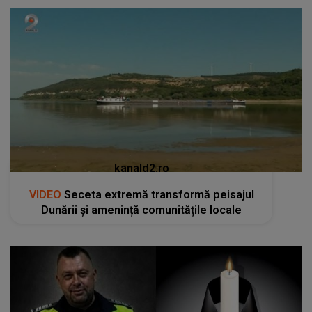
kanald2.ro
VIDEO
Seceta extremă transformă peisajul
Dunării și amenință comunitățile locale