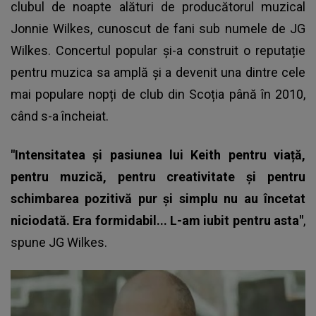
clubul de noapte alături de producătorul muzical
Jonnie Wilkes, cunoscut de fani sub numele de JG
Wilkes. Concertul popular și-a construit o reputație
pentru muzica sa amplă și a devenit una dintre cele
mai populare nopți de club din Scoția până în 2010,
când s-a încheiat.
"Intensitatea și pasiunea lui Keith pentru viață,
pentru muzică, pentru creativitate și pentru
schimbarea pozitivă pur și simplu nu au încetat
niciodată. Era formidabil... L-am iubit pentru asta"
,
spune JG Wilkes.