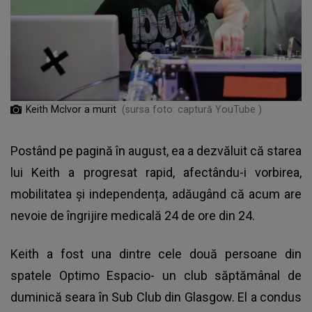
Keith McIvor a murit
(sursa foto: captură YouTube )
Postând pe pagină în august, ea a dezvăluit că
starea
lui Keith a progresat rapid
, afectându-i vorbirea,
mobilitatea și independența, adăugând că acum are
nevoie de îngrijire medicală 24 de ore din 24.
Keith a fost una dintre cele două persoane din
spatele Optimo Espacio- un club săptămânal de
duminică seara în Sub Club din Glasgow. El a condus