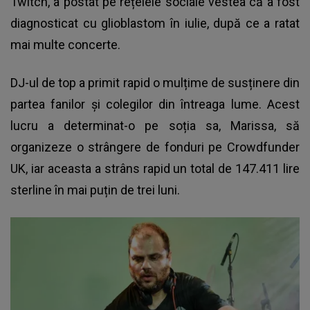
Twitch, a postat pe rețelele sociale vestea că a fost
diagnosticat cu glioblastom în iulie, după ce a ratat
mai multe concerte.
DJ-ul de top a primit rapid o mulțime de susținere din
partea fanilor și colegilor din întreaga lume. Acest
lucru a determinat-o pe soția sa, Marissa, să
organizeze o strângere de fonduri pe Crowdfunder
UK, iar aceasta a strâns rapid un total de 147.411 lire
sterline în mai puțin de trei luni.