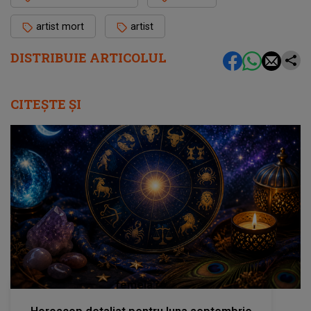
artist mort
artist
DISTRIBUIE ARTICOLUL
CITEȘTE ȘI
femeia.ro