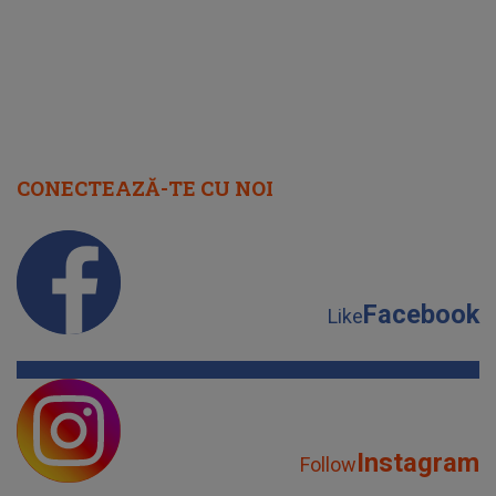
CONECTEAZĂ-TE CU NOI
Facebook
Like
Instagram
Follow