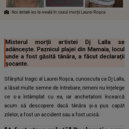
Noi detalii ies la iveală în cazul morții Laurei Roșca
Misterul morții artistei Dj Lalla se
adâncește. Paznicul plajei din Mamaia, locul
unde a fost găsită tânăra, a făcut declarații
șocante.
Sfârșitul tragic al Laurei Roșca, cunoscuta ca Dj Lalla,
a lăsat multe semne de întrebare, nimeni nu înțelege
ce s-a întâmplat cu ea, iar anchetatorii încearcă
acum să descopere dacă tânăra și-a pus capăt
zilelor, a fost un accident sau a fost ucisă.