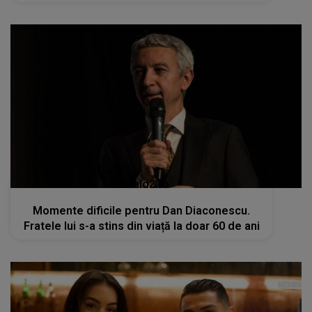
kanald2.ro
Momente dificile pentru Dan Diaconescu.
Fratele lui s-a stins din viață la doar 60 de ani