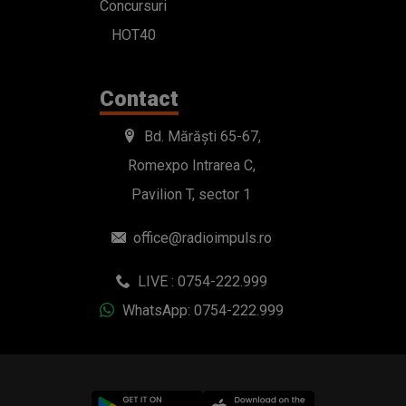
Concursuri
HOT40
Contact
Bd. Mărăști 65-67,
Romexpo Intrarea C,
Pavilion T, sector 1
office@radioimpuls.ro
LIVE : 0754-222.999
WhatsApp: 0754-222.999