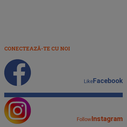
CONECTEAZĂ-TE CU NOI
Facebook
Like
Instagram
Follow