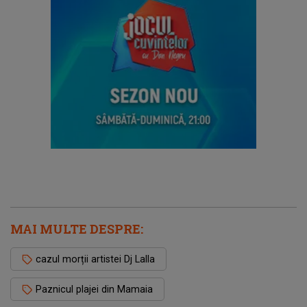
MAI MULTE DESPRE:
cazul morții artistei Dj Lalla
Paznicul plajei din Mamaia