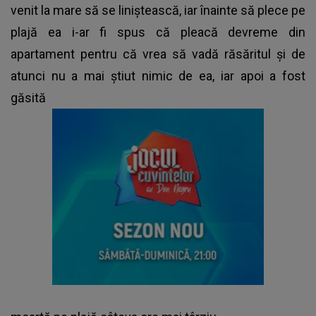
venit la mare să se liniștească, iar înainte să plece pe
plajă ea i-ar fi spus că pleacă devreme din
apartament pentru că vrea să vadă răsăritul și de
atunci nu a mai știut nimic de ea, iar apoi a fost
găsită