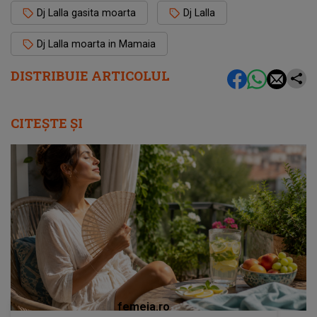
Dj Lalla gasita moarta
Dj Lalla
Dj Lalla moarta in Mamaia
DISTRIBUIE ARTICOLUL
CITEȘTE ȘI
femeia.ro