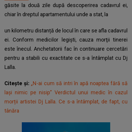
găsite la două zile după descoperirea cadavrul ei,
chiar în dreptul apartamentului unde a stat, la
un kilometru distanță de locul în care se afla cadavrul
ei. Conform medicilor legişti, cauza morţii tinerei
este înecul. Anchetatorii fac în continuare cercetări
pentru a stabili cu exactitate ce s-a întâmplat cu Dj
Lalla.
Citește și:
„N-ai cum să intri în apă noaptea fără să
lași nimic pe nisip” Verdictul unui medic în cazul
morții artistei Dj Lalla. Ce s-a întâmplat, de fapt, cu
tânăra