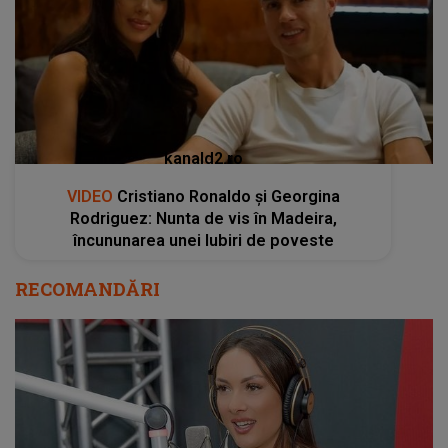
kanald2.ro
VIDEO
Cristiano Ronaldo și Georgina
Rodriguez: Nunta de vis în Madeira,
încununarea unei Iubiri de poveste
RECOMANDĂRI