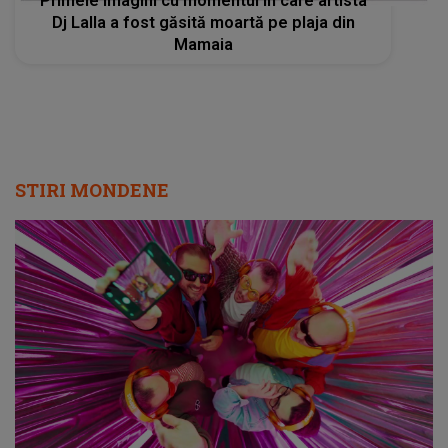
Primele imagini cu momentul în care artista
Dj Lalla a fost găsită moartă pe plaja din
Mamaia
STIRI MONDENE