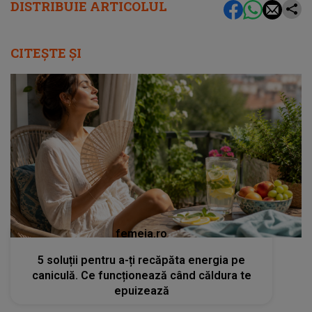
DISTRIBUIE ARTICOLUL
CITEȘTE ȘI
femeia.ro
5 soluții pentru a-ți recăpăta energia pe
caniculă. Ce funcționează când căldura te
epuizează