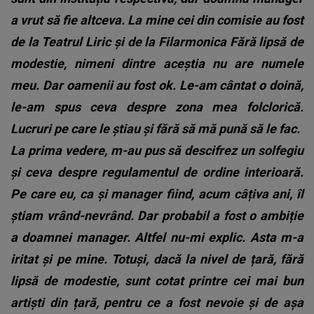
a vrut să fie altceva. La mine cei din comisie au fost
de la Teatrul Liric și de la Filarmonica Fără lipsă de
modestie, nimeni dintre aceștia nu are numele
meu. Dar oamenii au fost ok. Le-am cântat o doină,
le-am spus ceva despre zona mea folclorică.
Lucruri pe care le știau și fără să mă pună să le fac.
La prima vedere, m-au pus să descifrez un solfegiu
și ceva despre regulamentul de ordine interioară.
Pe care eu, ca și manager fiind, acum câțiva ani, îl
știam vrând-nevrând. Dar probabil a fost o ambiție
a doamnei manager. Altfel nu-mi explic. Asta m-a
iritat și pe mine. Totuși, dacă la nivel de țară, fără
lipsă de modestie, sunt cotat printre cei mai bun
artiști din țară, pentru ce a fost nevoie și de așa