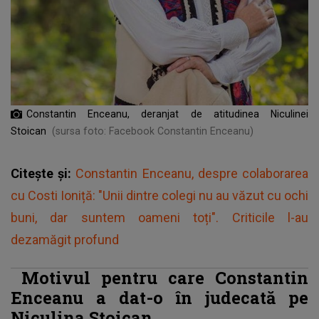
Constantin Enceanu, deranjat de atitudinea Niculinei
Stoican
(sursa foto: Facebook Constantin Enceanu)
Citește și:
Constantin Enceanu, despre colaborarea
cu Costi Ioniță: "Unii dintre colegi nu au văzut cu ochi
buni, dar suntem oameni toți". Criticile l-au
dezamăgit profund
Motivul pentru care Constantin
Enceanu a dat-o în judecată pe
Niculina Stoican