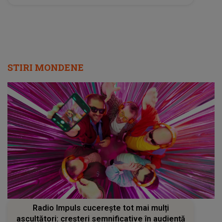
Ansamblului "Maria Tănase"
STIRI MONDENE
Radio Impuls cucerește tot mai mulți
ascultători: creșteri semnificative în audiență