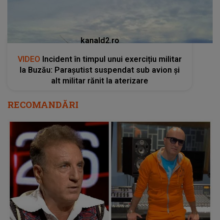
kanald2.ro
VIDEO
Incident în timpul unui exercițiu militar
la Buzău: Parașutist suspendat sub avion și
alt militar rănit la aterizare
RECOMANDĂRI