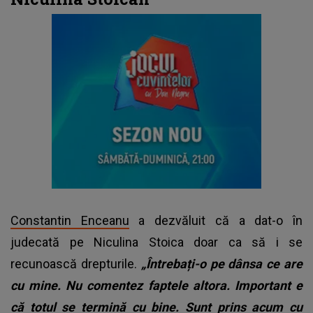
Constantin Enceanu
a dezvăluit că a dat-o în
judecată pe Niculina Stoica doar ca să i se
recunoască drepturile.
„Întrebați-o pe dânsa ce are
cu mine. Nu comentez faptele altora. Important e
că totul se termină cu bine. Sunt prins acum cu