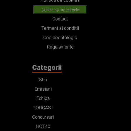
Politica de cookies
Gestionați preferințele
Contact
Termeni si conditii
Cod deontologic
Regulamente
Categorii
Stiri
Emisiuni
Echipa
PODCAST
Concursuri
HOT40