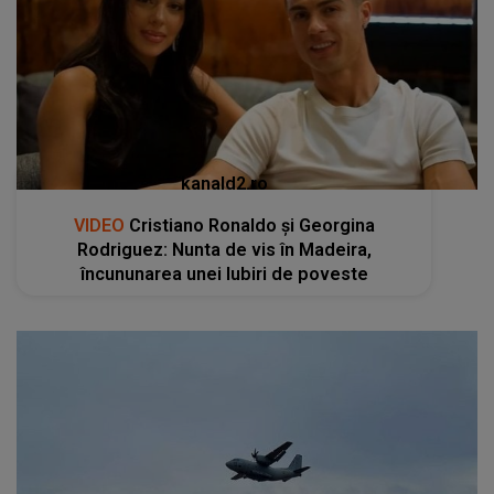
kanald2.ro
VIDEO
Cristiano Ronaldo și Georgina
Rodriguez: Nunta de vis în Madeira,
încununarea unei Iubiri de poveste