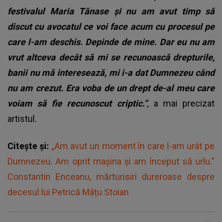
festivalul Maria Tănase și nu am avut timp să
discut cu avocatul ce voi face acum cu procesul pe
care l-am deschis. Depinde de mine. Dar eu nu am
vrut altceva decât să mi se recunoască drepturile,
banii nu mă interesează, mi i-a dat Dumnezeu când
nu am crezut. Era voba de un drept de-al meu care
voiam să fie recunoscut criptic.”
, a mai precizat
artistul.
Citește și:
„Am avut un moment în care l-am urât pe
Dumnezeu. Am oprit mașina și am început să urlu.”
Constantin Enceanu, mărturisiri dureroase despre
decesul lui Petrică Mâțu Stoian