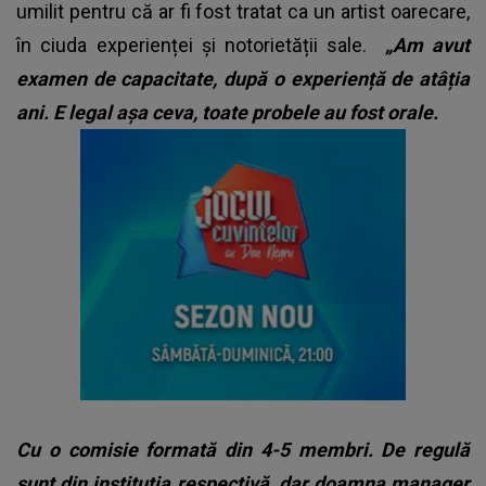
umilit pentru că ar fi fost tratat ca un artist oarecare,
în ciuda experienței și notorietății sale.
„Am avut
examen de capacitate, după o experiență de atâția
ani. E legal așa ceva, toate probele au fost orale.
Cu o comisie formată din 4-5 membri. De regulă
sunt din instituția respectivă, dar doamna manager