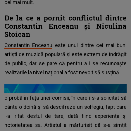
cel mai mult.
De la ce a pornit conflictul dintre
Constantin Enceanu și Niculina
Stoican
Constantin Enceanu
este unul dintre cei mai buni
artiști de muzică populară și este extrem de îndrăgit
de public, dar se pare că pentru a i se recunoaște
realizările la nivel național a fost nevoit să susțină
o probă în fața unei comisii, în care i s-a solicitat să
cânte o doină și să descifreze un solfegiu, fapt care
l-a iritat destul de tare, dată fiind experiența și
notorietatea sa. Artistul a mărturisit că s-a simțit