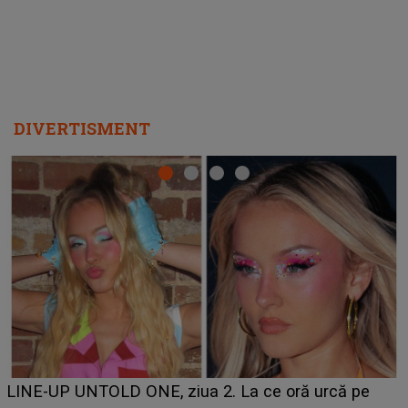
DIVERTISMENT
Ce a dezvăluit noua concurentă din "Casa Iubirii" l-a