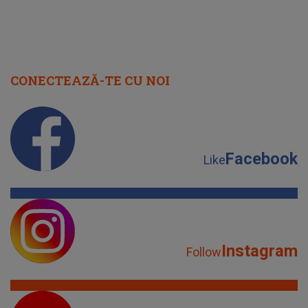
CONECTEAZĂ-TE CU NOI
Facebook
Like
Instagram
Follow