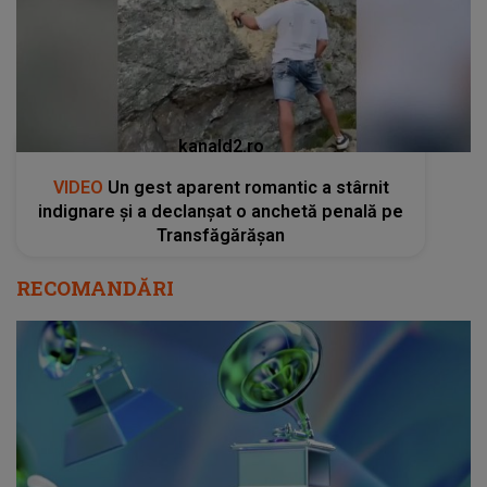
kanald2.ro
VIDEO
Un gest aparent romantic a stârnit
indignare și a declanșat o anchetă penală pe
Transfăgărășan
RECOMANDĂRI