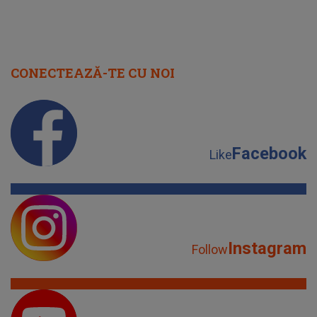
CONECTEAZĂ-TE CU NOI
Facebook
Like
Instagram
Follow