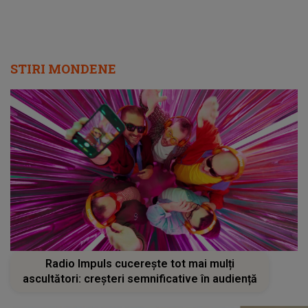
STIRI MONDENE
Radio Impuls cucerește tot mai mulți
ascultători: creșteri semnificative în audiență