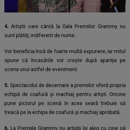
4.
Artiştii care cântă la Gala Premiilor Grammy nu
sunt plătiţi, indiferent de nume.
Vor beneficia însă de foarte multă expunere, iar mitul
spune că încasările vor creşte după apariţia pe
scena unui astfel de eveniment.
5.
Spectacolul de decernare a premiilor oferă propria
echipă de coafură și machiaj pentru artiști. Oricine
pune piciorul pe scenă în acea seară trebuie să
treacă pe la echipa de coafură și machiaj aprobată.
6.
La Premiile Grammy nu artiştii îşi aleg cu cine să