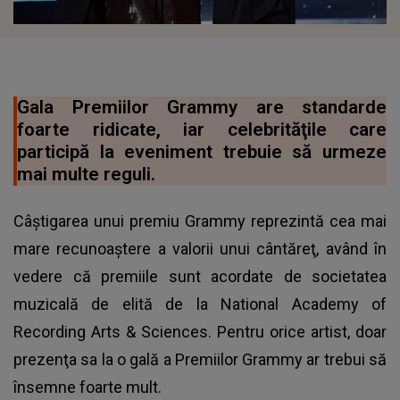
Gala Premiilor Grammy are standarde
foarte ridicate, iar celebrităţile care
participă la eveniment trebuie să urmeze
mai multe reguli.
Câştigarea unui premiu Grammy reprezintă cea mai
mare recunoaştere a valorii unui cântăreţ, având în
vedere că premiile sunt acordate de societatea
muzicală de elită de la National Academy of
Recording Arts & Sciences. Pentru orice artist, doar
prezenţa sa la o gală a Premiilor Grammy ar trebui să
însemne foarte mult.