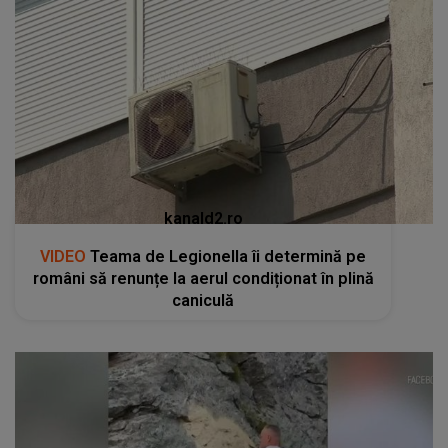
kanald2.ro
VIDEO
Teama de Legionella îi determină pe
români să renunțe la aerul condiționat în plină
caniculă