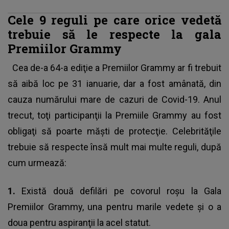
Cele 9 reguli pe care orice vedetă
trebuie să le respecte la gala
Premiilor Grammy
Cea de-a 64-a ediţie a Premiilor Grammy
ar fi trebuit
să aibă loc pe 31 ianuarie, dar a fost amânată, din
cauza numărului mare de cazuri de Covid-19. Anul
trecut, toţi participanţii la Premiile Grammy au fost
obligaţi să poarte măşti de protecţie. Celebrităţile
trebuie să respecte însă mult mai multe reguli, după
cum urmează:
1.
Există două defilări pe covorul roşu la Gala
Premiilor Grammy, una pentru marile vedete şi o a
doua pentru aspiranţii la acel statut.