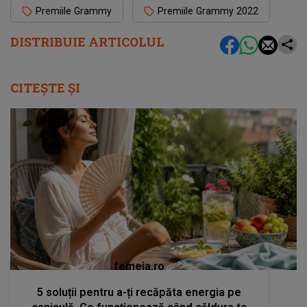
Premiile Grammy
Premiile Grammy 2022
DISTRIBUIE ARTICOLUL
CITEȘTE ȘI
femeia.ro
5 soluții pentru a-ți recăpăta energia pe