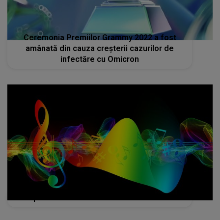
Ceremonia Premiilor Grammy 2022 a fost
amânată din cauza creșterii cazurilor de
infectăre cu Omicron
Topul celor mai ascultate melodii în 2021