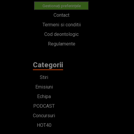
Gestionați preferințele
Contact
Termeni si conditii
Cod deontologic
Regulamente
Categorii
Stiri
Emisiuni
Echipa
PODCAST
Concursuri
HOT40