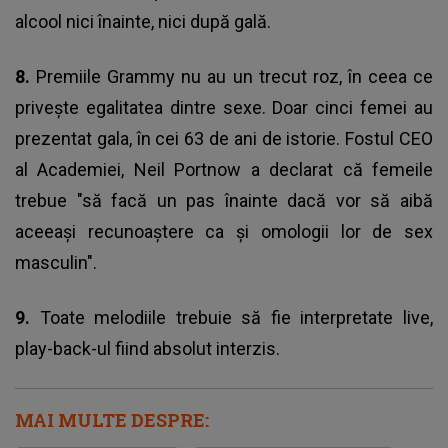
alcool nici înainte, nici după gală.
8.
Premiile Grammy nu au un trecut roz, în ceea ce
priveşte egalitatea dintre sexe. Doar cinci femei au
prezentat gala, în cei 63 de ani de istorie. Fostul CEO
al Academiei, Neil Portnow a declarat că femeile
trebue "să facă un pas înainte dacă vor să aibă
aceeași recunoaștere ca și omologii lor de sex
masculin".
9.
Toate melodiile trebuie să fie interpretate live,
play-back-ul fiind absolut interzis.
MAI MULTE DESPRE: