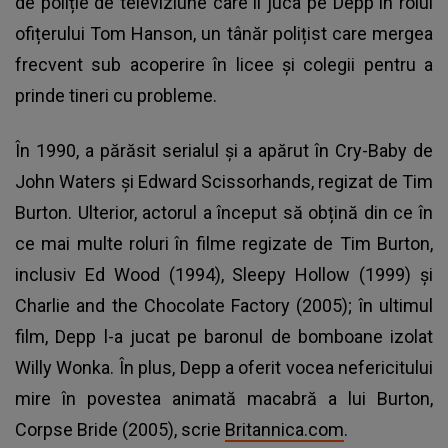
de poliție de televiziune care îl juca pe Depp în rolul
ofițerului Tom Hanson, un tânăr polițist care mergea
frecvent sub acoperire în licee și colegii pentru a
prinde tineri cu probleme.
În 1990, a părăsit serialul și a apărut în Cry-Baby de
John Waters și Edward Scissorhands, regizat de Tim
Burton. Ulterior, actorul a început să obțină din ce în
ce mai multe roluri în filme regizate de Tim Burton,
inclusiv Ed Wood (1994), Sleepy Hollow (1999) și
Charlie and the Chocolate Factory (2005); în ultimul
film, Depp l-a jucat pe baronul de bomboane izolat
Willy Wonka. În plus, Depp a oferit vocea nefericitului
mire în povestea animată macabră a lui Burton,
Corpse Bride (2005), scrie
Britannica.com
.