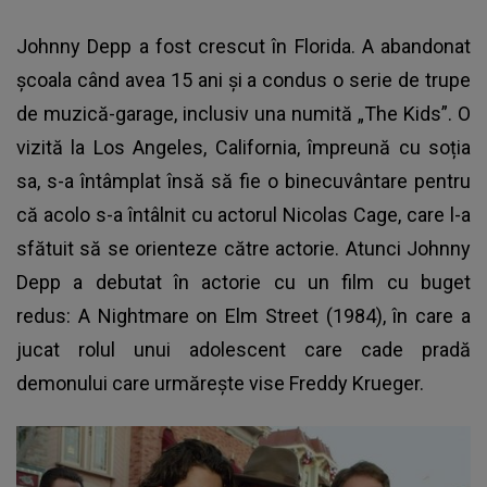
Johnny Depp a fost crescut în Florida. A abandonat
școala când avea 15 ani și a condus o serie de trupe
de muzică-garage, inclusiv una numită „The Kids”. O
vizită la Los Angeles, California, împreună cu soția
sa, s-a întâmplat însă să fie o binecuvântare pentru
că acolo s-a întâlnit cu actorul Nicolas Cage, care l-a
sfătuit să se orienteze către actorie. Atunci Johnny
Depp a debutat în actorie cu un film cu buget
redus: A Nightmare on Elm Street (1984), în care a
jucat rolul unui adolescent care cade pradă
demonului care urmărește vise Freddy Krueger.