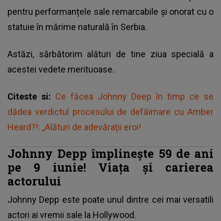
pentru performanțele sale remarcabile și onorat cu o
statuie în mărime naturală în Serbia.
Astăzi, sărbătorim alături de tine ziua specială a
acestei vedete merituoase.
Citeste si:
Ce făcea Johnny Deep în timp ce se
dădea verdictul procesului de defăimare cu Amber
Heard?!: „Alături de adevărații eroi!
Johnny Depp împlinește 59 de ani
pe 9 iunie! Viața și carierea
actorului
Johnny Depp este poate unul dintre cei mai versatili
actori ai vremii sale la Hollywood.