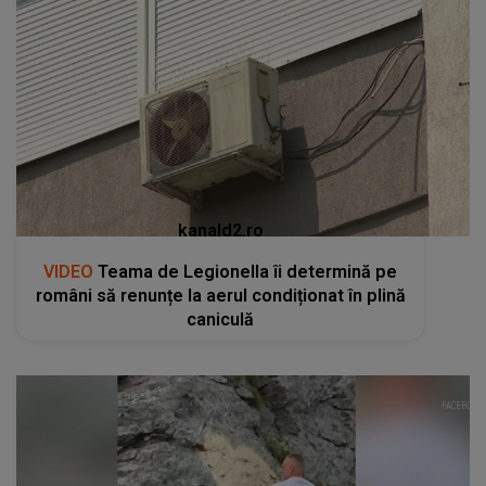
kanald2.ro
VIDEO
Teama de Legionella îi determină pe
români să renunțe la aerul condiționat în plină
caniculă