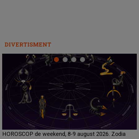
DIVERTISMENT
Emanuel a ținut ACEST DETALIU ASCUNS până