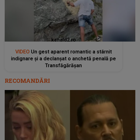
kanald2.ro
VIDEO
Un gest aparent romantic a stârnit
indignare și a declanșat o anchetă penală pe
Transfăgărășan
RECOMANDĂRI