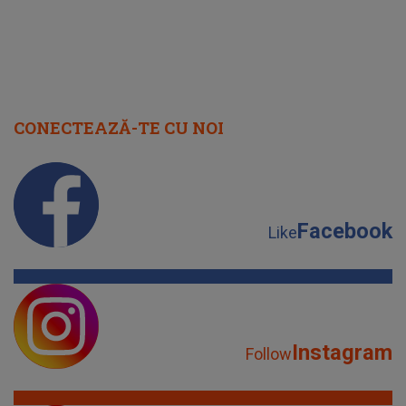
CONECTEAZĂ-TE CU NOI
Facebook
Like
Instagram
Follow