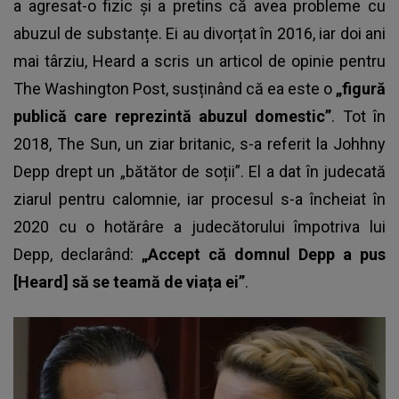
a agresat-o fizic și a pretins că avea probleme cu
abuzul de substanțe. Ei au divorțat în 2016, iar doi ani
mai târziu, Heard a scris un articol de opinie pentru
The Washington Post, susținând că ea este o
„figură
publică care reprezintă abuzul domestic”
. Tot în
2018, The Sun, un ziar britanic, s-a referit la Johhny
Depp drept un „bătător de soții”. El a dat în judecată
ziarul pentru calomnie, iar procesul s-a încheiat în
2020 cu o hotărâre a judecătorului împotriva lui
Depp, declarând:
„Accept că domnul Depp a pus
[Heard] să se teamă de viața ei”
.