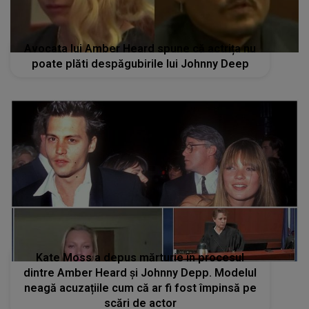
Avocata lui Amber Heard spune că actrița nu
poate plăti despăgubirile lui Johnny Deep
Kate Moss a depus mărturie în procesul
dintre Amber Heard și Johnny Depp. Modelul
neagă acuzațiile cum că ar fi fost împinsă pe
scări de actor