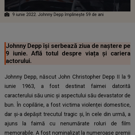
9 iunie 2022. Johnny Depp împlinește 59 de ani
Johnny Depp își serbează ziua de naștere pe
9 iunie. Află totul despre viața și cariera
actorului.
Johnny Depp, născut John Christopher Depp II la 9
iunie 1963, a fost destinat faimei datorită
caracterului său unic și aspectului său devastator de
bun. În copilărie, a fost victima violenței domestice,
dar și-a depășit trecutul tragic și, în cele din urmă, a
ajuns la faimă cu nenumărate roluri de film
memorabile. A fost nominalizat la numeroase premii