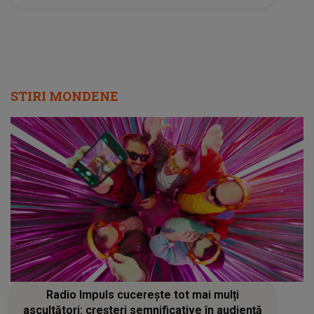
STIRI MONDENE
Radio Impuls cucerește tot mai mulți
ascultători: creșteri semnificative în audiență