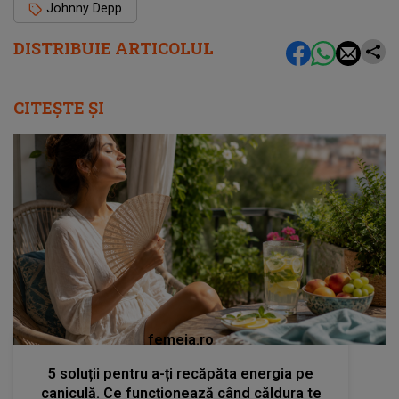
Johnny Depp
DISTRIBUIE ARTICOLUL
CITEȘTE ȘI
femeia.ro
5 soluții pentru a-ți recăpăta energia pe
caniculă. Ce funcționează când căldura te