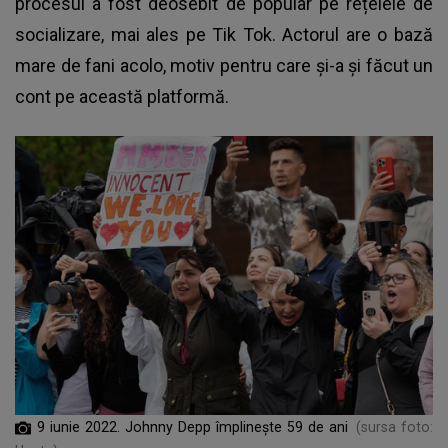
procesul a fost deosebit de popular pe rețelele de
socializare, mai ales pe Tik Tok. Actorul are o bază
mare de fani acolo,
motiv pentru care și-a și făcut un
cont pe această platformă
.
9 iunie 2022. Johnny Depp împlinește 59 de ani
(sursa foto: