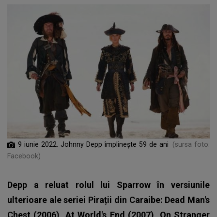
9 iunie 2022. Johnny Depp împlinește 59 de ani
(sursa foto:
Facebook)
Depp a reluat rolul lui Sparrow în versiunile
ulterioare ale seriei Pirații din Caraibe: Dead Man's
Chest (2006), At World's End (2007), On Stranger