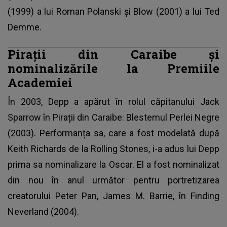
(1999) a lui Roman Polanski și Blow (2001) a lui Ted
Demme.
Pirații din Caraibe și
nominalizările la Premiile
Academiei
În 2003, Depp a apărut în rolul căpitanului Jack
Sparrow în Pirații din Caraibe: Blestemul Perlei Negre
(2003). Performanța sa, care a fost modelată după
Keith Richards de la Rolling Stones, i-a adus lui Depp
prima sa nominalizare la Oscar. El a fost nominalizat
din nou în anul următor pentru portretizarea
creatorului Peter Pan, James M. Barrie, în Finding
Neverland (2004).