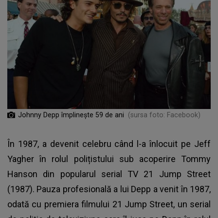
Johnny Depp împlinește 59 de ani
(sursa foto: Facebook)
În 1987, a devenit celebru când l-a înlocuit pe Jeff
Yagher în rolul polițistului sub acoperire Tommy
Hanson din popularul serial TV 21 Jump Street
(1987). Pauza profesională a lui Depp a venit în 1987,
odată cu premiera filmului 21 Jump Street, un serial