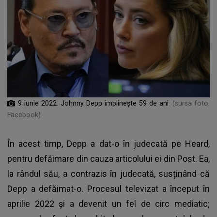
9 iunie 2022. Johnny Depp împlinește 59 de ani
(sursa foto:
Facebook)
În acest timp, Depp a dat-o în judecată pe Heard,
pentru defăimare din cauza articolului ei din Post. Ea,
la rândul său, a contrazis în judecată, susținând că
Depp a defăimat-o. Procesul televizat a început în
aprilie 2022 și a devenit un fel de circ mediatic;