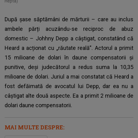
Hepta)
După șase săptămâni de mărturii – care au inclus
ambele părți acuzându-se reciproc de abuz
domestic – Johhny Depp a câștigat, constatând că
Heard a acționat cu „răutate reală”. Actorul a primit
15 milioane de dolari în daune compensatorii și
punitive, deși judecătorul a redus suma la 10,35
milioane de dolari. Juriul a mai constatat că Heard a
fost defăimată de avocatul lui Depp, dar ea nu a
câștigat alte două aspecte. Ea a primit 2 milioane de
dolari daune compensatorii.
MAI MULTE DESPRE: