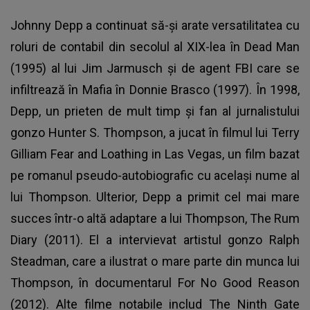
Johnny Depp a continuat să-și arate versatilitatea
cu
roluri de contabil din secolul al XIX-lea în Dead Man
(1995) al lui Jim Jarmusch și de agent FBI care se
infiltrează în Mafia în Donnie Brasco (1997). În 1998,
Depp, un prieten de mult timp și fan al jurnalistului
gonzo Hunter S. Thompson, a jucat în filmul lui Terry
Gilliam Fear and Loathing in Las Vegas, un film bazat
pe romanul pseudo-autobiografic cu același nume al
lui Thompson. Ulterior, Depp a primit cel mai mare
succes într-o altă adaptare a lui Thompson, The Rum
Diary (2011). El a intervievat artistul gonzo Ralph
Steadman, care a ilustrat o mare parte din munca lui
Thompson, în documentarul For No Good Reason
(2012). Alte filme notabile includ The Ninth Gate