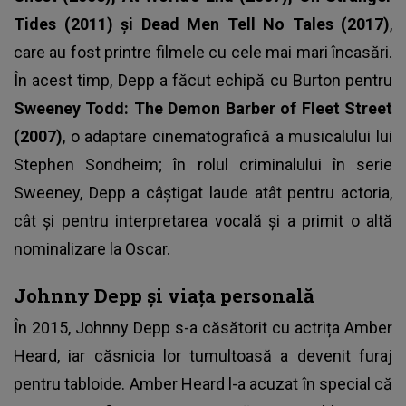
Tides (2011) și Dead Men Tell No Tales (2017)
,
care au fost printre filmele cu cele mai mari încasări.
În acest timp, Depp a făcut echipă cu Burton pentru
Sweeney Todd: The Demon Barber of Fleet Street
(2007)
, o adaptare cinematografică a musicalului lui
Stephen Sondheim; în rolul criminalului în serie
Sweeney, Depp a câștigat laude atât pentru actoria,
cât și pentru interpretarea vocală și a primit o altă
nominalizare la Oscar.
Johnny Depp și viața personală
În 2015, Johnny Depp s-a căsătorit cu actrița Amber
Heard, iar căsnicia lor tumultoasă a devenit furaj
pentru tabloide. Amber Heard l-a acuzat în special că