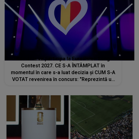
România va participa la Eurovision Song
Contest 2027. CE S-A ÎNTÂMPLAT în
momentul în care s-a luat decizia și CUM S-A
VOTAT revenirea în concurs: "Reprezintă un
proiect strategic de..."