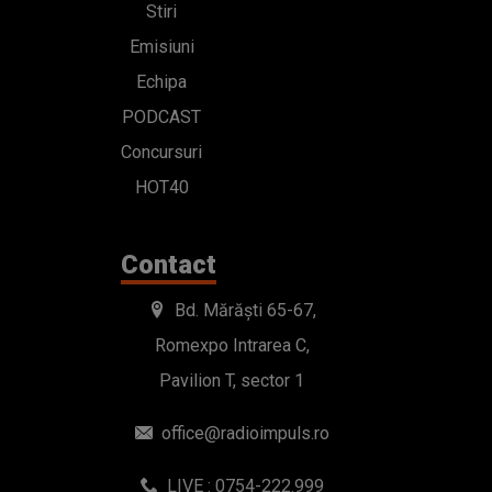
Stiri
Emisiuni
Echipa
PODCAST
Concursuri
HOT40
Contact
Bd. Mărăști 65-67,
Romexpo Intrarea C,
Pavilion T, sector 1
office@radioimpuls.ro
LIVE : 0754-222.999