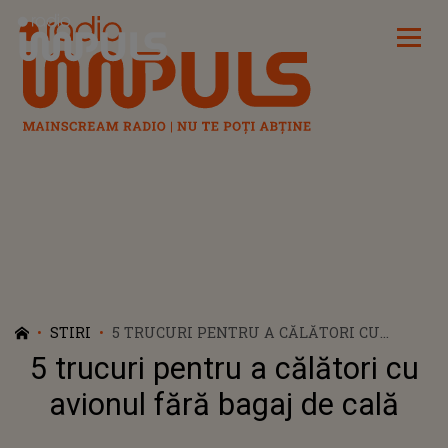
Radio Impuls
STIRI
5 TRUCURI PENTRU A CĂLĂTORI CU
AVIONUL FĂRĂ BAGAJ DE CALĂ
5 trucuri pentru a călători cu
avionul fără bagaj de cală