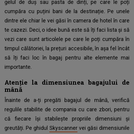
gelul de duș sau pasta de dinți, pe care le poți
cumpăra cu puțini bani de la destinație. Pe unele
dintre ele chiar le vei găsi în camera de hotel în care
te cazezi. Deci, o idee bună este să îți faci lista și să
vezi care sunt articolele pe care le poți cumpăra în
timpul călătoriei, la prețuri accesibile, în așa fel încât
să îți faci loc în bagaj pentru alte elemente mai
importante.
Atenție la dimensiunea bagajului de
mână
Înainte de a-ți pregăti bagajul de mână, verifică
regulile stabilite de compania cu care zbori, pentru
că fiecare își stabilește propriile dimensiuni și
greutăți. Pe ghidul
Skyscanner
vei găsi dimensiunile