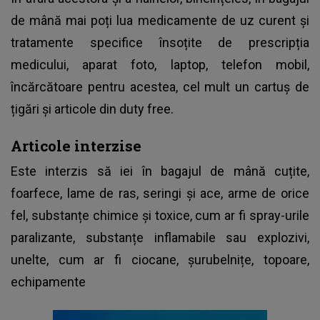
de mână mai poți lua medicamente de uz curent și
tratamente specifice însoțite de prescripția
medicului, aparat foto, laptop, telefon mobil,
încărcătoare pentru acestea, cel mult un cartuș de
țigări și articole din duty free.
Articole interzise
Este interzis să iei în bagajul de mână cuțite,
foarfece, lame de ras, seringi și ace, arme de orice
fel, substanțe chimice și toxice, cum ar fi spray-urile
paralizante, substanțe inflamabile sau explozivi,
unelte, cum ar fi ciocane, șurubelnițe, topoare,
echipamente