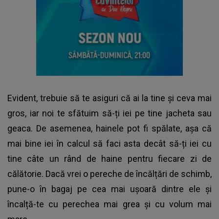
Evident, trebuie să te asiguri că ai la tine și ceva mai
gros, iar noi te sfătuim să-ți iei pe tine jacheta sau
geaca. De asemenea, hainele pot fi spălate, așa că
mai bine iei în calcul să faci asta decât să-ți iei cu
tine câte un rând de haine pentru fiecare zi de
călătorie. Dacă vrei o pereche de încălțări de schimb,
pune-o în bagaj pe cea mai ușoară dintre ele și
încalță-te cu perechea mai grea și cu volum mai