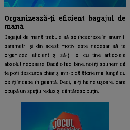
Organizează-ți eficient bagajul de
mână
Bagajul de mână trebuie să se încadreze în anumiți
parametri și din acest motiv este necesar să te
organizezi eficient și să-ți iei cu tine articolele
absolut necesare. Dacă o faci bine, noi îți spunem că
te poți descurca chiar și într-o călătorie mai lungă cu
ce îți încape în geantă. Deci, ia-ți haine ușoare, care
ocupă un spațiu redus și cântăresc puțin.