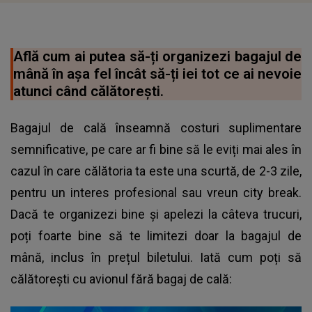
Află cum ai putea să-ți organizezi bagajul de
mână în așa fel încât să-ți iei tot ce ai nevoie
atunci când călătorești.
Bagajul de cală înseamnă costuri suplimentare
semnificative, pe care ar fi bine să le eviți mai ales în
cazul în care călătoria ta este una scurtă, de 2-3 zile,
pentru un interes profesional sau vreun city break.
Dacă te organizezi bine și apelezi la câteva trucuri,
poți foarte bine să te limitezi doar la bagajul de
mână, inclus în prețul biletului. Iată cum poți să
călătorești cu avionul fără bagaj de cală: