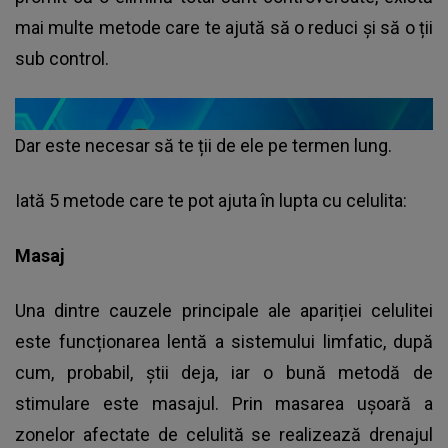
mai multe metode care te ajută să o reduci și să o ții
sub control.
Dar este necesar să te ții de ele pe termen lung.
Iată 5 metode care te pot ajuta în lupta cu celulita:
Masaj
Una dintre cauzele principale ale apariției celulitei
este funcționarea lentă a sistemului limfatic, după
cum, probabil, știi deja, iar o bună metodă de
stimulare este masajul. Prin masarea ușoară a
zonelor afectate de celulită se realizează drenajul