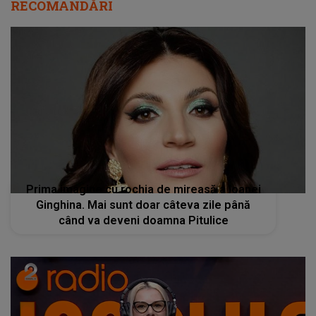
RECOMANDĂRI
Prima imagine cu rochia de mireasă a Ioanei
Ginghina. Mai sunt doar câteva zile până
când va deveni doamna Pitulice