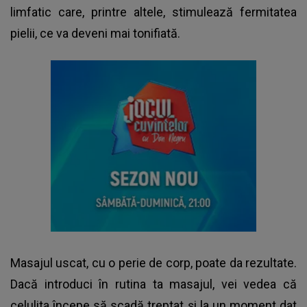
limfatic care, printre altele, stimulează fermitatea
pielii, ce va deveni mai tonifiată.
Masajul uscat, cu o perie de corp, poate da rezultate.
Dacă introduci în rutina ta masajul, vei vedea că
celulita începe să scadă treptat și la un moment dat