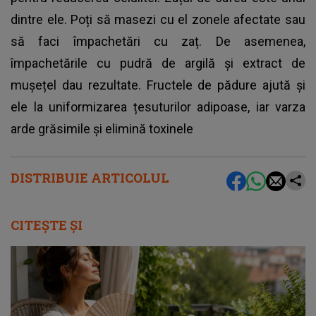
dintre ele. Poți să masezi cu el zonele afectate sau
să faci împachetări cu zaț. De asemenea,
împachetările cu pudră de argilă și extract de
mușețel dau rezultate. Fructele de pădure ajută și
ele la uniformizarea țesuturilor adipoase, iar varza
arde grăsimile și elimină toxinele
DISTRIBUIE ARTICOLUL
CITEȘTE ȘI