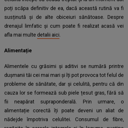
poți scăpa definitiv de ea, dacă această rutină va fi
susținută și de alte obiceiuri sănătoase. Despre
drenajul limfatic și cum poate fi realizat acasă vei
afla mai multe
detalii aici
.
Alimentație
Alimentele cu grăsimi și aditivi se numără printre
dușmanii tăi cei mai mari și îți pot provoca tot felul de
probleme de sănătate, dar și celulită, pentru că din
cauza lor se formează sub piele țesut gras, fără să
fii neapărat supraponderală. Prin urmare, o
alimentație corectă îți poate deveni un aliat de
nădejde împotriva celulitei. Consumul de fibre,