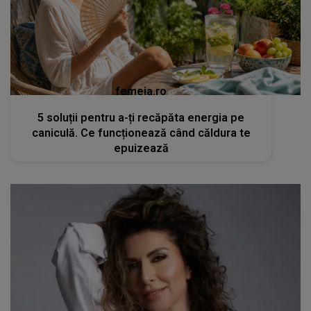
femeia.ro
5 soluții pentru a-ți recăpăta energia pe
caniculă. Ce funcționează când căldura te
epuizează