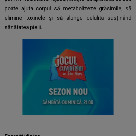
poate ajuta corpul să metabolizeze grăsimile, să
elimine toxinele și să alunge celulita susținând
sănătatea pielii.