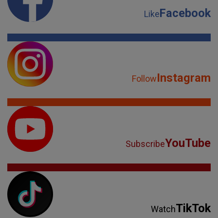
Facebook
Like
Instagram
Follow
YouTube
Subscribe
TikTok
Watch