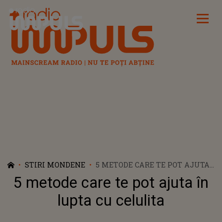
Radio Impuls
STIRI MONDENE
5 METODE CARE TE POT AJUTA
ÎN LUPTA CU CELULITA
5 metode care te pot ajuta în
lupta cu celulita