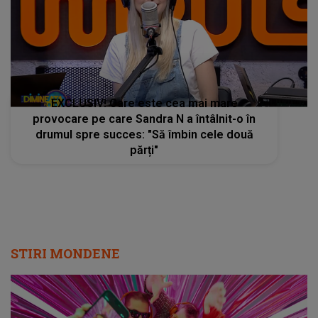
EXCLUSIV! Care este cea mai mare
provocare pe care Sandra N a întâlnit-o în
drumul spre succes: "Să îmbin cele două
părți"
STIRI MONDENE