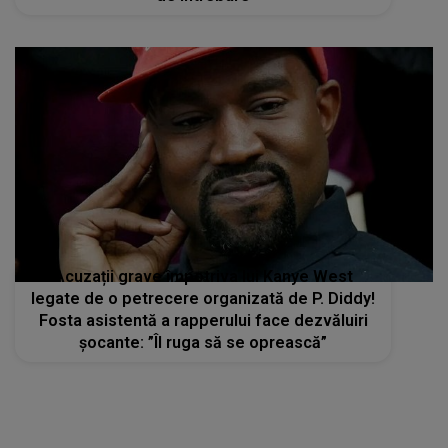
Acuzații grave împotriva lui Kanye West
legate de o petrecere organizată de P. Diddy!
Fosta asistentă a rapperului face dezvăluiri
șocante: ”Îl ruga să se oprească”