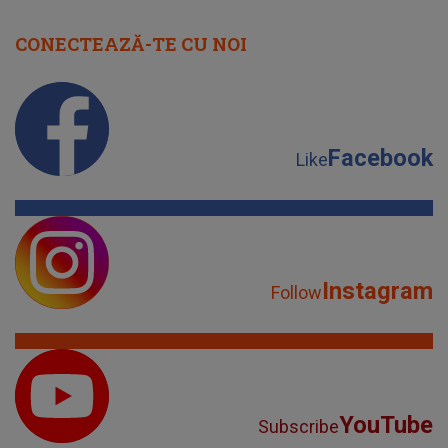
CONECTEAZĂ-TE CU NOI
Facebook
Like
Instagram
Follow
YouTube
Subscribe