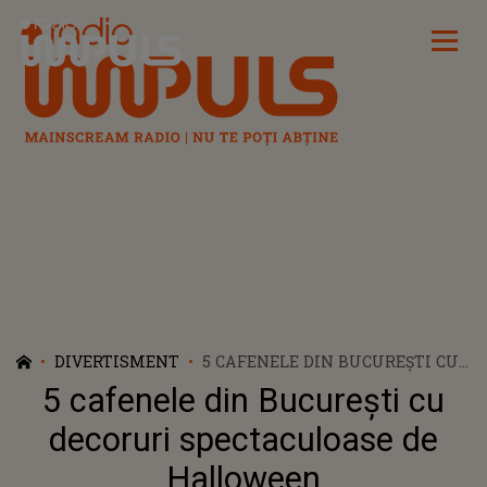
Radio Impuls
DIVERTISMENT
5 CAFENELE DIN BUCUREȘTI CU
DECORURI SPECTACULOASE DE
5 cafenele din București cu
HALLOWEEN
decoruri spectaculoase de
Halloween