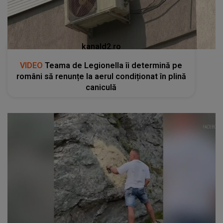
kanald2.ro
VIDEO
Teama de Legionella îi determină pe
români să renunțe la aerul condiționat în plină
caniculă