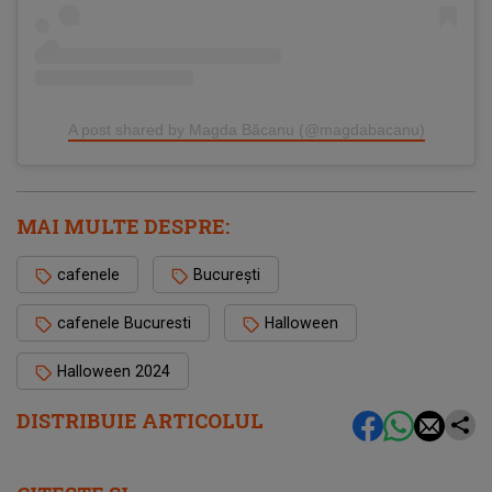
A post shared by Magda Băcanu (@magdabacanu)
MAI MULTE DESPRE:
cafenele
București
cafenele Bucuresti
Halloween
Halloween 2024
DISTRIBUIE ARTICOLUL