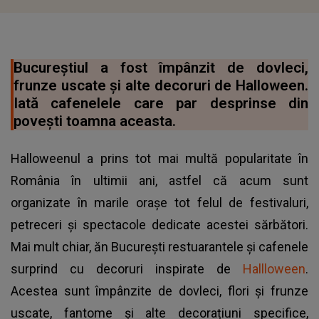
Bucureștiul a fost împânzit de dovleci,
frunze uscate și alte decoruri de Halloween.
Iată cafenelele care par desprinse din
povești toamna aceasta.
Halloweenul a prins tot mai multă popularitate în
România în ultimii ani, astfel că acum sunt
organizate în marile orașe tot felul de festivaluri,
petreceri și spectacole dedicate acestei sărbători.
Mai mult chiar, ăn București restuarantele și cafenele
surprind cu decoruri inspirate de
Hallloween
.
Acestea sunt împânzite de dovleci, flori și frunze
uscate, fantome și alte decorațiuni specifice,