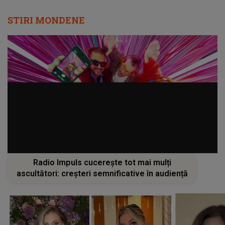
STIRI MONDENE
Radio Impuls cucerește tot mai mulți
ascultători: creșteri semnificative în audiență