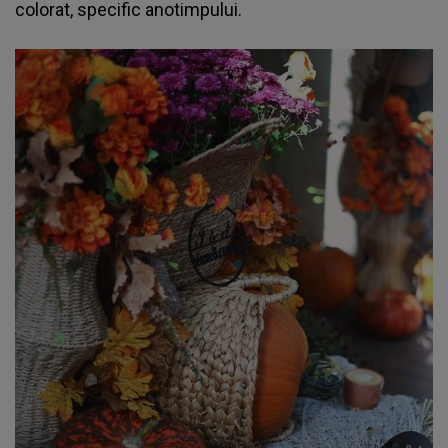
colorat, specific anotimpului.