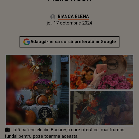
Autor:
BIANCA ELENA
Publicat:
joi, 17 octombrie 2024
Adaugă-ne ca sursă preferată în Google
Iată cafenelele din București care oferă cel mai frumos
fundal pentru poze toamna aceasta