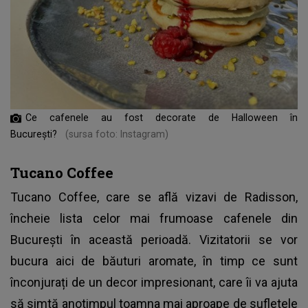
Ce cafenele au fost decorate de Halloween în
București?
(sursa foto: Instagram)
Tucano Coffee
Tucano Coffee, care se află vizavi de Radisson,
încheie lista celor mai frumoase cafenele din
București în această perioadă. Vizitatorii se vor
bucura aici de băuturi aromate, în timp ce sunt
înconjurați de un decor impresionant, care îi va ajuta
să simtă anotimpul
toamna
mai aproape de sufletele