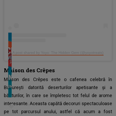
A post shared by Yoyo: The Hidden Gem (@yoyotreats)
Maison des Crêpes
Maison des Crêpes este o cafenea celebră în
București datorită deserturilor apetisante și a
băuturilor, în care se împletesc tot felul de arome
interesante. Aceasta capătă decoruri spectaculoase
pe tot parcursul anului, astfel că acum a fost