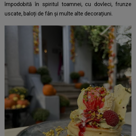
împodobită în spiritul toamnei, cu dovleci, frunze
uscate, baloți de fân și multe alte decorațiuni.