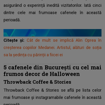
asigurând o experință inedită vizitatorilor. Iată cinci
dintre cele mai frumoase cafenele în această
perioadă.
Citește și:
Cât de mult se implică Alin Oprea în
creșterea copiilor Medanei. Artistul, alături de soția
sa la ședința cu părinții a fiicei ei
5 cafenele din București cu cel mai
frumos decor de Halloween
Throwback Coffee & Stories
Throwback Coffee & Stories se află pe lista celor
mai frumoase și instagramabile cafenele în această
perioadă.