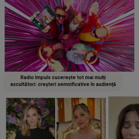
Radio Impuls cucerește tot mai mulți
ascultători: creșteri semnificative în audiență