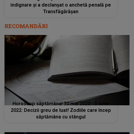
indignare și a declanșat o anchetă penală pe
Transfăgărășan
RECOMANDĂRI
Horoscop săptămânal 30 mai 2022 - 5 iunie
2022: Decizii greu de luat! Zodiile care încep
săptămâna cu stângul