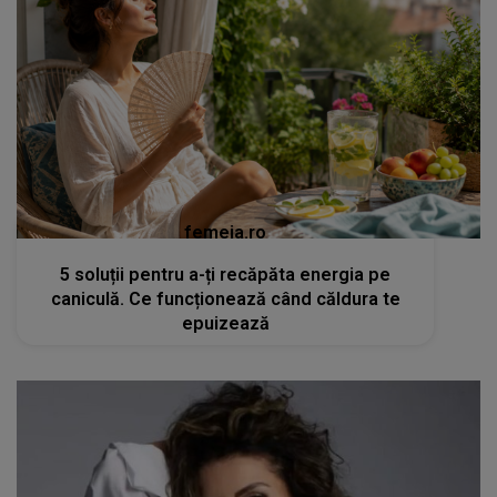
femeia.ro
5 soluții pentru a-ți recăpăta energia pe
caniculă. Ce funcționează când căldura te
epuizează