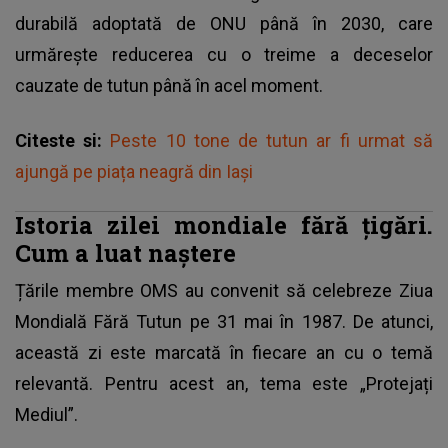
durabilă adoptată de ONU până în 2030, care
urmărește reducerea cu o treime a deceselor
cauzate de tutun până în acel moment.
Citeste si:
Peste 10 tone de tutun ar fi urmat să
ajungă pe piața neagră din Iași
Istoria zilei mondiale fără țigări.
Cum a luat naștere
Țările membre OMS au convenit să celebreze Ziua
Mondială Fără Tutun pe 31 mai în 1987. De atunci,
această zi este marcată în fiecare an cu o temă
relevantă. Pentru acest an, tema este „Protejați
Mediul”.