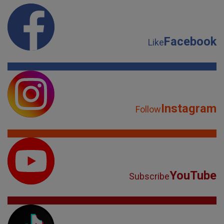
Facebook
Like
Instagram
Follow
YouTube
Subscribe