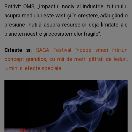
Potrivit OMS, „impactul nociv al industriei tutunului
asupra mediului este vast și în creștere, adăugând o
presiune inutilă asupra resurselor deja limitate ale
planetei noastre și ecosistemelor fragile”.
Citeste si:
SAGA Festival începe vineri într-un
concept grandios, cu mii de metri pătrați de leduri,
lumini și efecte speciale