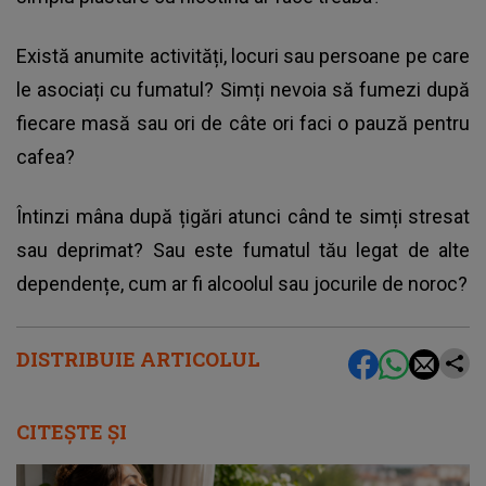
Există anumite activități, locuri sau persoane pe care
le asociați cu fumatul? Simți nevoia să fumezi după
fiecare masă sau ori de câte ori faci o pauză pentru
cafea?
Întinzi mâna după țigări atunci când te simți stresat
sau deprimat? Sau este fumatul tău legat de alte
dependențe, cum ar fi alcoolul sau jocurile de noroc?
DISTRIBUIE ARTICOLUL
CITEȘTE ȘI