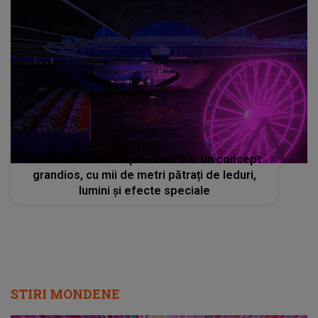
SAGA Festival începe vineri într-un concept
grandios, cu mii de metri pătrați de leduri,
lumini și efecte speciale
STIRI MONDENE