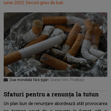
iunie 2022: Decizii greu de luat
Ziua mondială fără ţigări
(sursa foto: PixaBay)
Sfaturi pentru a renunţa la tutun
Un plan bun de renunțare abordează atât provocarea