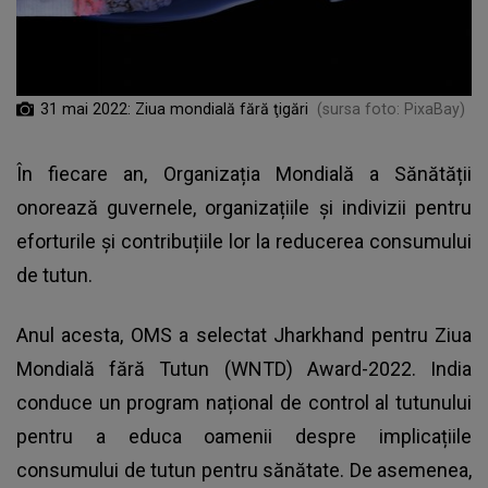
31 mai 2022: Ziua mondială fără ţigări
(sursa foto: PixaBay)
În fiecare an, Organizația Mondială a Sănătății
onorează guvernele, organizațiile și indivizii pentru
eforturile și contribuțiile lor la reducerea consumului
de tutun.
Anul acesta, OMS a selectat Jharkhand pentru Ziua
Mondială fără Tutun (WNTD) Award-2022. India
conduce un program național de control al tutunului
pentru a educa oamenii despre implicațiile
consumului de tutun pentru sănătate. De asemenea,