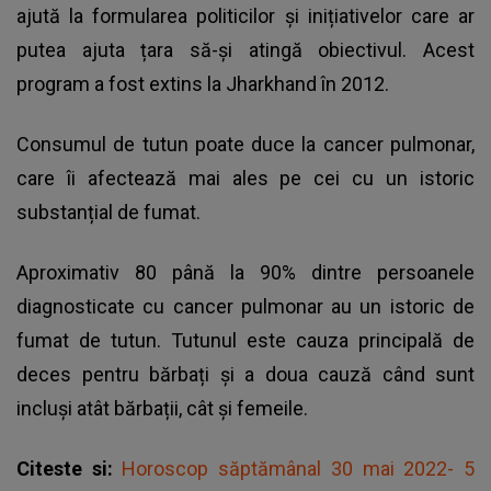
ajută la formularea politicilor și inițiativelor care ar
putea ajuta țara să-și atingă obiectivul. Acest
program a fost extins la Jharkhand în 2012.
Consumul de tutun poate duce la cancer pulmonar,
care îi afectează mai ales pe cei cu un istoric
substanțial de fumat.
Aproximativ 80 până la 90% dintre persoanele
diagnosticate cu cancer pulmonar au un istoric de
fumat de tutun. Tutunul este cauza principală de
deces pentru bărbați și a doua cauză când sunt
incluși atât bărbații, cât și femeile.
Citeste si:
Horoscop săptămânal 30 mai 2022- 5