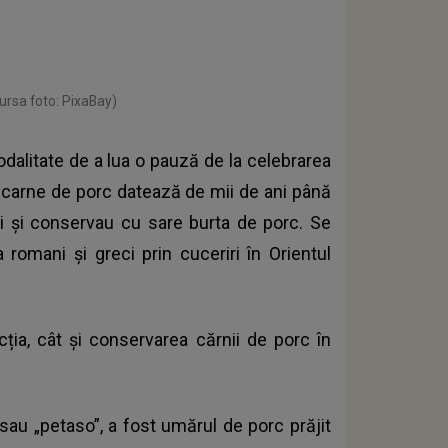
ursa foto: PixaBay)
dalitate de a lua o pauză de la celebrarea
e carne de porc datează de mii de ani până
ii și conservau cu sare burta de porc. Se
romani și greci prin cuceriri în Orientul
ia, cât și conservarea cărnii de porc în
sau „petaso”, a fost umărul de porc prăjit