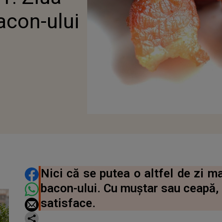
acon-ului
DISTRIBUIE ARTICOLUL
Nici că se putea o altfel de zi ma
bacon-ului. Cu muștar sau ceapă,
satisface.