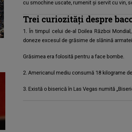
cu smochine uscate, rumenit și servit cu vin, s
Trei curiozități despre ba
1. În timpul celui de-al Doilea Război Mondia
doneze excesul de grăsime de slănină armatei
Grăsimea era folosită pentru a face bombe.
2. Americanul mediu consumă 18 kilograme de
3. Există o biserică în Las Vegas numită „Biser