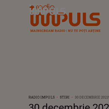
Radio Impuls
RADIO IMPULS
STIRI
30 DECEMBRIE 2021
INTERNAȚIONALĂ 
30 decembrie 202