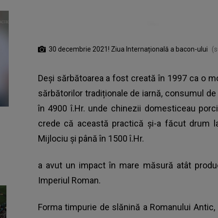
30 decembrie 2021! Ziua Internațională a bacon-ului
(s
Deși sărbătoarea a fost creată în 1997 ca o mo
sărbătorilor tradiționale de iarnă, consumul d
în 4900 î.Hr. unde chinezii domesticeau porc
crede că această practică și-a făcut drum la 
Mijlociu și până în 1500 î.Hr.
a avut un impact în mare măsură atât producț
Imperiul Roman.
Forma timpurie de slănină a Romanului Antic, 