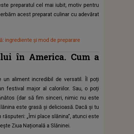
ste preparatul cel mai iubit, motiv pentru
ă serbăm acest preparat culinar cu adevărat
: ingrediente și mod de preparare
ului în America. Cum a
un aliment incredibil de versatil. Îl poți
festival major al caloriilor. Sau, o poți
ănătos (dar să fim sinceri, nimic nu este
lănina este grasă și delicioasă. Dacă și tu
din răsputeri: „Îmi place slănina”, atunci este
ește Ziua Națională a Slăninei.