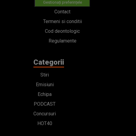
Gestionați preferințele
Contact
Termeni si conditii
Cod deontologic
Regulamente
Categorii
Stiri
Emisiuni
Echipa
PODCAST
Concursuri
HOT40