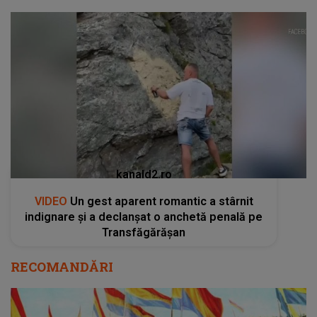
kanald2.ro
VIDEO
Un gest aparent romantic a stârnit
indignare și a declanșat o anchetă penală pe
Transfăgărășan
RECOMANDĂRI