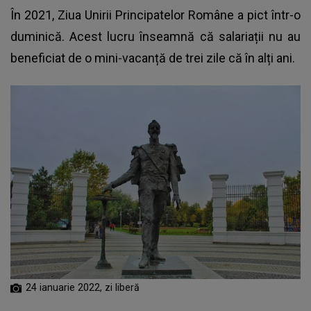
În 2021, Ziua Unirii Principatelor Române a pict într-o
duminică. Acest lucru înseamnă că salariații nu au
beneficiat de o mini-vacanță de trei zile că în alți ani.
24 ianuarie 2022, zi liberă