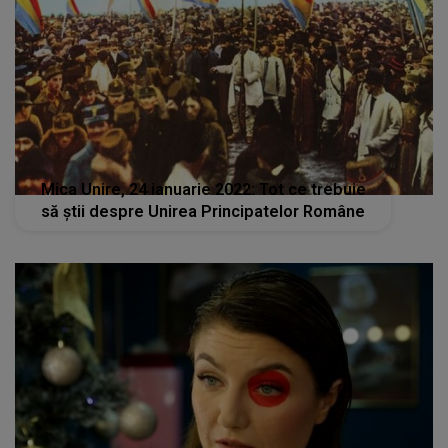
Mica Unire, 24 ianuarie 2022: Tot ce trebuie
să ştii despre Unirea Principatelor Române