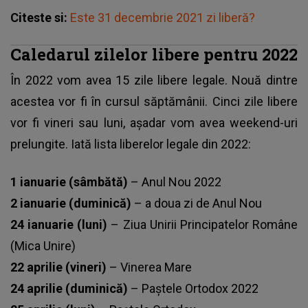
Citeste si:
Este 31 decembrie 2021 zi liberă?
Caledarul zilelor libere pentru 2022
În 2022 vom avea 15 zile libere legale. Nouă dintre
acestea vor fi în cursul săptămânii. Cinci zile libere
vor fi vineri sau luni, așadar vom avea weekend-uri
prelungite. Iată lista liberelor legale din 2022:
1 ianuarie (sâmbătă)
– Anul Nou 2022
2 ianuarie (duminică)
– a doua zi de Anul Nou
24 ianuarie (luni)
– Ziua Unirii Principatelor Române
(Mica Unire)
22 aprilie (vineri)
– Vinerea Mare
24 aprilie (duminică)
– Paștele Ortodox 2022