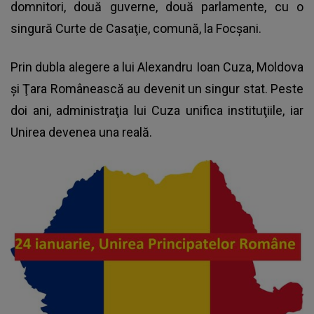
domnitori, două guverne, două parlamente, cu o
singură Curte de Casaţie, comună, la Focşani.
Prin dubla alegere a lui Alexandru Ioan Cuza, Moldova
şi Ţara Românească au devenit un singur stat. Peste
doi ani, administraţia lui Cuza unifica instituţiile, iar
Unirea devenea una reală.