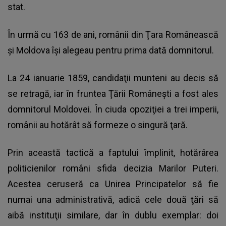
stat.
În urmă cu 163 de ani, românii din Ţara Românească
şi Moldova îşi alegeau pentru prima dată domnitorul.
La 24 ianuarie 1859, candidaţii munteni au decis să
se retragă, iar în fruntea Ţării Româneşti a fost ales
domnitorul Moldovei. În ciuda opoziţiei a trei imperii,
românii au hotărât să formeze o singură ţară.
Prin această tactică a faptului împlinit, hotărârea
politicienilor români sfida decizia Marilor Puteri.
Acestea ceruseră ca Unirea Principatelor să fie
numai una administrativă, adică cele două ţări să
aibă instituţii similare, dar în dublu exemplar: doi