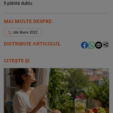
fi plătită dublu.
MAI MULTE DESPRE:
zile libere 2022
DISTRIBUIE ARTICOLUL
CITEȘTE ȘI