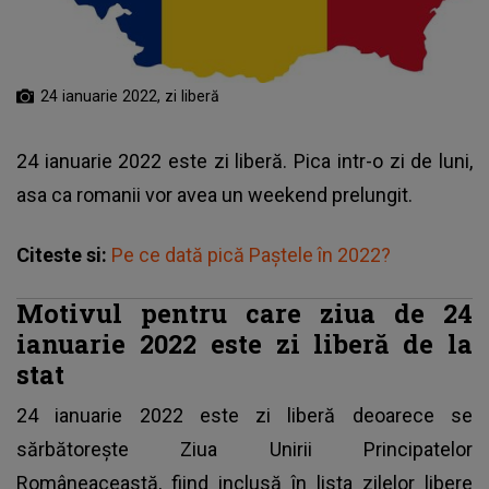
24 ianuarie 2022, zi liberă
24 ianuarie 2022 este zi liberă. Pica intr-o zi de luni,
asa ca romanii vor avea un weekend prelungit.
Citeste si:
Pe ce dată pică Paştele în 2022?
Motivul pentru care ziua de 24
ianuarie 2022 este zi liberă de la
stat
24 ianuarie 2022 este zi liberă deoarece se
sărbătorește Ziua Unirii Principatelor
Româneaceastă, fiind inclusă în lista zilelor libere