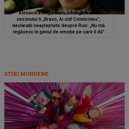
Alexandra Ungureanu, câstigătoarea
sezonului 6 „Bravo, Ai stil! Celebrities”,
declarații neașteptate despre Ruxi: „Nu mă
regăsesc în genul de emoție pe care îl dă”
STIRI MONDENE