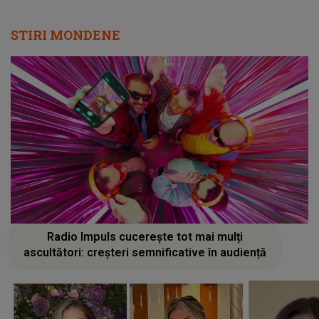
STIRI MONDENE
Radio Impuls cucerește tot mai mulți
ascultători: creșteri semnificative în audiență