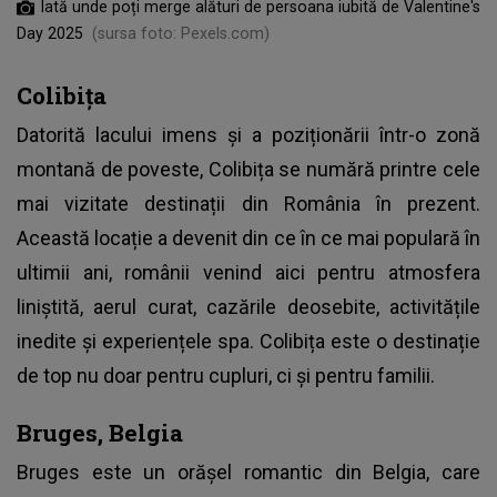
Iată unde poți merge alături de persoana iubită de Valentine's
Day 2025
(sursa foto: Pexels.com)
Colibița
Datorită lacului imens și a poziționării într-o zonă
montană de poveste, Colibița se numără printre cele
mai vizitate destinații din România în prezent.
Această locație a devenit din ce în ce mai populară în
ultimii ani, românii venind aici pentru atmosfera
liniștită, aerul curat, cazările deosebite, activitățile
inedite și experiențele spa. Colibița este o destinație
de top nu doar pentru cupluri, ci și pentru familii.
Bruges, Belgia
Bruges este un orășel romantic din Belgia, care