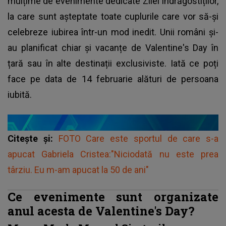
mulțime de evenimente dedicate Zilei Îndrăgostiților,
la care sunt așteptate toate cuplurile care vor să-și
celebreze iubirea într-un mod inedit. Unii români și-
au planificat chiar și vacanțe de Valentine's Day în
țară sau în alte destinații exclusiviste. Iată ce poți
face pe data de 14 februarie alături de persoana
iubită.
Citește și:
FOTO Care este sportul de care s-a
apucat Gabriela Cristea:"Niciodată nu este prea
târziu. Eu m-am apucat la 50 de ani"
Ce evenimente sunt organizate
anul acesta de Valentine's Day?