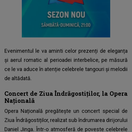
Evenimentul le va aminti celor prezenți de eleganța
și aerul romatic al perioadei interbelice, pe măsură
ce le va aduce în atenție celebrele tangouri și melodii
de altădată.
Concert de Ziua Îndrăgostiților, la Opera
Națională
Opera Națională pregătește un concert special de
Ziua Îndrăgostiților,
realizat sub îndrumarea dirijorului
Daniel Jinga. Într-o atmosferă de poveste celebrele