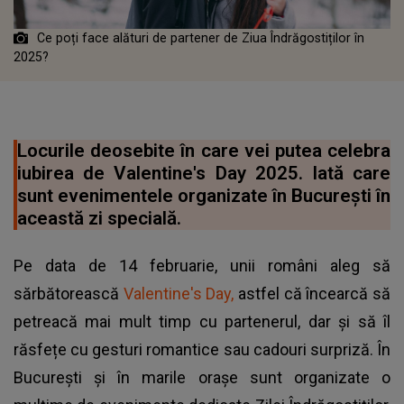
Ce poți face alături de partener de Ziua Îndrăgostiților în
2025?
Locurile deosebite în care vei putea celebra
iubirea de Valentine's Day 2025. Iată care
sunt evenimentele organizate în București în
această zi specială.
Pe data de 14 februarie, unii români aleg să
sărbătorească
Valentine's Day,
astfel că încearcă să
petreacă mai mult timp cu partenerul, dar și să îl
răsfețe cu gesturi romantice sau cadouri surpriză. În
București și în marile orașe sunt organizate o