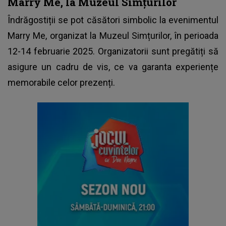
Marry Me, la Muzeul Simțurilor
Îndrăgostiții se pot căsători simbolic la evenimentul
Marry Me, organizat la Muzeul Simțurilor, în perioada
12-14 februarie 2025. Organizatorii sunt pregătiți să
asigure un cadru de vis, ce va garanta experiențe
memorabile celor prezenți.