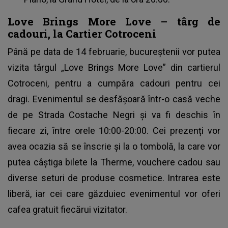
Love Brings More Love – târg de
cadouri, la Cartier Cotroceni
Până pe data de 14 februarie, bucureștenii vor putea
vizita târgul „Love Brings More Love” din cartierul
Cotroceni, pentru a cumpăra cadouri pentru cei
dragi. Evenimentul se desfășoară într-o casă veche
de pe Strada Costache Negri și va fi deschis în
fiecare zi, între orele 10:00-20:00. Cei prezenți vor
avea ocazia să se înscrie și la o tombolă, la care vor
putea câștiga bilete la Therme, vouchere cadou sau
diverse seturi de produse cosmetice. Intrarea este
liberă, iar cei care găzduiec evenimentul vor oferi
cafea gratuit fiecărui vizitator.