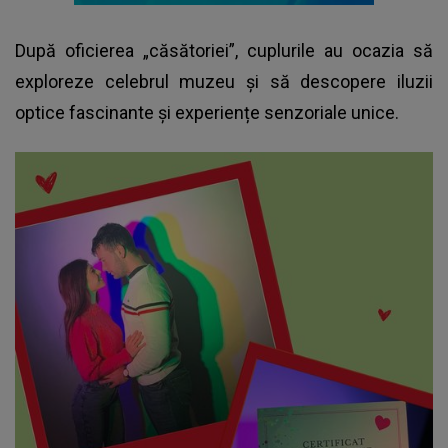
După oficierea „căsătoriei”, cuplurile au ocazia să
exploreze celebrul muzeu și să descopere iluzii
optice fascinante și experiențe senzoriale unice.