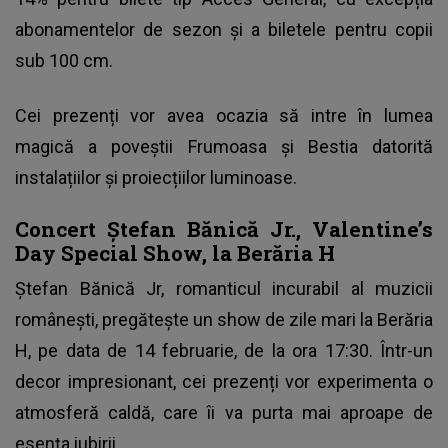
abonamentelor de sezon și a biletele pentru copii
sub 100 cm.
Cei prezenți vor avea ocazia să intre în lumea
magică a poveștii Frumoasa și Bestia datorită
instalațiilor și proiecțiilor luminoase.
Concert Ștefan Bănică Jr., Valentine’s
Day Special Show, la Berăria H
Ștefan Bănică Jr, romanticul incurabil al muzicii
românești, pregătește un show de zile mari la Berăria
H, pe data de 14 februarie, de la ora 17:30. Într-un
decor impresionant, cei prezenți vor experimenta o
atmosferă caldă, care îi va purta mai aproape de
esența iubirii.