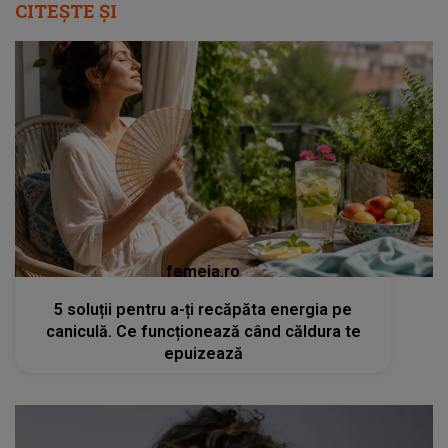
CITEȘTE ȘI
femeia.ro
5 soluții pentru a-ți recăpăta energia pe
caniculă. Ce funcționează când căldura te
epuizează