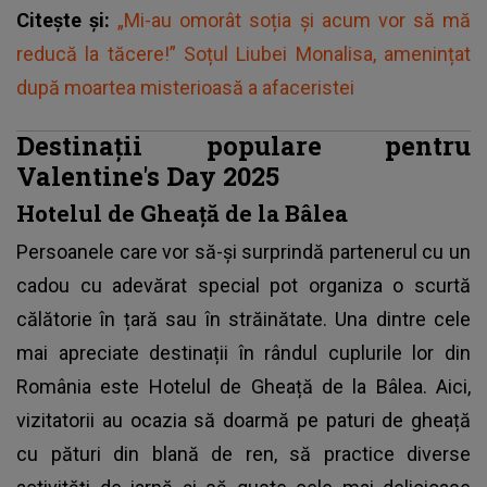
Citește și:
„Mi-au omorât soția și acum vor să mă
reducă la tăcere!” Soțul Liubei Monalisa, amenințat
după moartea misterioasă a afaceristei
Destinații populare pentru
Valentine's Day 2025
Hotelul de Gheață de la Bâlea
Persoanele care vor să-și surprindă partenerul cu un
cadou cu adevărat special pot organiza o scurtă
călătorie în țară sau în străinătate. Una dintre cele
mai apreciate destinații în rândul cuplurile lor din
România este Hotelul de Gheață de la Bâlea. Aici,
vizitatorii au ocazia să doarmă pe paturi de gheață
cu pături din blană de ren, să practice diverse