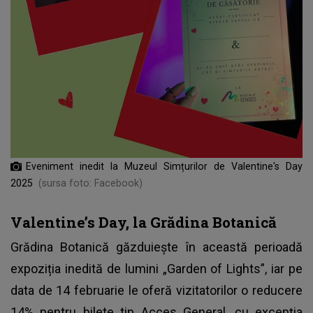
Eveniment inedit la Muzeul Simțurilor de Valentine's Day
2025
(sursa foto: Facebook)
Valentine’s Day, la Grădina Botanică
Grădina Botanică găzduiește în această perioadă
expoziția inedită de lumini „Garden of Lights”, iar pe
data de 14 februarie le oferă vizitatorilor o reducere
14% pentru bilete tip Acces General, cu excepția