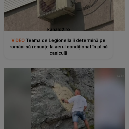
kanald2.ro
VIDEO
Teama de Legionella îi determină pe
români să renunțe la aerul condiționat în plină
caniculă