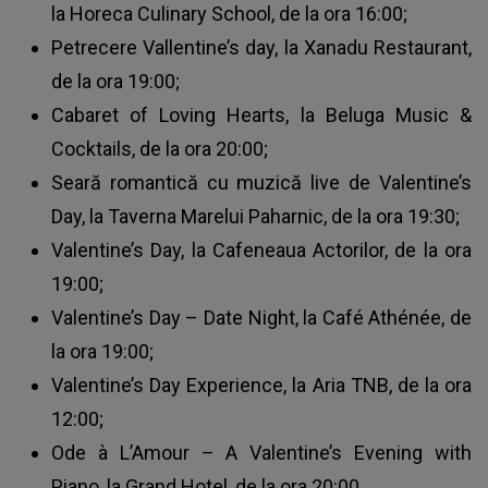
la Horeca Culinary School, de la ora 16:00;
Petrecere Vallentine’s day, la Xanadu Restaurant,
de la ora 19:00;
Cabaret of Loving Hearts, la Beluga Music &
Cocktails, de la ora 20:00;
Seară romantică cu muzică live de Valentine’s
Day, la Taverna Marelui Paharnic, de la ora 19:30;
Valentine’s Day, la Cafeneaua Actorilor, de la ora
19:00;
Valentine’s Day – Date Night, la Café Athénée, de
la ora 19:00;
Valentine’s Day Experience, la Aria TNB, de la ora
12:00;
Ode à L’Amour – A Valentine’s Evening with
Piano, la Grand Hotel, de la ora 20:00.