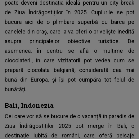
poate deveni destinația ideală pentru un city break
de Ziua Îndrăgostiților în 2025. Cuplurile se pot
bucura aici de o plimbare superbă cu barca pe
canelele din oraș, care la va oferi o priveliște inedită
asupra principalelor obiective turistice. De
asemenea, în centru se află o mulțime de
ciocolaterii, în care vizitatorii pot vedea cum se
prepară ciocolata belgiană, considerată cea mai
bună din Europa, și își pot cumpăra tot felul de
bunătăți.
Bali, Indonezia
Cei care vor să se bucure de o vacanță în paradis de
Ziua Îndrăgostiților 2025 pot merge în Bali, o
destinație iubită de români, care oferă peisaje