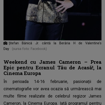
Ștefan Bănică Jr. cântă la Berăria H de Valentine's
Day
(sursa foto: Facebook)
Weekend cu James Cameron – Prea
Epic pentru Ecranul Tău de Acasă!, la
Cinema Europa
În perioada 14-16 februarie, pasionații de
cinematografie vor avea ocazia să urmărească mai
multe filme realizate de celebrul regizor James
Cameron, la Cinema Europa. Iată programul pentru