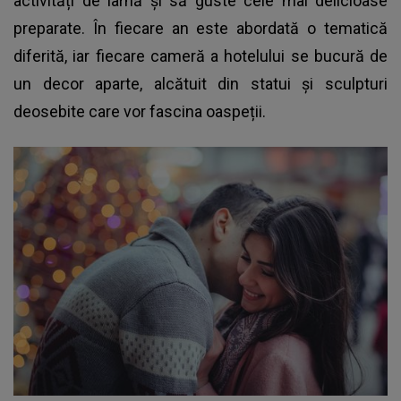
activități de iarnă și să guste cele mai delicioase
preparate. În fiecare an este abordată o tematică
diferită, iar fiecare cameră a hotelului se bucură de
un decor aparte, alcătuit din statui și sculpturi
deosebite care vor fascina oaspeții.