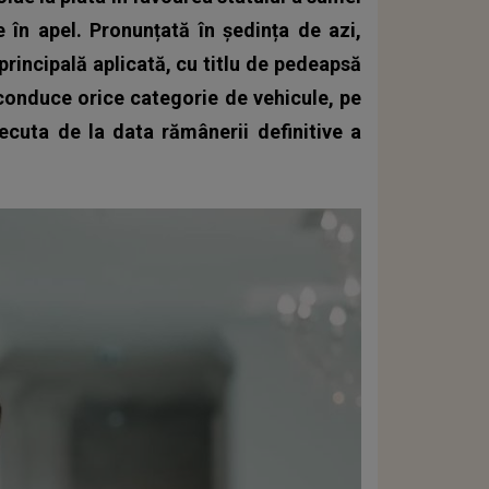
e în apel. Pronunțată în ședința de azi,
principală aplicată, cu titlu de pedeapsă
conduce orice categorie de vehicule, pe
cuta de la data rămânerii definitive a