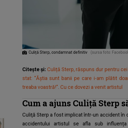
Culiță Sterp, condamnat definitiv
(sursa foto: Facebook
Citește și:
Culiță Sterp, răspuns dur pentru cei 
stat: "Ăștia sunt banii pe care i-am plătit do
treaba voastră!". Cu ce dovezi a venit artistul
Cum a ajuns Culiță Sterp să
Culiţă Sterp a fost implicat într-un accident în
accidentului artistul se afla sub influența