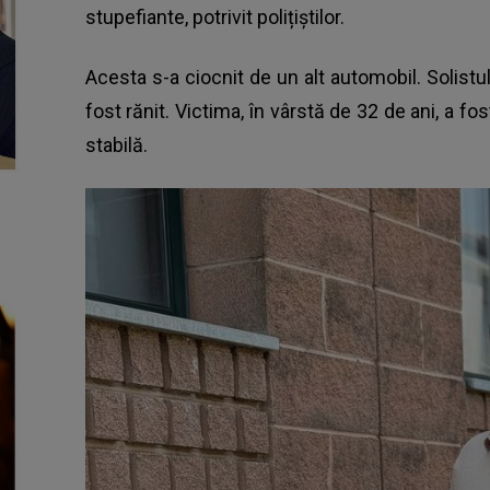
stupefiante, potrivit polițiștilor.
Acesta s-a ciocnit de un alt automobil. Solistu
fost rănit. Victima, în vârstă de 32 de ani, a fost
stabilă.