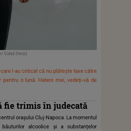
/ Culiță Sterp)
care l-au criticat că nu plătește taxe către
ar pentru o lună. Haterii mei, vedeți-vă de
 fie trimis în judecată
 centrul orașului Cluj-Napoca
. La momentul
 băuturilor alcoolice și a substanțelor