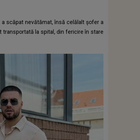
l a scăpat nevătămat, însă celălalt șofer a
 transportată la spital, din fericire în stare