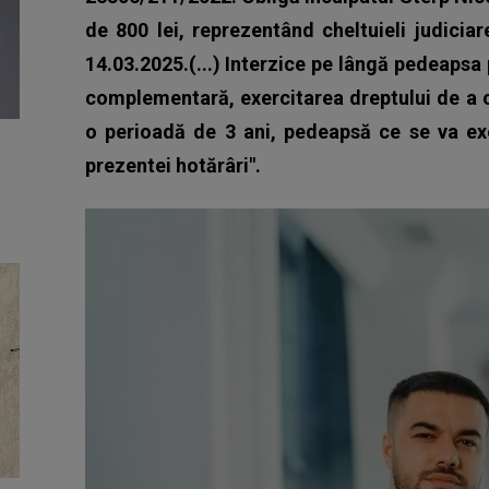
de 800 lei, reprezentând cheltuieli judiciar
14.03.2025.(...) Interzice pe lângă pedeapsa 
complementară, exercitarea dreptului de a 
o perioadă de 3 ani, pedeapsă ce se va exe
prezentei hotărâri".