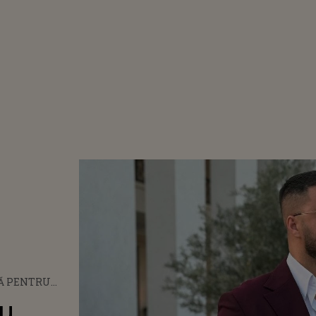
VĂ PENTRU
ERP. ARTISTUL
ru
IT SENTINȚA.