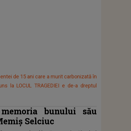
tei de 15 ani care a murit carbonizată în
juns la LOCUL TRAGEDIEI e de-a dreptul
 memoria bunului său
 Memiș Selciuc