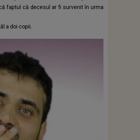
ică faptul că decesul ar fi survenit în urma
l a doi copii.