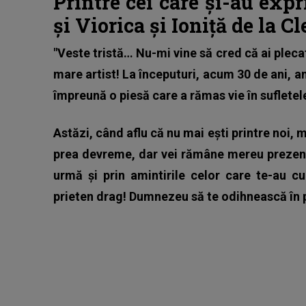
Printre cei care și-au exp
și Viorica și Ioniță de la Cl
"Veste tristă… Nu-mi vine să cred că ai pleca
mare artist! La începuturi, acum 30 de ani, 
împreună o piesă care a rămas vie în sufletele
Astăzi, când aflu că nu mai ești printre noi, 
prea devreme, dar vei rămâne mereu prezent 
urmă și prin amintirile celor care te-au cu
prieten drag! Dumnezeu să te odihnească în p