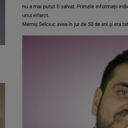
nu a mai putut fi salvat. Primele informații ind
unui infarct.
Memiș Selciuc avea în jur de 50 de ani și era tată