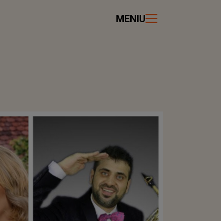
MENIU