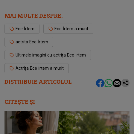
MAI MULTE DESPRE:
Ece İrtem
Ece İrtem a murit
actrita Ece İrtem
Ultimele imagini cu actrița Ece İrtem
Actrița Ece İrtem a murit
DISTRIBUIE ARTICOLUL
CITEȘTE ȘI