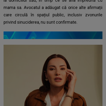
la domiciliul său, în timp ce se afla împreună cu
mama sa. Avocatul a adăugat că orice alte afirmații
care circulă în spațiul public, inclusiv zvonurile
privind sinuciderea, nu sunt confirmate.