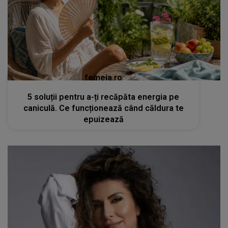
femeia.ro
5 soluții pentru a-ți recăpăta energia pe
caniculă. Ce funcționează când căldura te
epuizează