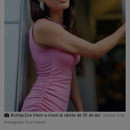
Actrița Ece İrtem a murit la vârsta de 35 de ani.
(sursa foto:
Instagram/ Ece İrtem)