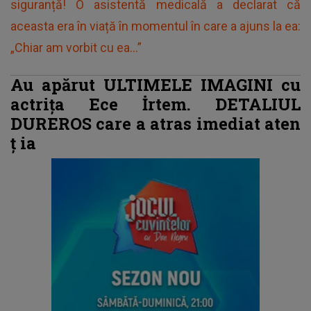
siguranță! O asistentă medicală a declarat că
aceasta era în viață în momentul în care a ajuns la ea:
„Chiar am vorbit cu ea...”
Au apărut ULTIMELE IMAGINI cu
actrița Ece İrtem. DETALIUL
DUREROS care a atras imediat aten
ț
ia