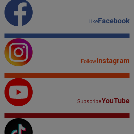
Facebook
Like
Instagram
Follow
YouTube
Subscribe