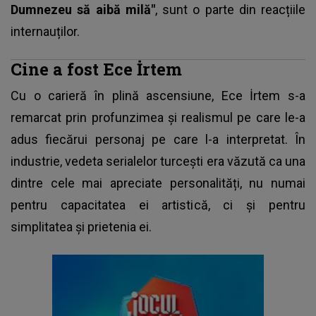
Dumnezeu să aibă milă"
, sunt o parte din reacțiile
internauților.
Cine a fost Ece İrtem
Cu o carieră în plină ascensiune,
Ece İrtem
s-a
remarcat prin profunzimea și realismul pe care le-a
adus fiecărui personaj pe care l-a interpretat. În
industrie, vedeta serialelor turcești era văzută ca una
dintre cele mai apreciate personalități, nu numai
pentru capacitatea ei artistică, ci și pentru
simplitatea și prietenia ei.