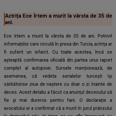
Actrița Ece İrtem a murit la vârsta de 35 de
ani.
Ece Irtem a murit la vârsta de 35 de ani. Potrivit
informațiilor care circulă în presa din Turcia, actrița ar
fi suferit un infarct. Cu toate acestea, încă se
așteaptă confirmarea oficială din partea unui raport
complet al autopsiei. Sursele menționează, de
asemenea, că vedeta serialelor turcești își
sărbătorise ziua de naștere cu doar o zi înainte de
deces. Acest detaliu a făcut ca anunțul decesului să
fie și mai dureros pentru fani. O declarație a
avocatului ei a confirmat că a murit în jurul prânzului