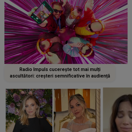
Radio Impuls cucerește tot mai mulți
ascultători: creșteri semnificative în audiență