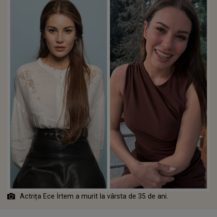
Actrița Ece İrtem a murit la vârsta de 35 de ani.