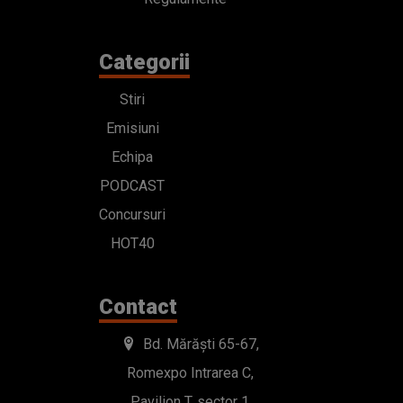
Categorii
Stiri
Emisiuni
Echipa
PODCAST
Concursuri
HOT40
Contact
Bd. Mărăști 65-67,
Romexpo Intrarea C,
Pavilion T, sector 1