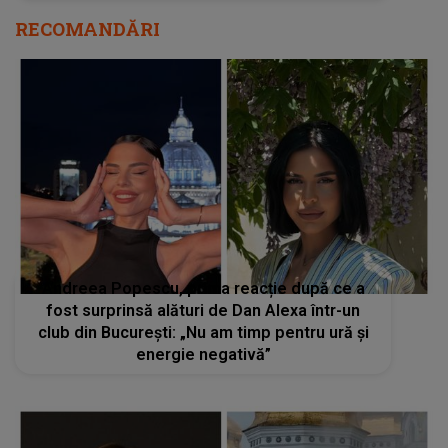
RECOMANDĂRI
Andreea Popescu, prima reacție după ce a
fost surprinsă alături de Dan Alexa într-un
club din București: „Nu am timp pentru ură și
energie negativă”