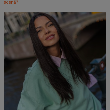
scenă?