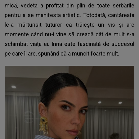
mică, vedeta a profitat din plin de toate serbările
pentru a se manifesta artistic. Totodată, cântăreața
le-a mărturisit tuturor că trăiește un vis și are
momente când nu-i vine să creadă cât de mult s-a
schimbat viața ei. Inna este fascinată de succesul
pe care îl are, spunând că a muncit foarte mult.