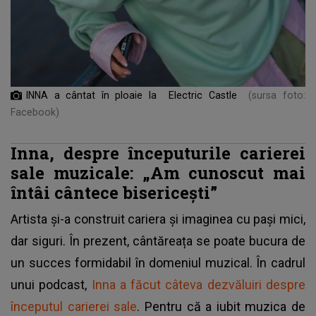
INNA a cântat în ploaie la Electric Castle
(sursa foto:
Facebook)
Inna, despre începuturile carierei
sale muzicale: „Am cunoscut mai
întâi cântece bisericești”
Artista și-a construit cariera și imaginea cu pași mici,
dar siguri. În prezent, cântăreața se poate bucura de
un succes formidabil în domeniul muzical. În cadrul
unui podcast,
Inna a făcut câteva dezvăluiri despre
începutul carierei sale
. Pentru că a iubit muzica de