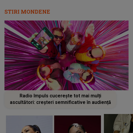
STIRI MONDENE
Radio Impuls cucerește tot mai mulți
ascultători: creșteri semnificative în audiență