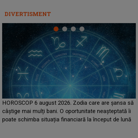
DIVERTISMENT
LINE-UP UNTOLD ONE, prima zi. Cine sunt artiștii
care deschid festivalul și de la ce ore au loc cele mai
așteptate concerte pe scena principală?