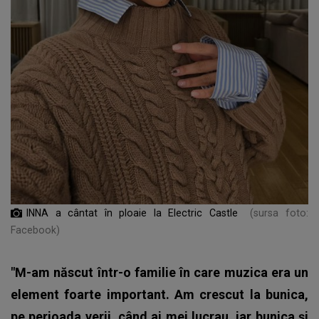
INNA a cântat în ploaie la Electric Castle
(sursa foto:
Facebook)
"M-am născut într-o familie în care muzica era un
element foarte important. Am crescut la bunica,
pe perioada verii, când ai mei lucrau, iar bunica și