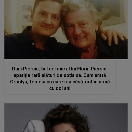
femeia.ro
Dani Piersic, fiul cel mic al lui Florin Piersic,
apariție rară alături de soția sa. Cum arată
Orsolya, femeia cu care s-a căsătorit în urmă
cu doi ani