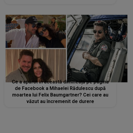
Concurenții din Casa Iubirii, șocați de ce a
urmat
Ce a apărut în această dimineață pe pagina
de Facebook a Mihaelei Rădulescu după
moartea lui Felix Baumgartner? Cei care au
văzut au încremenit de durere