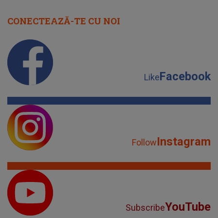
CONECTEAZĂ-TE CU NOI
Facebook
Like
Instagram
Follow
YouTube
Subscribe