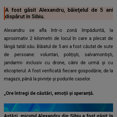
A fost găsit Alexandru, băieţelul de 5 ani
dispărut în Sibiu.
Alexandru se afla într-o zonă împădurită, la
aproximativ 2 kilometri de locul în care a plecat de
lângă tatăl său. Băiatul de 5 ani a fost căutat de sute
de persoane: voluntari, polițiști, salvamontiști,
jandarmi- inclusiv cu drone, câini de urmă și cu
elicopterul. A fost verificată fiecare gospodărie, de la
magazii, până la pivnițe și podurile caselor.
„Ore întregi de căutări, emoții și speranță.
Astăzi, micuțul Alexandru din Sibiu a fost găsit în