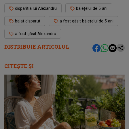
dispariția lui Alexandru
baiețelul de 5 ani
baiat disparut
a fost găsit băieţelul de 5 ani
a fost găsit Alexandru
DISTRIBUIE ARTICOLUL
CITEȘTE ȘI