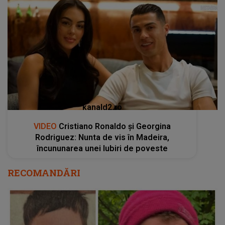
kanald2.ro
VIDEO
Cristiano Ronaldo și Georgina
Rodriguez: Nunta de vis în Madeira,
încununarea unei Iubiri de poveste
RECOMANDĂRI