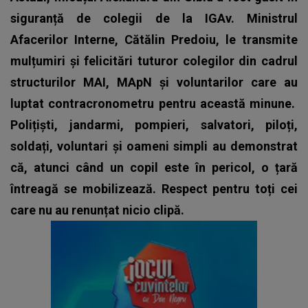
siguranță de colegii de la IGAv. Ministrul
Afacerilor Interne, Cătălin Predoiu, le transmite
mulțumiri și felicitări tuturor colegilor din cadrul
structurilor MAI, MApN și voluntarilor care au
luptat contracronometru pentru această minune.
Polițiști, jandarmi, pompieri, salvatori, piloți,
soldați, voluntari și oameni simpli au demonstrat
că, atunci când un copil este în pericol, o țară
întreagă se mobilizează. Respect pentru toți cei
care nu au renunțat nicio clipă.