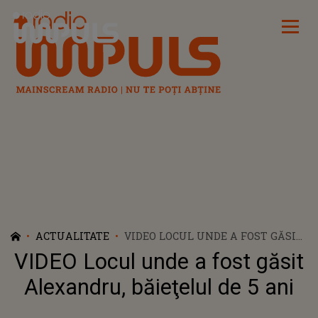
Radio Impuls
ACTUALITATE
VIDEO LOCUL UNDE A FOST GĂSIT
ALEXANDRU, BĂIEŢELUL DE 5 ANI
VIDEO Locul unde a fost găsit
Alexandru, băieţelul de 5 ani