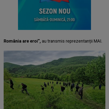
România are eroi”,
au transmis reprezentanții MAI.