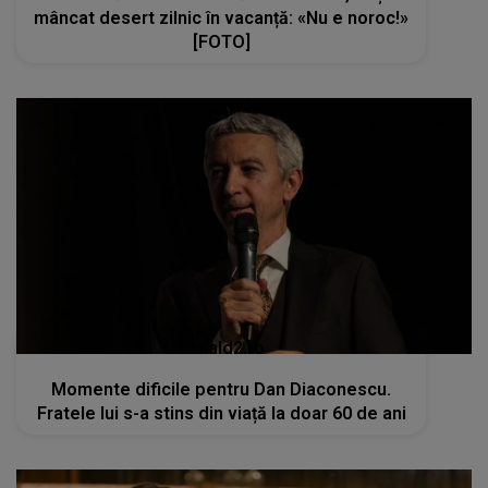
mâncat desert zilnic în vacanță: «Nu e noroc!»
[FOTO]
kanald2.ro
Momente dificile pentru Dan Diaconescu.
Fratele lui s-a stins din viață la doar 60 de ani