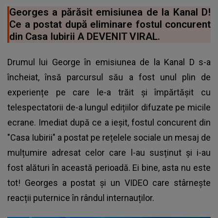
Georges a părăsit emisiunea de la Kanal D!
Ce a postat după eliminare fostul concurent
din Casa Iubirii A DEVENIT VIRAL.
Drumul lui George în emisiunea de la Kanal D s-a
încheiat, însă parcursul său a fost unul plin de
experiențe pe care le-a trăit și împărtășit cu
telespectatorii de-a lungul edițiilor difuzate pe micile
ecrane. Imediat după ce a ieșit, fostul concurent din
"Casa Iubirii" a postat pe rețelele sociale un mesaj de
mulțumire adresat celor care l-au susținut și i-au
fost alături în această perioadă. Ei bine, asta nu este
tot! Georges a postat și un VIDEO care stârnește
reacții puternice în rândul internauților.