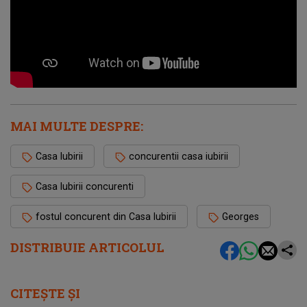
MAI MULTE DESPRE:
Casa Iubirii
concurentii casa iubirii
Casa Iubirii concurenti
fostul concurent din Casa Iubirii
Georges
DISTRIBUIE ARTICOLUL
CITEȘTE ȘI