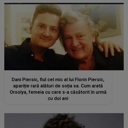
femeia.ro
Dani Piersic, fiul cel mic al lui Florin Piersic,
apariție rară alături de soția sa. Cum arată
Orsolya, femeia cu care s-a căsătorit în urmă
cu doi ani