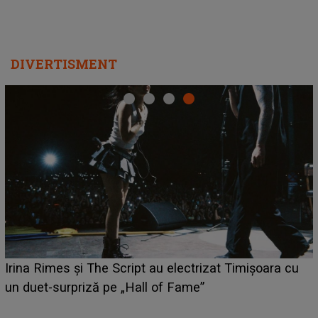
DIVERTISMENT
HOROSCOP 6 august 2026. Zodia care are șansa să
câștige mai mulți bani. O oportunitate neașteptată îi
poate schimba situația financiară la început de lună