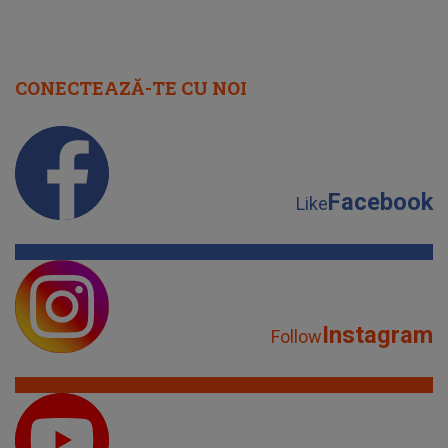
CONECTEAZĂ-TE CU NOI
Facebook
Like
Instagram
Follow