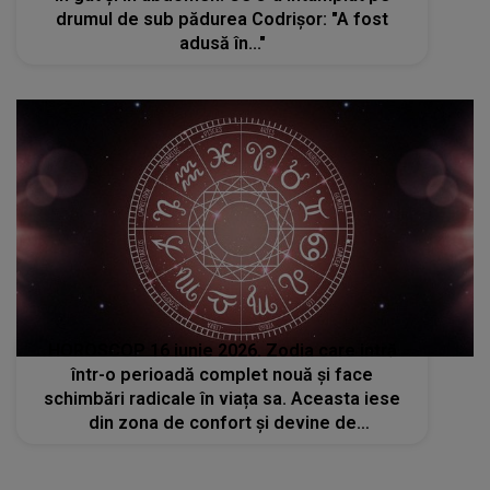
drumul de sub pădurea Codrișor: "A fost
adusă în..."
HOROSCOP 16 iunie 2026. Zodia care intră
într-o perioadă complet nouă și face
schimbări radicale în viața sa. Aceasta iese
din zona de confort și devine de
nerecunoscut