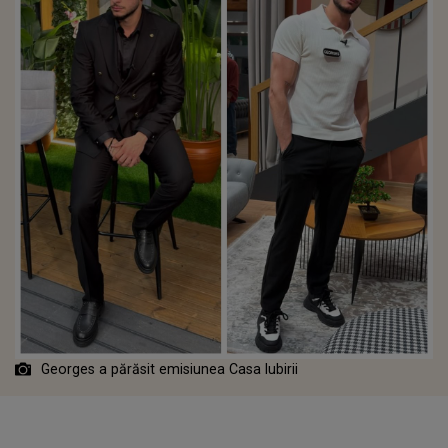
Georges a părăsit emisiunea Casa Iubirii