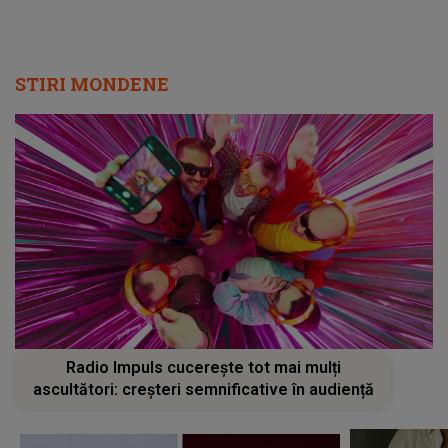
STIRI MONDENE
Radio Impuls cucerește tot mai mulți
ascultători: creșteri semnificative în audiență