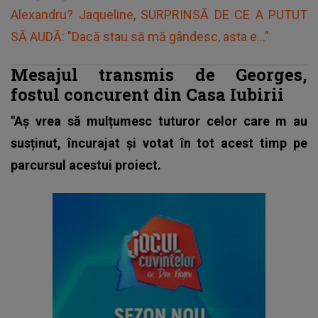
Alexandru? Jaqueline, SURPRINSĂ DE CE A PUTUT
SĂ AUDĂ: "Dacă stau să mă gândesc, asta e..."
Mesajul transmis de Georges,
fostul concurent din Casa Iubirii
"Aș vrea să mulțumesc tuturor celor care m au
susținut, încurajat și votat în tot acest timp pe
parcursul acestui proiect.