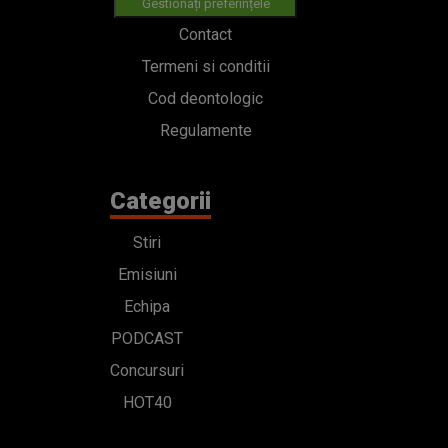
Gestionați preferințele
Contact
Termeni si conditii
Cod deontologic
Regulamente
Categorii
Stiri
Emisiuni
Echipa
PODCAST
Concursuri
HOT40