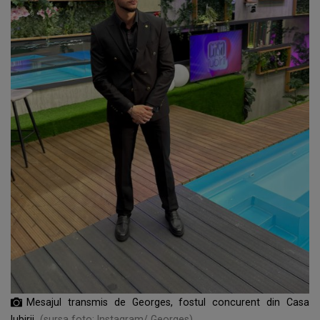
Mesajul transmis de Georges, fostul concurent din Casa
Iubirii
(sursa foto: Instagram/ Georges)