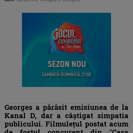
Georges a părăsit emisiunea de la
Kanal D, dar a câștigat simpatia
publicului. Filmulețul postat acum
de fostul concurent din "Casa