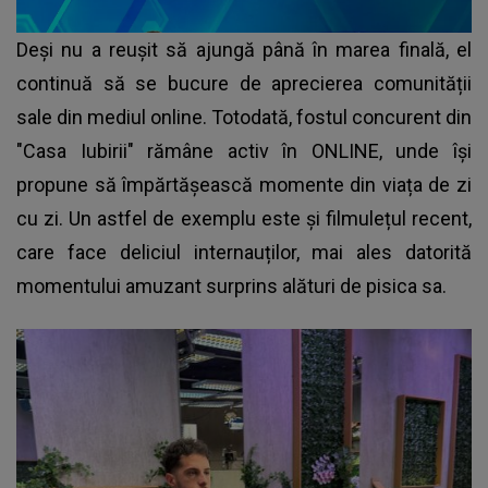
Deși nu a reușit să ajungă până în marea finală, el
continuă să se bucure de aprecierea comunității
sale din mediul online. Totodată, fostul concurent din
"Casa Iubirii" rămâne activ în ONLINE, unde își
propune să împărtășească momente din viața de zi
cu zi. Un astfel de exemplu este și filmulețul recent,
care face deliciul internauților, mai ales datorită
momentului amuzant surprins alături de pisica sa.