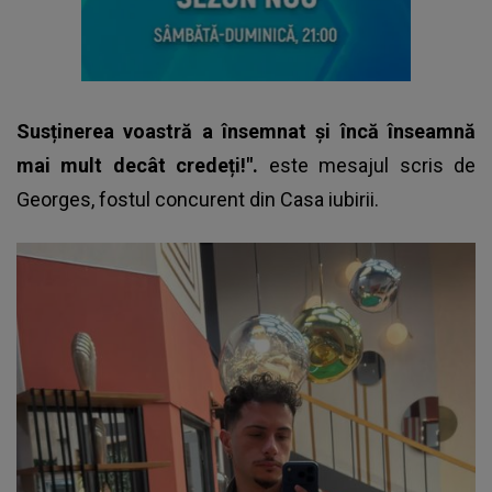
Susținerea voastră a însemnat și încă înseamnă
mai mult decât credeți!".
este mesajul scris de
Georges,
fostul concurent din Casa iubirii.