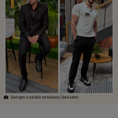
Georges a părăsit emisiunea Casa Iubirii