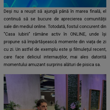
Deși nu a reușit să ajungă până în marea finală, el
continuă să se bucure de aprecierea comunității
sale din mediul online. Totodată, fostul concurent din
"Casa Iubirii" rămâne activ în ONLINE, unde își
propune să împărtășească momente din viața de zi
cu zi. Un astfel de exemplu este și filmulețul recent,
care face deliciul internauților, mai ales datorită
momentului amuzant surprins alături de pisica sa.