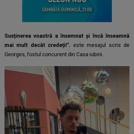
Susținerea voastră a însemnat și încă înseamnă
mai mult decât credeți!".
este mesajul scris de
Georges,
fostul concurent din Casa iubirii.