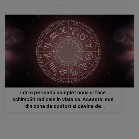
HOROSCOP 16 iunie 2026. Zodia care intră
într-o perioadă complet nouă și face
schimbări radicale în viața sa. Aceasta iese
din zona de confort și devine de
nerecunoscut