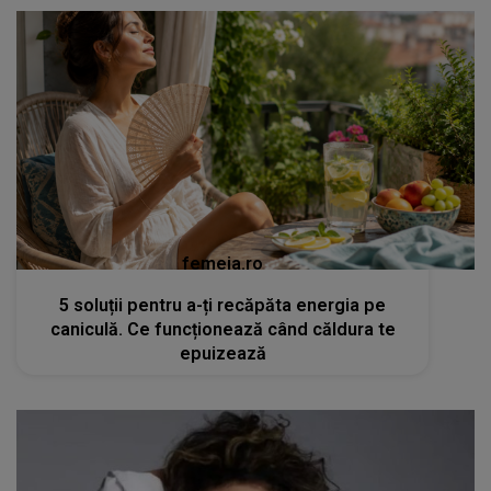
femeia.ro
5 soluții pentru a-ți recăpăta energia pe
caniculă. Ce funcționează când căldura te
epuizează