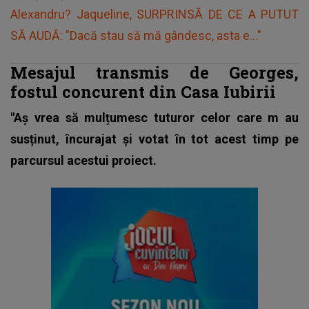
Alexandru? Jaqueline, SURPRINSĂ DE CE A PUTUT
SĂ AUDĂ: "Dacă stau să mă gândesc, asta e..."
Mesajul transmis de Georges,
fostul concurent din Casa Iubirii
"Aș vrea să mulțumesc tuturor celor care m au
susținut, încurajat și votat în tot acest timp pe
parcursul acestui proiect.