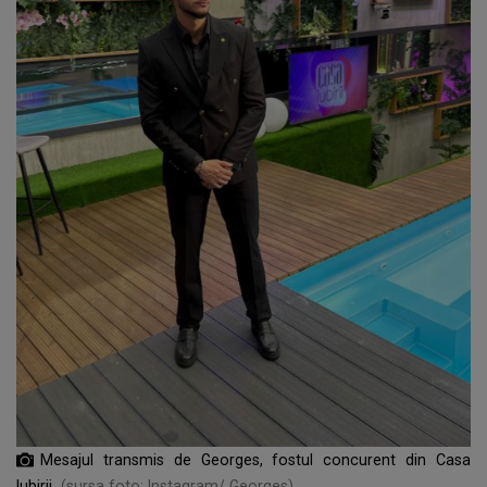
Mesajul transmis de Georges, fostul concurent din Casa
Iubirii
(sursa foto: Instagram/ Georges)