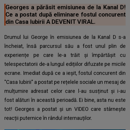
Georges a părăsit emisiunea de la Kanal D!
Ce a postat după eliminare fostul concurent
din Casa Iubirii A DEVENIT VIRAL.
Drumul lui George în emisiunea de la Kanal D s-a
încheiat, însă parcursul său a fost unul plin de
experiențe pe care le-a trăit și împărtășit cu
telespectatorii de-a lungul edițiilor difuzate pe micile
ecrane. Imediat după ce a ieșit, fostul concurent din
"Casa Iubirii" a postat pe rețelele sociale un mesaj de
mulțumire adresat celor care l-au susținut și i-au
fost alături în această perioadă. Ei bine, asta nu este
tot! Georges a postat și un VIDEO care stârnește
reacții puternice în rândul internauților.