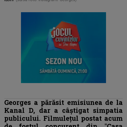
Georges a părăsit emisiunea de la
Kanal D, dar a câștigat simpatia
publicului. Filmulețul postat acum
de fostul concurent din "Casa