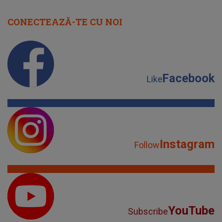
CONECTEAZĂ-TE CU NOI
Facebook
Like
Instagram
Follow
YouTube
Subscribe