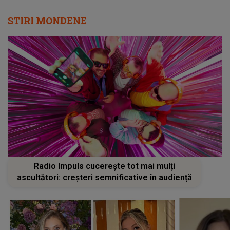
STIRI MONDENE
Radio Impuls cucerește tot mai mulți
ascultători: creșteri semnificative în audiență