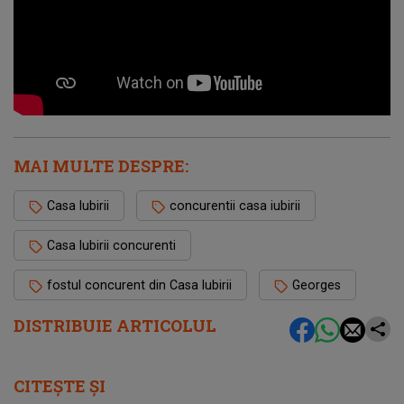
MAI MULTE DESPRE:
Casa Iubirii
concurentii casa iubirii
Casa Iubirii concurenti
fostul concurent din Casa Iubirii
Georges
DISTRIBUIE ARTICOLUL
CITEȘTE ȘI